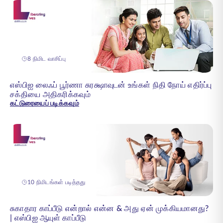
8 நிமிட வாசிப்பு
எஸ்பிஐ லைஃப் பூர்ணா சுரக்ஷாவுடன் உங்கள் நிதி நோய் எதிர்ப்பு
சக்தியை அதிகரிக்கவும்
கட்டுரையைப் படிக்கவும்
10 நிமிடங்கள் படித்தது
சுகாதார காப்பீடு என்றால் என்ன & அது ஏன் முக்கியமானது?
| எஸ்பிஐ ஆயுள் காப்பீடு