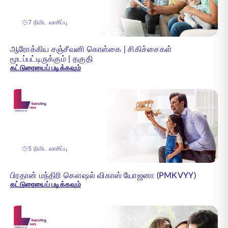
7 நிமிட வாசிப்பு
ஆரோக்கிய சஞ்சீவனி கொள்கை | சிகிச்சைகள்
மூடப்பட்டிருக்கும் | தகுதி
கட்டுரையைப் படிக்கவும்
5 நிமிட வாசிப்பு
பிரதான் மந்திரி கௌஷல் விகாஸ் யோஜனா (PMKVYY)
கட்டுரையைப் படிக்கவும்