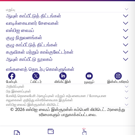
மறுப்பு
ஆயுள் காப்பீட்டுத் திட்டங்கள்
வாடிக்கையாளர் சேவைகள்
எஸ்பிஐ லைஃப்
குழு நிறுவனங்கள்
குழு காப்பீட்டுத் திட்டங்கள்
கருவிகள் மற்றும் கால்குலேட்டர்கள்
ஆயுள் காப்பீட்டு நூலகம்
எங்களைத் தொடர்பு கொள்ளுங்கள்
பேஸ்புக்
ட்விட்டர்
லிங்க்ட்இன்
யூடியூப்
இன்ஸ்டாகிராம்
அறிவிப்புகள்
பிற இணைப்புகள்
போலித் தொலைபேசி அழைப்புகள் மற்றும் கற்பனையான / மோசடியான
சலுகைகள் குறித்து எச்சரிக்கையாக இருங்கள்
எஸ்பிஐ லைஃப் இன்சூரன்ஸ் லிமிடெட்
© 2026 எஸ்பிஐ லைஃப் இன்சூரன்ஸ் கம்பெனி லிமிடெட். அனைத்து
உரிமைகளும் பாதுகாக்கப்பட்டவை.