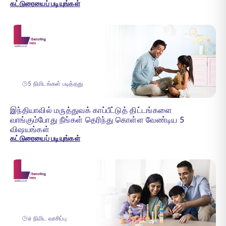
கட்டுரையைப் படியுங்கள்
5 நிமிடங்கள் படித்தது
இந்தியாவில் மருத்துவக் காப்பீட்டுத் திட்டங்களை
வாங்கும்போது நீங்கள் தெரிந்து கொள்ள வேண்டிய 5
விஷயங்கள்
கட்டுரையைப் படியுங்கள்
௰ நிமிட வாசிப்பு