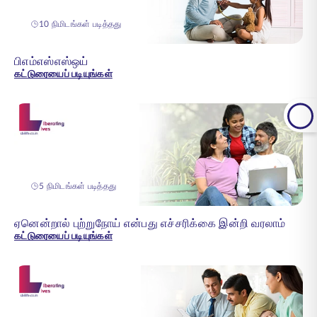
10 நிமிடங்கள் படித்தது
பிஎம்எஸ்எஸ்ஒய்
கட்டுரையைப் படியுங்கள்
5 நிமிடங்கள் படித்தது
ஏனென்றால் புற்றுநோய் என்பது எச்சரிக்கை இன்றி வரலாம்
கட்டுரையைப் படியுங்கள்