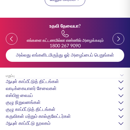
தேவையில்லை.
உதவி தேவையா?
Previous
Previou
எங்களை கட்டணமில்லா எண்ணில் அழைக்கவும்
1800 267 9090
அல்லது எங்களிடமிருந்து ஓர் அழைப்பைப் பெறுங்கள்
மறுப்பு
ஆயுள் காப்பீட்டுத் திட்டங்கள்
வாடிக்கையாளர் சேவைகள்
எஸ்பிஐ லைஃப்
குழு நிறுவனங்கள்
குழு காப்பீட்டுத் திட்டங்கள்
கருவிகள் மற்றும் கால்குலேட்டர்கள்
ஆயுள் காப்பீட்டு நூலகம்