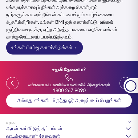
உங்கள் ஆரோக்கியத்தைப் பற்றி அக்கறை கொள்ளும்போது,
உங்களுக்காகவும் நீங்கள் அக்கறை கொள்ளும்
நபர்களுக்காகவும் நீங்கள் கட்டமைக்கும் வாழ்க்கையை
ஆதரிக்கிறீர்கள். உங்கள் BMI ஐக் கணக்கிட்டு, உங்கள்
சூழ்நிலைகளுக்கு ஏற்ற அடுத்த படிகளை எடுக்க எங்கள்
கால்குலேட்டரைப் பயன்படுத்தவும்.
உங்கள் பிஎம்ஐ கணக்கிடுங்கள்
உதவி தேவையா?
Previous
Previou
எங்களை கட்டணமில்லா எண்ணில் அழைக்கவும்
1800 267 9090
அல்லது எங்களிடமிருந்து ஓர் அழைப்பைப் பெறுங்கள்
மறுப்பு
ஆயுள் காப்பீட்டுத் திட்டங்கள்
வாடிக்கையாளர் சேவைகள்