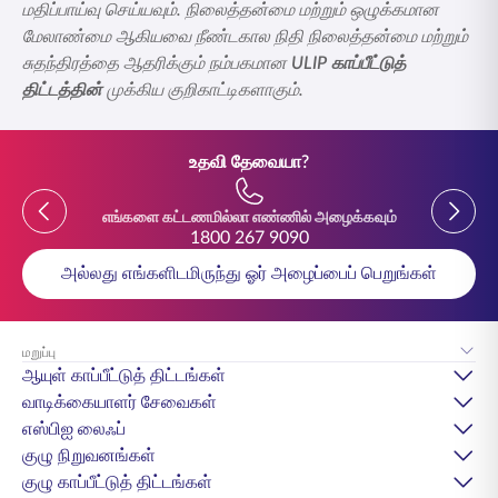
மதிப்பாய்வு செய்யவும். நிலைத்தன்மை மற்றும் ஒழுக்கமான
மேலாண்மை ஆகியவை நீண்டகால நிதி நிலைத்தன்மை மற்றும்
சுதந்திரத்தை ஆதரிக்கும் நம்பகமான
ULIP காப்பீட்டுத்
திட்டத்தின்
முக்கிய குறிகாட்டிகளாகும்.
உதவி தேவையா?
Previous
Previou
எங்களை கட்டணமில்லா எண்ணில் அழைக்கவும்
1800 267 9090
அல்லது எங்களிடமிருந்து ஓர் அழைப்பைப் பெறுங்கள்
மறுப்பு
ஆயுள் காப்பீட்டுத் திட்டங்கள்
வாடிக்கையாளர் சேவைகள்
எஸ்பிஐ லைஃப்
குழு நிறுவனங்கள்
குழு காப்பீட்டுத் திட்டங்கள்