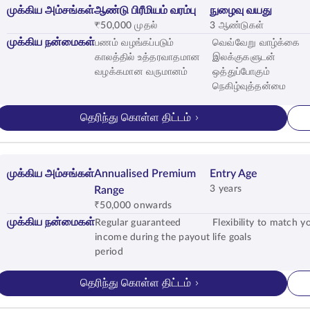
முக்கிய அம்சங்கள்
ஆண்டு பிரீமியம் வரம்பு
நுழைவு வயது
₹50,000 முதல்
3 ஆண்டுகள்
முக்கிய நன்மைகள்
பணம் வழங்கப்படும்
வெவ்வேறு வாழ்க்கை
காலத்தில் உத்தரவாதமான
இலக்குகளுடன்
வழக்கமான வருமானம்
ஒத்துப்போகும்
நெகிழ்வுத்தன்மை
தெரிந்து கொள்ள திட்டம்
முக்கிய அம்சங்கள்
Annualised Premium
Entry Age
3 years
Range
₹50,000 onwards
முக்கிய நன்மைகள்
Regular guaranteed
Flexibility to match y
income during the payout
life goals
period
தெரிந்து கொள்ள திட்டம்