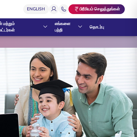
பிரீமியம் செலுத்துங்கள்
் மற்றும்
எங்களை
தொடர்பு
ேட்டர்கள்
பற்றி