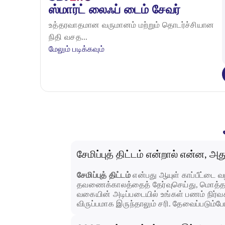
ஸ்மார்ட் லைஃப் டைம் சேவர்
உத்தரவாதமான வருமானம் மற்றும் தொடர்ச்சியான
நிதி வசத...
மேலும் படிக்கவும்
சேமிப்புத் திட்டம் என்றால் என்ன, அ
சேமிப்புத் திட்டம்
என்பது ஆயுள் காப்பீட்டை வழ
தவணைக்காலத்தைத் தேர்வுசெய்து, மொத்த
வகையின் அடிப்படையில் உங்கள் பணம் நிர்வக
விருப்பமாக இருந்தாலும் சரி. தேவைப்படும்போத