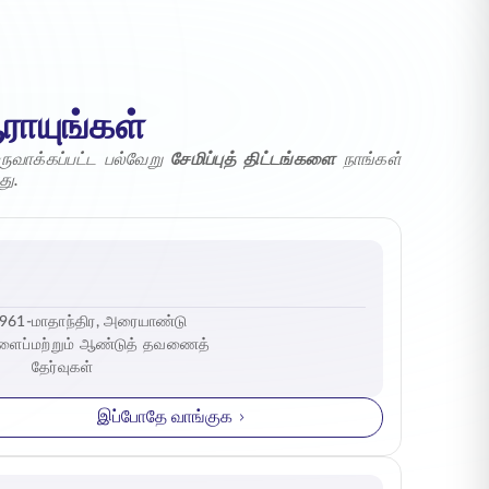
ராயுங்கள்
ுவாக்கப்பட்ட பல்வேறு
சேமிப்புத் திட்டங்களை
நாங்கள்
து.
1961-
மாதாந்திர, அரையாண்டு
ளைப்
மற்றும் ஆண்டுத் தவணைத்
தேர்வுகள்
இப்போதே வாங்குக