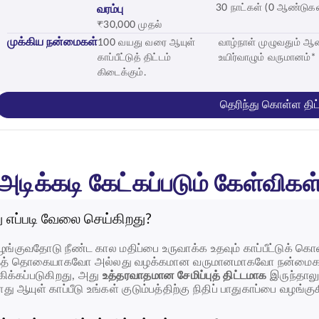
30 நாட்கள் (0 ஆண்டுகள
வரம்பு
₹30,000 முதல்
முக்கிய நன்மைகள்
100 வயது வரை ஆயுள்
வாழ்நாள் முழுவதும் ஆ
காப்பீட்டுத் திட்டம்
உயிர்வாழும் வருமானம்*
கிடைக்கும்.
தெரிந்து கொள்ள திட்
அடிக்கடி கேட்கப்படும் கேள்விகள
து எப்படி வேலை செய்கிறது?
ங்குவதோடு நீண்ட கால மதிப்பை உருவாக்க உதவும் காப்பீட்டுக் கொள்க
த் தொகையாகவோ அல்லது வழக்கமான வருமானமாகவோ நன்மைகளைப் பெ
ிக்கப்படுகிறது, அது
உத்தரவாதமான சேமிப்புத் திட்டமாக
இருந்தாலு
ு ஆயுள் காப்பீடு உங்கள் குடும்பத்திற்கு நிதிப் பாதுகாப்பை வழங்கு