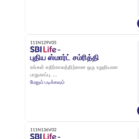
111N129V05
புதிய ஸ்மார்ட் சம்ரித்தி
உங்கள் எதிர்காலத்திற்கான ஒரு உறுதியான
பாதுகாப்பு. ...
மேலும் படிக்கவும்
111N136V02