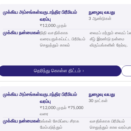
முக்கிய அம்சங்கள்
வருடாந்திர பிரீமியம்
நுழைவு வயது
3 ஆண்டுகள்
வரம்பு
₹12,000 முதல்
முக்கிய நன்மைகள்
நிதி வசதிக்காக
லைஃப் மற்றும் லைஃப் ப்
வரையறுக்கப்பட்ட பிரீமியம்
கீழ் இரண்டு நன்மை
செலுத்தும் காலம்
விருப்பங்களின் தேர்வு.
தெரிந்து கொள்ள திட்டம்
முக்கிய அம்சங்கள்
வருடாந்திர பிரீமியம்
நுழைவு வயது
30 நாட்கள்
வரம்பு
₹12,000 முதல் ₹75,000
வரை
முக்கிய நன்மைகள்
உங்கள் சேமிப்பை சீராக
வசதிக்காக பிரீமியம்
மேம்படுத்தும்
செலுத்தும் கால வரம்புக