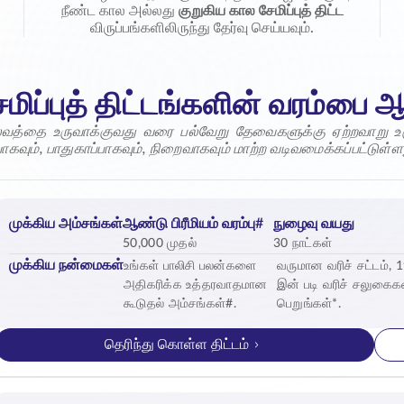
நீண்ட கால அல்லது
குறுகிய கால சேமிப்புத் திட்ட
விருப்பங்களிலிருந்து தேர்வு செய்யவும்.
ேமிப்புத் திட்டங்களின் வரம்பை ஆ
ல்வத்தை உருவாக்குவது வரை பல்வேறு தேவைகளுக்கு ஏற்றவாறு உர
வும், பாதுகாப்பாகவும், நிறைவாகவும் மாற்ற வடிவமைக்கப்பட்டுள்ள
முக்கிய அம்சங்கள்
ஆண்டு பிரீமியம் வரம்பு#
நுழைவு வயது
50,000 முதல்
30 நாட்கள்
முக்கிய நன்மைகள்
உங்கள் பாலிசி பலன்களை
வருமான வரிச் சட்டம், 
அதிகரிக்க உத்தரவாதமான
இன் படி வரிச் சலுகைக
கூடுதல் அம்சங்கள்#.
பெறுங்கள்*.
தெரிந்து கொள்ள திட்டம்