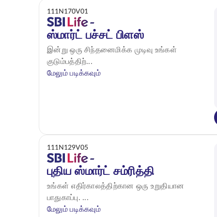
111N170V01
ஸ்மார்ட் பச்சட் பிளஸ்
இன்று ஒரு சிந்தனைமிக்க முடிவு உங்கள்
குடும்பத்திற்...
மேலும் படிக்கவும்
111N129V05
புதிய ஸ்மார்ட் சம்ரித்தி
உங்கள் எதிர்காலத்திற்கான ஒரு உறுதியான
பாதுகாப்பு. ...
மேலும் படிக்கவும்