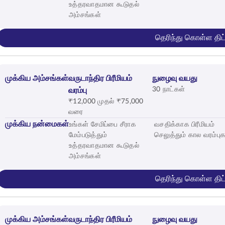
உத்தரவாதமான கூடுதல்
அம்சங்கள்
தெரிந்து கொள்ள திட்
முக்கிய அம்சங்கள்
வருடாந்திர பிரீமியம்
நுழைவு வயது
30 நாட்கள்
வரம்பு
₹12,000 முதல் ₹75,000
வரை
முக்கிய நன்மைகள்
உங்கள் சேமிப்பை சீராக
வசதிக்காக பிரீமியம்
மேம்படுத்தும்
செலுத்தும் கால வரம்புக
உத்தரவாதமான கூடுதல்
அம்சங்கள்
தெரிந்து கொள்ள திட்
முக்கிய அம்சங்கள்
வருடாந்திர பிரீமியம்
நுழைவு வயது