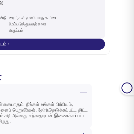
்)
ண்டு
ரைடர்கள் மூலம் பாதுகாப்பை
மேம்படுத்துவதற்கான
விருப்பம்
டம்
்
ையாகும். நீங்கள் உங்கள் பிரீமியம்,
றுவீர்கள். தேர்ந்தெடுக்கப்பட்ட திட்ட
ம் சரி அல்லது சந்தையுடன் இணைக்கப்பட்ட
கிறது.