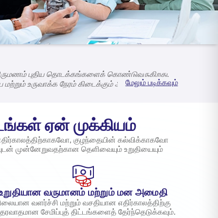
 திருமணம் புதிய தொடக்கங்களைக் கொண்டுவருகிறது,
மேலும் படிக்கவும்
ராய மற்றும் உருவாக்க நேரம் கிடைக்கும் அமைதியான
உங்கள் இதயத்திற்கு நெருக்கமானவர்களைக்
ுடன் நடக்கிறோம். இந்தியாவின் மிகவும் நம்பகமான
டங்கள் ஏன் முக்கியம்
் எதிர்காலத்திற்காகவோ, குழந்தையின் கல்விக்காகவோ
யுடன் முன்னேறுவதற்கான தெளிவையும் உறுதியையும்
உறுதியான வருமானம் மற்றும் மன அமைதி
ிலையான வளர்ச்சி மற்றும் வசதியான எதிர்காலத்திற்கு
்தரவாதமான சேமிப்புத் திட்டங்களைத் தேர்ந்தெடுக்கவும்.