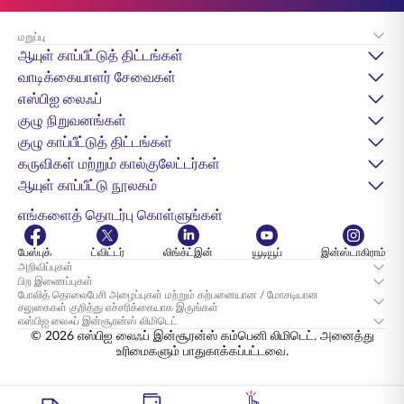
மறுப்பு
ஆயுள் காப்பீட்டுத் திட்டங்கள்
வாடிக்கையாளர் சேவைகள்
எஸ்பிஐ லைஃப்
குழு நிறுவனங்கள்
குழு காப்பீட்டுத் திட்டங்கள்
கருவிகள் மற்றும் கால்குலேட்டர்கள்
ஆயுள் காப்பீட்டு நூலகம்
எங்களைத் தொடர்பு கொள்ளுங்கள்
பேஸ்புக்
ட்விட்டர்
லிங்க்ட்இன்
யூடியூப்
இன்ஸ்டாகிராம்
அறிவிப்புகள்
பிற இணைப்புகள்
போலித் தொலைபேசி அழைப்புகள் மற்றும் கற்பனையான / மோசடியான
சலுகைகள் குறித்து எச்சரிக்கையாக இருங்கள்
எஸ்பிஐ லைஃப் இன்சூரன்ஸ் லிமிடெட்
© 2026 எஸ்பிஐ லைஃப் இன்சூரன்ஸ் கம்பெனி லிமிடெட். அனைத்து
உரிமைகளும் பாதுகாக்கப்பட்டவை.