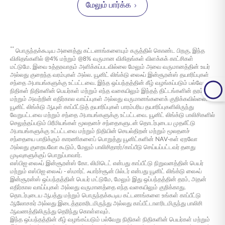
செலுத்தப்படும் பிரீமியங்கள், வருமான வரிச் சட்டம், 1961 இன்
12 மாறுபட்ட நிதிகளைத் தேர்வுசெய்து, உங்கள் முதலீடுகளை
மேலும் பார்க்க
பிரிவு 80C இன் கீழ் ஆண்டுக்கு ₹1.5 லட்சம் வரை விலக்கு பெறத்
கட்டமைக்கப்பட்டுள்ளன.
உங்கள் ஆபத்து விருப்பத்தேர்வு மற்றும் நிதி நோக்கங்களுடன்
தகுதி பெறுகின்றன. இந்தத் திட்டத்தின் முதிர்வு வருமானம்,
சீரமைக்க உதவுகிறது. எஸ்பிஐ லைஃப் - ஸ்மார்ட் ஃபார்ச்சூன்
பாலிசி நிர்வாகக் கட்டணங்கள்: ஆறாவது
வருமான வரிச் சட்டம், 1961 இன் பிரிவு 10(10D) இன் கீழ்
பில்டருக்கான உங்கள் தகுதியை இங்கே சரிபார்க்கவும்.
ஆண்டிலிருந்து தொடங்கி, உங்கள் பாலிசி சீராக
குறிப்பிடப்பட்டுள்ள நிபந்தனைகளைப் பூர்த்தி செய்தால்,
வரியிலிருந்து விலக்கு அளிக்கப்படுகிறது. பாலிசி காலத்தின் போது
இயங்குவதற்காக இந்தக் கட்டணங்கள்
**
பொருந்தக்கூடிய அனைத்து கட்டணங்களையும் கருத்தில் கொண்ட பிறகு, இந்த
பாலிசிதாரர் இறந்தால், நியமிக்கப்பட்ட இறப்பு சலுகை
மாதந்தோறும் கழிக்கப்படுகின்றன.
விகிதங்களில் @4% மற்றும் @8% வருமான விகிதங்கள் விளக்கக் காட்சிகள்
செலுத்தப்படும், மேலும் பெறப்பட்ட தொகையும் வரி விலக்கு
மட்டுமே. இவை உத்தரவாதம் அளிக்கப்படவில்லை மேலும் அவை வருமானத்தின் உயர்
அளிக்கப்படும், இது வருமான வரிச் சட்டம், 1961 இன் பிரிவு
நிதி மேலாண்மை கட்டணங்கள்: நீங்கள் முதலீடு
அல்லது குறைந்த வரம்புகள் அல்ல. யூனிட் லிங்க்டு லைஃப் இன்சூரன்ஸ் தயாரிப்புகள்
10(10D) இன் கீழ் உள்ள நிபந்தனைகளுக்கு உட்பட்டது. கூடுதலாக,
செய்யும் நிதிகளுக்கு ஒரு சாதாரண வருடாந்திர
சந்தை அபாயங்களுக்கு உட்பட்டவை. இந்த ஒப்பந்தத்தின் கீழ் வழங்கப்படும் பல்வேறு
எஸ்பிஐ லைஃப் - ஸ்மார்ட் ஃபார்ச்சூன் பில்டருக்குள்
எந்தவொரு நிதி
நிதிகள் நிதிகளின் பெயர்கள் மற்றும் எந்த வகையிலும் இந்தத் திட்டங்களின் தரம்
மாற்றமும் வரி விலக்கு அளிக்கப்படுகிறது.
கட்டணம் (1.35% வரை) பொருந்தும், இது உங்கள்
மற்றும் அவற்றின் எதிர்கால வாய்ப்புகள் அல்லது வருமானங்களைக் குறிக்கவில்லை.
போர்ட்ஃபோலியோவின் செயலில் நிர்வாகத்தை
யூனிட் லிங்க்டு ஆயுள் காப்பீட்டுத் தயாரிப்புகள் பாரம்பரிய தயாரிப்புகளிலிருந்து
வேறுபட்டவை மற்றும் சந்தை அபாயங்களுக்கு உட்பட்டவை. யூனிட் லிங்க்டு பாலிசிகளில்
உறுதி செய்கிறது.
செலுத்தப்படும் பிரீமியங்கள் மூலதனச் சந்தைகளுடன் தொடர்புடைய முதலீட்டு
தொடர்ச்சி நிறுத்தக் கட்டணங்கள்: நிதி மதிப்பின்
அபாயங்களுக்கு உட்பட்டவை மற்றும் நிதியின் செயல்திறன் மற்றும் மூலதனச்
சந்தையை பாதிக்கும் காரணிகளைப் பொறுத்து யூனிட்களின் NAV-கள் ஏறவோ
அடிப்படையில், முன்கூட்டியே நிறுத்தப்பட்டால்
அல்லது குறையவோ கூடும், மேலும் பாலிசிதாரர்/காப்பீடு செய்யப்பட்டவர் தனது
இவை பொருந்தும்.
முடிவுகளுக்குப் பொறுப்பாவார்.
எஸ்பிஐ லைஃப் இன்சூரன்ஸ் கோ. லிமிடெட் என்பது காப்பீட்டு நிறுவனத்தின் பெயர்
இறப்பு கட்டணங்கள்: இவை ஆயுள் காப்பீட்டுப்
மற்றும் எஸ்பிஐ லைஃப் - ஸ்மார்ட் ஃபார்ச்சூன் பில்டர் என்பது யூனிட் லிங்க்டு லைஃப்
பாதுகாப்பை உள்ளடக்குகின்றன, எதிர்பாராத
இன்சூரன்ஸ் ஒப்பந்தத்தின் பெயர் மட்டுமே, மேலும் இது ஒப்பந்தத்தின் தரம், அதன்
எதிர்கால வாய்ப்புகள் அல்லது வருமானத்தை எந்த வகையிலும் குறிக்காது.
சூழ்நிலைகளில் உங்கள் குடும்பம்
தொடர்புடைய ஆபத்து மற்றும் பொருந்தக்கூடிய கட்டணங்களை உங்கள் காப்பீட்டு
ஆதரிக்கப்படுவதை உறுதி செய்கிறது.
ஆலோசகர் அல்லது இடைத்தரகரிடமிருந்து அல்லது காப்பீட்டாளரிடமிருந்து பாலிசி
ஆவணத்திலிருந்து தெரிந்து கொள்ளவும்.
இந்த ஒப்பந்தத்தின் கீழ் வழங்கப்படும் பல்வேறு நிதிகள் நிதிகளின் பெயர்கள் மற்றும்