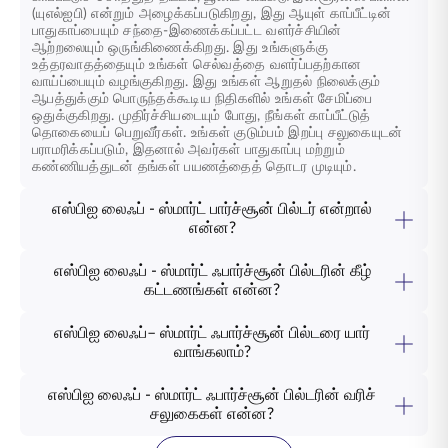
(யுஎல்ஐபி) என்றும் அழைக்கப்படுகிறது, இது ஆயுள் காப்பீட்டின்
பாதுகாப்பையும் சந்தை-இணைக்கப்பட்ட வளர்ச்சியின்
ஆற்றலையும் ஒருங்கிணைக்கிறது. இது உங்களுக்கு
உத்தரவாதத்தையும் உங்கள் செல்வத்தை வளர்ப்பதற்கான
வாய்ப்பையும் வழங்குகிறது. இது உங்கள் ஆறுதல் நிலைக்கும்
ஆபத்துக்கும் பொருந்தக்கூடிய நிதிகளில் உங்கள் சேமிப்பை
ஒதுக்குகிறது. முதிர்ச்சியடையும் போது, நீங்கள் காப்பீட்டுத்
தொகையைப் பெறுவீர்கள். உங்கள் குடும்பம் இறப்பு சலுகையுடன்
பராமரிக்கப்படும், இதனால் அவர்கள் பாதுகாப்பு மற்றும்
கண்ணியத்துடன் தங்கள் பயணத்தைத் தொடர முடியும்.
எஸ்பிஐ லைஃப் - ஸ்மார்ட் பார்ச்சூன் பில்டர் என்றால்
என்ன?
எஸ்பிஐ லைஃப்– ஸ்மார்ட் ஃபார்ச்சூன் பில்டர்
என்பது ஒரு யூனிட்-
லிங்க்டு லைஃப் இன்சூரன்ஸ் திட்டமாகும், இது ஆயுள் காப்பீட்டின்
எஸ்பிஐ லைஃப் - ஸ்மார்ட் ஃபார்ச்சூன் பில்டரின் கீழ்
பாதுகாப்பையும் கவனமாக தேர்ந்தெடுக்கப்பட்ட முதலீடுகள் மூலம்
கட்டணங்கள் என்ன?
உங்கள் சேமிப்பை வளர்க்கும் வாய்ப்பையும் ஒருங்கிணைக்கிறது.
எஸ்பிஐ லைஃப் – ஸ்மார்ட் ஃபார்ச்சூன் பில்டர்
திட்டம், நீங்கள்
எஸ்பிஐ லைஃப்– ஸ்மார்ட் ஃபார்ச்சூன் பில்டர் பற்றி மேலும் அறியவும்,
செல்வத்தை வளர்க்க உதவும் வகையில் வடிவமைக்கப்பட்ட
அது உங்களுக்கு எவ்வாறு உதவும் என்பதை அறியவும், இன்றே
எஸ்பிஐ லைஃப்– ஸ்மார்ட் ஃபார்ச்சூன் பில்டரை யார்
பல்வேறு அம்சங்களை வழங்குகிறது, மேலும் திட்டத்தின்
எங்கள் நிபுணர்களைத் தொடர்பு கொள்ளவும்.
வாங்கலாம்?
நீண்டகால நன்மைகளை ஆதரிக்கும் பல கட்டணங்களும் இதில்
எஸ்பிஐ லைஃப் - ஸ்மார்ட் ஃபார்ச்சூன் பில்டர்
என்பது காப்பீடு மற்றும்
அடங்கும்:
செல்வ உருவாக்கம் ஆகியவை இணைந்து செல்ல விரும்பும்
எஸ்பிஐ லைஃப் - ஸ்மார்ட் ஃபார்ச்சூன் பில்டரின் வரிச்
பிரீமியம் ஒதுக்கீட்டுக் கட்டணங்கள்: இவை ஆரம்ப
எவருக்கும் ஏற்றது. காலப்போக்கில் செல்வத்தை உருவாக்க
சலுகைகள் என்ன?
பாலிசி ஆண்டுகளில் பொருந்தும் மற்றும் நீங்கள்
விரும்பும் நீண்ட கால முதலீட்டாளர்களுக்கு,
எஸ்பிஐ லைஃப் -
எஸ்பிஐ லைஃப் - ஸ்மார்ட் ஃபார்ச்சூன் பில்டர்
திட்டங்களுக்கு
ஸ்மார்ட் ஃபார்ச்சூன் பில்டர்
சிறந்த வாய்ப்பை வழங்குகிறது, இது
வலுவாகத் தொடங்க உதவும் வகையில்