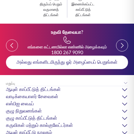
திரும்பப் பெறும்
இணைக்கப்பட்ட
வருமானத்
காப்பீட்டுத்
திட்டங்கள்
திட்டங்கள்
உதவி தேவையா?
Previous
Previou
எங்களை கட்டணமில்லா எண்ணில் அழைக்கவும்
1800 267 9090
அல்லது எங்களிடமிருந்து ஓர் அழைப்பைப் பெறுங்கள்
மறுப்பு
ஆயுள் காப்பீட்டுத் திட்டங்கள்
வாடிக்கையாளர் சேவைகள்
எஸ்பிஐ லைஃப்
குழு நிறுவனங்கள்
குழு காப்பீட்டுத் திட்டங்கள்
கருவிகள் மற்றும் கால்குலேட்டர்கள்
ஆயுள் காப்பீட்டு நூலகம்