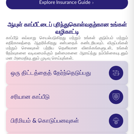
Explore Insurance Guide
ஆயுள் காப்பீட்டைப் புரிந்துகொள்வதற்கான உங்கள்
வழிகாட்டி
காப்பீடு எவ்வாறு செயல்படுகிறது மற்றும் உங்கள் குடும்பம் மற்றும்
எதிர்காலத்தை ஆதரிக்கிறது என்பதைக் கண்டறியவும். விருப்பங்கள்
மற்றும் செலவுகள் பற்றிய தெளிவான விளக்கங்களுடன், உங்கள்
தேர்வுகளை வடிவமைக்கும் நன்மைகளை ஆராய்ந்து நம்பிக்கையுடனும்
மன அமைதியுடனும் முடிவு செய்யுங்கள்.
ஒரு திட்டத்தைத் தேர்ந்தெடுப்பது
சரியான காப்பீடு
பிரீமியம் & கொடுப்பனவுகள்