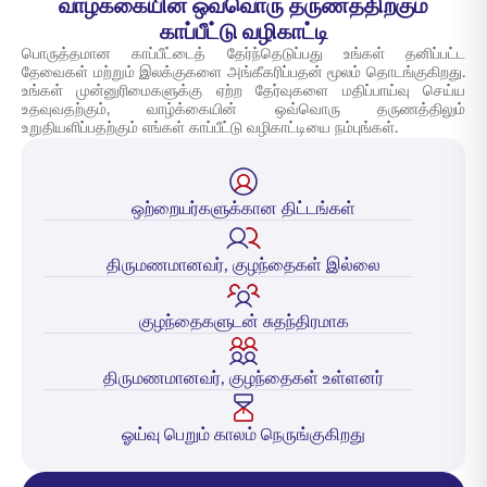
வாழ்க்கையின் ஒவ்வொரு தருணத்திற்கும்
காப்பீட்டு வழிகாட்டி
பொருத்தமான காப்பீட்டைத் தேர்ந்தெடுப்பது உங்கள் தனிப்பட்ட
தேவைகள் மற்றும் இலக்குகளை அங்கீகரிப்பதன் மூலம் தொடங்குகிறது.
உங்கள் முன்னுரிமைகளுக்கு ஏற்ற தேர்வுகளை மதிப்பாய்வு செய்ய
உதவுவதற்கும், வாழ்க்கையின் ஒவ்வொரு தருணத்திலும்
உறுதியளிப்பதற்கும் எங்கள் காப்பீட்டு வழிகாட்டியை நம்புங்கள்.
ஒற்றையர்களுக்கான திட்டங்கள்
திருமணமானவர், குழந்தைகள் இல்லை
குழந்தைகளுடன் சுதந்திரமாக
திருமணமானவர், குழந்தைகள் உள்ளனர்
ஓய்வு பெறும் காலம் நெருங்குகிறது