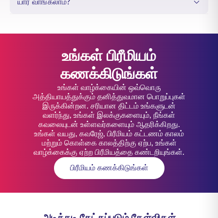
யார் வாங்கலாம்?
உங்கள் பிரீமியம்
கணக்கிடுங்கள்
உங்கள் வாழ்க்கையின் ஒவ்வொரு
அத்தியாயத்துக்கும் தனித்துவமான பொறுப்புகள்
இருக்கின்றன. சரியான திட்டம் உங்களுடன்
வளர்ந்து, உங்கள் இலக்குகளையும், நீங்கள்
கவலையுடன் உள்ளவர்களையும் ஆதரிக்கிறது.
உங்கள் வயது, கவரேஜ், பிரீமியம் கட்டணம் காலம்
மற்றும் கொள்கை காலத்திற்கு ஏற்ப, உங்கள்
வாழ்க்கைக்கு ஏற்ற பிரீமியத்தை கண்டறியுங்கள்.
பிரீமியம் கணக்கிடுங்கள்
அடிக்கடி கேட்கப்படும் கேள்விகள்