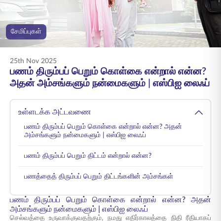
ENGLISH
சேமிப்புகள்
ஆன்லைனில் வாங்குங்கள்
பிரீமியம் செலுத்துங்கள்
1800 267 9090
25th Nov 2025
பணம் திரும்பப் பெறும் கொள்கை என்றால் என்ன?
அதன் அம்சங்களும் நன்மைகளும் | எஸ்பிஐ லைஃப்
உள்ளடக்க அட்டவணை
பணம் திரும்பப் பெறும் கொள்கை என்றால் என்ன? அதன்
அம்சங்களும் நன்மைகளும் | எஸ்பிஐ லைஃப்
பணம் திரும்பப் பெறும் திட்டம் என்றால் என்ன?
பணத்தைத் திரும்பப் பெறும் திட்டங்களின் அம்சங்கள்
பணம் திரும்பப் பெறும் கொள்கை என்றால் என்ன? அதன்
அம்சங்களும் நன்மைகளும் | எஸ்பிஐ லைஃப்
செல்வத்தை உருவாக்குவதற்கும், நமது எதிர்காலத்தை நிதி ரீதியாகப்