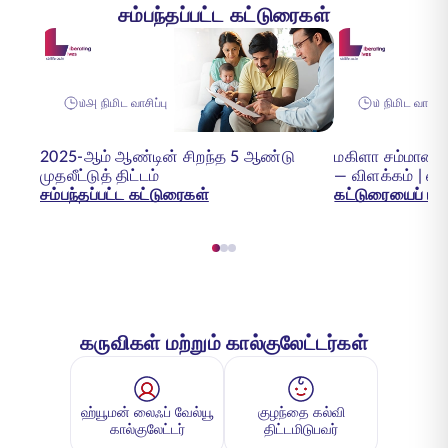
சம்பந்தப்பட்ட கட்டுரைகள்
௰௮ நிமிட வாசிப்பு
௰ நிமிட வாசிப்ப
2025-ஆம் ஆண்டின் சிறந்த 5 ஆண்டு
மகிளா சம்மான் சே
முதலீட்டுத் திட்டம்
— விளக்கம் | எஸ
சம்பந்தப்பட்ட கட்டுரைகள்
கட்டுரையைப் படி
கருவிகள் மற்றும் கால்குலேட்டர்கள்
ஹ்யூமன் லைஃப் வேல்யூ
குழந்தை கல்வி
கால்குலேட்டர்
திட்டமிடுபவர்