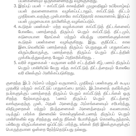
பயன்களையும் ஒருங்கிணைத்து வழங்குகிறது.
இறப்புப் பயன் – காப்பீட்டுக் காலத்தின் முழுவதிலும் உயிர்வாழ்வுப்
பயன் தவணைகளாக வழங்கப்பட்டாலும், காப்பீட்டுத் திட்டம்
முதிர்வடைவதற்கு முன்பாகவே காப்பீடுதாரர் காலமானால், இறப்புப்
பயன் முழுமையாக நாமினிக்கு வழங்கப்படும்.
கூடுதல் பலன்கள்- மற்ற வழக்கமான காப்பீட்டுத் திட்டங்களைப்
போலவே, பணத்தைத் திரும்பப் பெறும் காப்பீட்டுத் திட்டமும்,
கடுமையான நோய்கள் மற்றும் விபத்து மரணங்களுக்கான
கூடுதல் பலன்களை வழங்குகிறது. இது, குறிப்பிட்ட கால
இடைவெளியில் பணத்தைத் திரும்பப் பெறுதலுடன் பாதுகாப்பை
விரும்புவோருக்கு, பணத்தைத் திரும்பப் பெறும் திட்டத்தின்
முக்கியத்துவத்தை மேலும் அதிகரிக்கிறது. .
வரிச் சலுகைகள் - வருமான வரிச் சட்டத்தின் கீழ், பணம் திரும்பப்
பெறும் பாலிசியில் வேறு எந்த காப்பீட்டுத் திட்டத்தையும் போலவே
வரி விலக்கும் அளிக்கப்படுகிறது.
குறைந்த இடர் அம்சம் மற்றும் வருமானம், முதிர்வுப் பலன்களுடன் கூடிய
முதலீடு மற்றும் காப்பீட்டுப் பாதுகாப்பை நாடும், இடர்களைத் தவிர்க்கும்
நபர்களுக்குப் பணத்தைத் திரும்பப் பெறும் காப்பீட்டுத் திட்டங்கள் ஒரு
சிறந்த தேர்வாகும்.ஒரு 'பணம் திரும்பப் பெறும் திட்டத்தை'
வாங்குவதற்கு முன், அதன் அனைத்து அம்சங்களையும் சரிபார்த்து,
விதிமுறைகள் மற்றும் நிபந்தனைகள் அனைத்தையும் கவனமாகப்
படித்துப் பார்க்க நினைவில் கொள்ளுங்கள்..பணத் திரும்பப் பெறும்
பாலிசிகளில் எது சிறந்தது என்று நீங்கள் யோசித்துக் கொண்டிருந்தால்,
பல்வேறு விருப்பங்களை ஒப்பிட்டுப் பார்த்து, உங்கள் நிதி இலக்குகளுக்குப்
பொருத்தமான ஒன்றை தேர்ந்தெடுப்பது நல்லது.