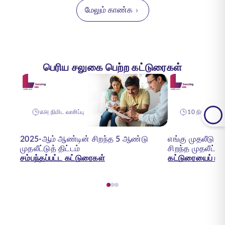
மேலும் காண்க
பெரிய சலுகை பெற்ற கட்டுரைகள்
௰௮ நிமிட வாசிப்பு
10 நிமிடங்கள் 
2025-ஆம் ஆண்டின் சிறந்த 5 ஆண்டு
எங்கு முதலீடு 
முதலீட்டுத் திட்டம்
சிறந்த முதலீட்டு
சம்பந்தப்பட்ட கட்டுரைகள்
கட்டுரையைப் படி