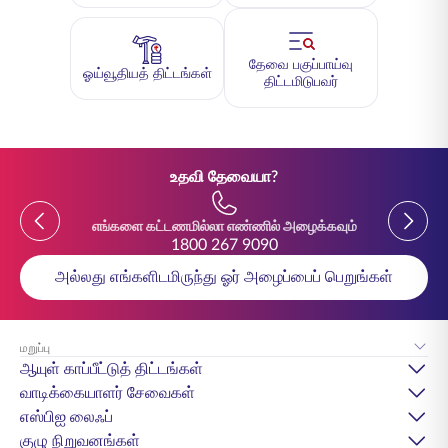
தேவை பகுப்பாய்வு
ஓய்வூதியத் திட்டங்கள்
திட்டமிடுபவர்
உதவி தேவையா?
Previous
Previou
எங்களை கட்டணமில்லா எண்ணில் அழைக்கவும்
1800 267 9090
அல்லது எங்களிடமிருந்து ஓர் அழைப்பைப் பெறுங்கள்
மறுப்பு
ஆயுள் காப்பீட்டுத் திட்டங்கள்
வாடிக்கையாளர் சேவைகள்
எஸ்பிஐ லைஃப்
குழு நிறுவனங்கள்