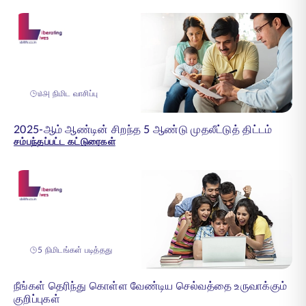
௰௮ நிமிட வாசிப்பு
2025-ஆம் ஆண்டின் சிறந்த 5 ஆண்டு முதலீட்டுத் திட்டம்
சம்பந்தப்பட்ட கட்டுரைகள்
5 நிமிடங்கள் படித்தது
நீங்கள் தெரிந்து கொள்ள வேண்டிய செல்வத்தை உருவாக்கும்
குறிப்புகள்