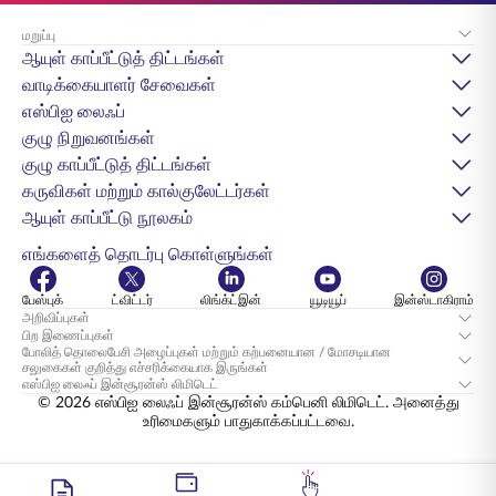
மறுப்பு
ஆயுள் காப்பீட்டுத் திட்டங்கள்
வாடிக்கையாளர் சேவைகள்
எஸ்பிஐ லைஃப்
குழு நிறுவனங்கள்
குழு காப்பீட்டுத் திட்டங்கள்
கருவிகள் மற்றும் கால்குலேட்டர்கள்
ஆயுள் காப்பீட்டு நூலகம்
எங்களைத் தொடர்பு கொள்ளுங்கள்
பேஸ்புக்
ட்விட்டர்
லிங்க்ட்இன்
யூடியூப்
இன்ஸ்டாகிராம்
அறிவிப்புகள்
பிற இணைப்புகள்
போலித் தொலைபேசி அழைப்புகள் மற்றும் கற்பனையான / மோசடியான
சலுகைகள் குறித்து எச்சரிக்கையாக இருங்கள்
எஸ்பிஐ லைஃப் இன்சூரன்ஸ் லிமிடெட்
© 2026 எஸ்பிஐ லைஃப் இன்சூரன்ஸ் கம்பெனி லிமிடெட். அனைத்து
உரிமைகளும் பாதுகாக்கப்பட்டவை.