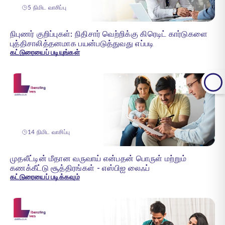
5 நிமிட வாசிப்பு
நிபுணர் குறிப்புகள்: நிதிசார் வெற்றிக்கு கிரெடிட் கார்டுகளை
புத்திசாலித்தனமாக பயன்படுத்துவது எப்படி
கட்டுரையைப் படியுங்கள்
14 நிமிட வாசிப்பு
முதலீட்டின் மீதான வருவாய் என்பதன் பொருள் மற்றும்
கணக்கீட்டு சூத்திரங்கள் - எஸ்பிஐ லைஃப்
கட்டுரையைப் படிக்கவும்