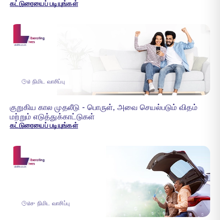
கட்டுரையைப் படியுங்கள்
௰ நிமிட வாசிப்பு
குறுகிய கால முதலீடு - பொருள், அவை செயல்படும் விதம்
மற்றும் எடுத்துக்காட்டுகள்
கட்டுரையைப் படியுங்கள்
௰௪ நிமிட வாசிப்பு