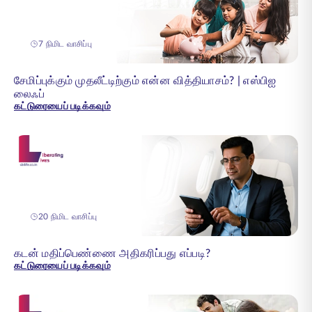
7 நிமிட வாசிப்பு
சேமிப்புக்கும் முதலீட்டிற்கும் என்ன வித்தியாசம்? | எஸ்பிஐ
லைஃப்
கட்டுரையைப் படிக்கவும்
20 நிமிட வாசிப்பு
கடன் மதிப்பெண்ணை அதிகரிப்பது எப்படி?
கட்டுரையைப் படிக்கவும்