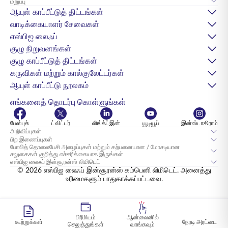
மறுப்பு
ஆயுள் காப்பீட்டுத் திட்டங்கள்
வாடிக்கையாளர் சேவைகள்
எஸ்பிஐ லைஃப்
குழு நிறுவனங்கள்
குழு காப்பீட்டுத் திட்டங்கள்
கருவிகள் மற்றும் கால்குலேட்டர்கள்
ஆயுள் காப்பீட்டு நூலகம்
எங்களைத் தொடர்பு கொள்ளுங்கள்
பேஸ்புக்
ட்விட்டர்
லிங்க்ட்இன்
யூடியூப்
இன்ஸ்டாகிராம்
அறிவிப்புகள்
பிற இணைப்புகள்
போலித் தொலைபேசி அழைப்புகள் மற்றும் கற்பனையான / மோசடியான
சலுகைகள் குறித்து எச்சரிக்கையாக இருங்கள்
எஸ்பிஐ லைஃப் இன்சூரன்ஸ் லிமிடெட்
© 2026 எஸ்பிஐ லைஃப் இன்சூரன்ஸ் கம்பெனி லிமிடெட். அனைத்து
உரிமைகளும் பாதுகாக்கப்பட்டவை.
பிரீமியம்
ஆன்லைனில்
கூற்றுக்கள்
நேரடி அரட்டை
செலுத்துங்கள்
வாங்கவும்