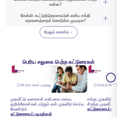
என்ன?
கேள்வி: கூட்டுத்தொகையின் எளிய சக்தி
உதாரணத்தைக் கொடுக்க முடியுமா?
மேலும் காண்க
பெரிய சலுகை பெற்ற கட்டுரைகள்
20 நிமிடங்கள் படித்தது
10 நிமிடங்கள் 
முதலீட்டு வகைகள் என்பவை எவை,
எங்கு முதலீடு 
குறிக்கோள்கள் மற்றும் ஏன் முதலீடு செய்ய
சிறந்த முதலீட்டு
வேண்டும்
கட்டுரையைப் படி
கட்டுரையைப் படியுங்கள்