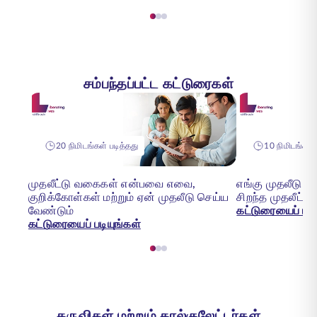
சம்பந்தப்பட்ட கட்டுரைகள்
20 நிமிடங்கள் படித்தது
10 நிமிடங்கள் 
முதலீட்டு வகைகள் என்பவை எவை,
எங்கு முதலீடு 
குறிக்கோள்கள் மற்றும் ஏன் முதலீடு செய்ய
சிறந்த முதலீட்டு
வேண்டும்
கட்டுரையைப் படி
கட்டுரையைப் படியுங்கள்
கருவிகள் மற்றும் கால்குலேட்டர்கள்