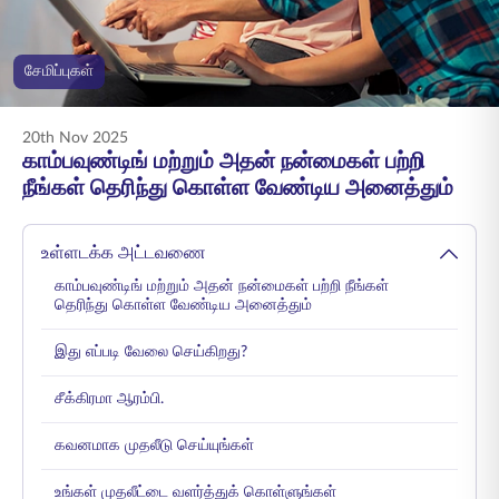
ENGLISH
சேமிப்புகள்
ஆன்லைனில் வாங்குங்கள்
பிரீமியம் செலுத்துங்கள்
1800 267 9090
20th Nov 2025
காம்பவுண்டிங் மற்றும் அதன் நன்மைகள் பற்றி
நீங்கள் தெரிந்து கொள்ள வேண்டிய அனைத்தும்
உள்ளடக்க அட்டவணை
காம்பவுண்டிங் மற்றும் அதன் நன்மைகள் பற்றி நீங்கள்
தெரிந்து கொள்ள வேண்டிய அனைத்தும்
இது எப்படி வேலை செய்கிறது?
சீக்கிரமா ஆரம்பி.
கவனமாக முதலீடு செய்யுங்கள்
உங்கள் முதலீட்டை வளர்த்துக் கொள்ளுங்கள்