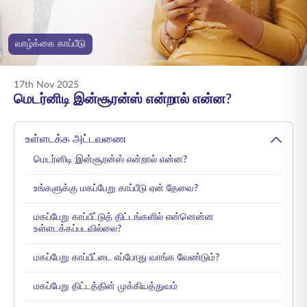
ENGLISH
வாழ்க்கை காப்பீடு
ஆன்லைனில் வாங்குங்கள்
பிரீமியம் செலுத்துங்கள்
1800 267 9090
17th Nov 2025
மெடர்னிடி இன்சூரன்ஸ் என்றால் என்ன?
உள்ளடக்க அட்டவணை
மெடர்னிடி இன்சூரன்ஸ் என்றால் என்ன?
உங்களுக்கு மகப்பேறு காப்பீடு ஏன் தேவை?
மகப்பேறு காப்பீட்டுத் திட்டங்களில் என்னென்ன
உள்ளடக்கப்படவில்லை?
மகப்பேறு காப்பீட்டை எப்போது வாங்க வேண்டும்?
மகப்பேறு திட்டத்தின் முக்கியத்துவம்