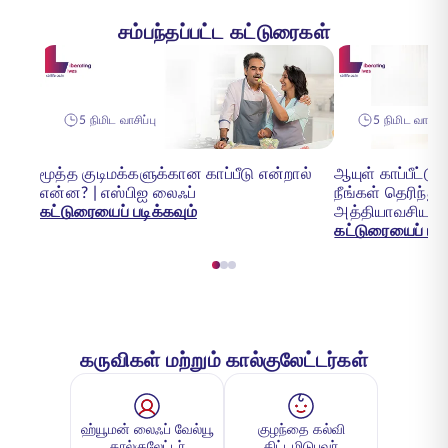
சம்பந்தப்பட்ட கட்டுரைகள்
5 நிமிட வாசிப்பு
5 நிமிட வாசிப்ப
மூத்த குடிமக்களுக்கான காப்பீடு என்றால்
ஆயுள் காப்பீட்டு
என்ன? | எஸ்பிஐ லைஃப்
நீங்கள் தெரிந்
கட்டுரையைப் படிக்கவும்
அத்தியாவசிய வ
கட்டுரையைப் படி
கருவிகள் மற்றும் கால்குலேட்டர்கள்
ஹ்யூமன் லைஃப் வேல்யூ
குழந்தை கல்வி
கால்குலேட்டர்
திட்டமிடுபவர்