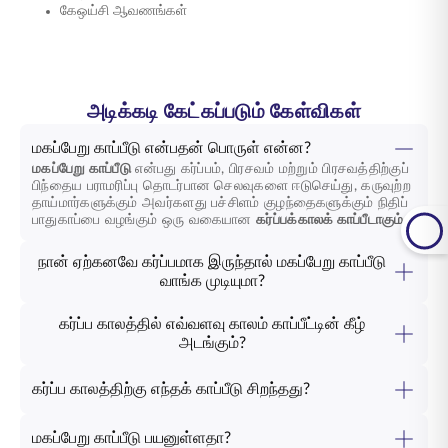
கேஒய்சி ஆவணங்கள்
அடிக்கடி கேட்கப்படும் கேள்விகள்
மகப்பேறு காப்பீடு என்பதன் பொருள் என்ன?
மகப்பேறு காப்பீடு
என்பது கர்ப்பம், பிரசவம் மற்றும் பிரசவத்திற்குப்
பிந்தைய பராமரிப்பு தொடர்பான செலவுகளை ஈடுசெய்து, கருவுற்ற
தாய்மார்களுக்கும் அவர்களது பச்சிளம் குழந்தைகளுக்கும் நிதிப்
பாதுகாப்பை வழங்கும் ஒரு வகையான
கர்ப்பக்காலக் காப்பீடாகும்
.
நான் ஏற்கனவே கர்ப்பமாக இருந்தால் மகப்பேறு காப்பீடு
வாங்க முடியுமா?
கர்ப்ப காலத்தில் எவ்வளவு காலம் காப்பீட்டின் கீழ்
அடங்கும்?
கர்ப்ப காலத்திற்கு எந்தக் காப்பீடு சிறந்தது?
மகப்பேறு காப்பீடு பயனுள்ளதா?