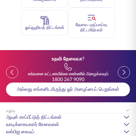
தேவை பகுப்பாய்வு
ஓய்வூதியத் திட்டங்கள்
திட்டமிடுபவர்
உதவி தேவையா?
Previous
Previou
எங்களை கட்டணமில்லா எண்ணில் அழைக்கவும்
1800 267 9090
அல்லது எங்களிடமிருந்து ஓர் அழைப்பைப் பெறுங்கள்
மறுப்பு
ஆயுள் காப்பீட்டுத் திட்டங்கள்
வாடிக்கையாளர் சேவைகள்
எஸ்பிஐ லைஃப்