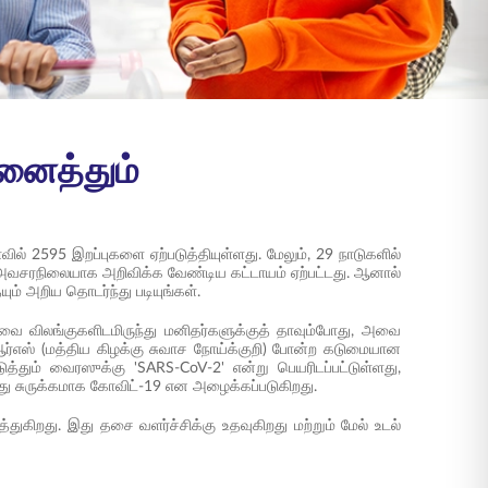
னைத்தும்
் 2595 இறப்புகளை ஏற்படுத்தியுள்ளது. மேலும், 29 நாடுகளில்
 அவசரநிலையாக அறிவிக்க வேண்டிய கட்டாயம் ஏற்பட்டது. ஆனால்
ம் அறிய தொடர்ந்து படியுங்கள்.
ை விலங்குகளிடமிருந்து மனிதர்களுக்குத் தாவும்போது, அவை
்எஸ் (மத்திய கிழக்கு சுவாச நோய்க்குறி) போன்ற கடுமையான
ும் வைரஸுக்கு 'SARS-CoV-2' என்று பெயரிடப்பட்டுள்ளது,
து சுருக்கமாக கோவிட்-19 என அழைக்கப்படுகிறது.
த்துகிறது. இது தசை வளர்ச்சிக்கு உதவுகிறது மற்றும் மேல் உடல்