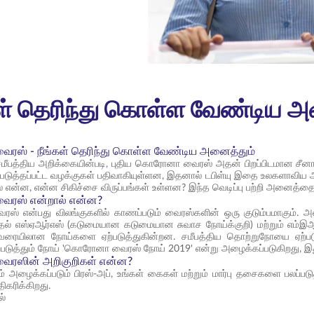
் தெரிந்து கொள்ள வேண்டிய அ
ஸ் - நீங்கள் தெரிந்து கொள்ள வேண்டிய அனைத்தும்
மீபத்திய அறிக்கையின்படி, புதிய கொரோனா வைரஸ் அதன் பிறப்பிடமான சீனாவில
ப்படுத்தப்பட்ட வழக்குகள் பதிவாகியுள்ளன, இதனால் டபிள்யு இதை உலகளாவிய
 என்ன, என்ன சிகிச்சை விருப்பங்கள் உள்ளன? இந்த வெடிப்பு பற்றி அனைத்தையு
ரஸ் என்றால் என்ன?
 என்பது விலங்குகளில் காணப்படும் வைரஸ்களின் ஒரு குடும்பமாகும். அவ
் எஸ்ஏஆர்எஸ் (கடுமையான கடுமையான சுவாச நோய்க்குறி) மற்றும் எம்இஆர
ரையிலான நோய்களை ஏற்படுத்துகின்றன. சமீபத்திய தொற்றுநோயை ஏற்படுத்த
ற்படுத்தும் நோய் 'கொரோனா வைரஸ் நோய் 2019' என்று அழைக்கப்படுகிறது, இ
ரஸின் அறிகுறிகள் என்ன?
ும் அழைக்கப்படும் பிரஸ்-அப், உங்கள் கைகள் மற்றும் மார்பு தசைகளை பலப்படு
கரிக்கிறது.
ல்