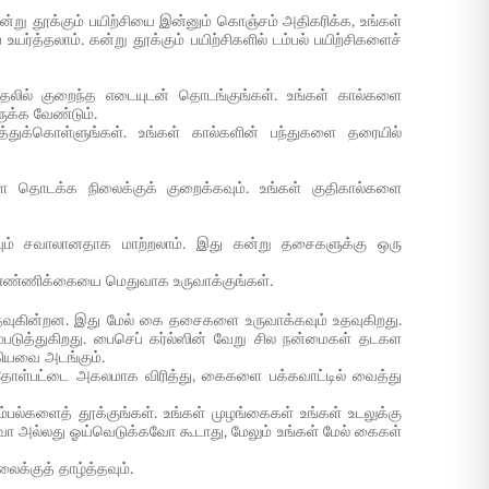
ன்று தூக்கும் பயிற்சியை இன்னும் கொஞ்சம் அதிகரிக்க, உங்கள்
யை உயர்த்தலாம். கன்று தூக்கும் பயிற்சிகளில் டம்பல் பயிற்சிகளைச்
ுதலில் குறைந்த எடையுடன் தொடங்குங்கள். உங்கள் கால்களை
ுக்க வேண்டும்.
துக்கொள்ளுங்கள். உங்கள் கால்களின் பந்துகளை தரையில்
ளை தொடக்க நிலைக்குக் குறைக்கவும். உங்கள் குதிகால்களை
வும் சவாலானதாக மாற்றலாம். இது கன்று தசைகளுக்கு ஒரு
களின் எண்ணிக்கையை மெதுவாக உருவாக்குங்கள்.
உதவுகின்றன. இது மேல் கை தசைகளை உருவாக்கவும் உதவுகிறது.
ம்படுத்துகிறது. பைசெப் கர்ல்ஸின் வேறு சில நன்மைகள் தடகள
ியவை அடங்கும்.
ோள்பட்டை அகலமாக விரித்து, கைகளை பக்கவாட்டில் வைத்து
ல்களைத் தூக்குங்கள். உங்கள் முழங்கைகள் உங்கள் உடலுக்கு
 அல்லது ஓய்வெடுக்கவோ கூடாது, மேலும் உங்கள் மேல் கைகள்
க்குத் தாழ்த்தவும்.