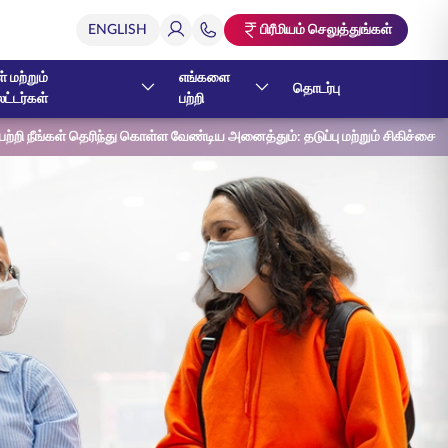
பிரீமியம் செலுத்துங்கள்
் மற்றும்
எங்களை
தொடர்பு
ேட்டர்கள்
பற்றி
ி நீங்கள் தெரிந்து கொள்ள வேண்டிய அனைத்தும்: தடுப்பு மற்றும் சிகிச்சை