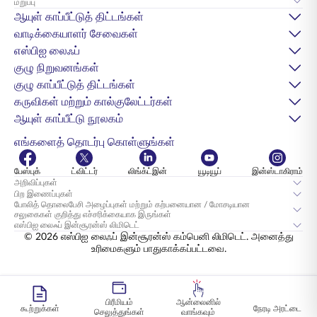
மறுப்பு
ஆயுள் காப்பீட்டுத் திட்டங்கள்
வாடிக்கையாளர் சேவைகள்
எஸ்பிஐ லைஃப்
குழு நிறுவனங்கள்
குழு காப்பீட்டுத் திட்டங்கள்
கருவிகள் மற்றும் கால்குலேட்டர்கள்
ஆயுள் காப்பீட்டு நூலகம்
எங்களைத் தொடர்பு கொள்ளுங்கள்
பேஸ்புக்
ட்விட்டர்
லிங்க்ட்இன்
யூடியூப்
இன்ஸ்டாகிராம்
அறிவிப்புகள்
பிற இணைப்புகள்
போலித் தொலைபேசி அழைப்புகள் மற்றும் கற்பனையான / மோசடியான
சலுகைகள் குறித்து எச்சரிக்கையாக இருங்கள்
எஸ்பிஐ லைஃப் இன்சூரன்ஸ் லிமிடெட்
© 2026 எஸ்பிஐ லைஃப் இன்சூரன்ஸ் கம்பெனி லிமிடெட். அனைத்து
உரிமைகளும் பாதுகாக்கப்பட்டவை.
பிரீமியம்
ஆன்லைனில்
கூற்றுக்கள்
நேரடி அரட்டை
செலுத்துங்கள்
வாங்கவும்