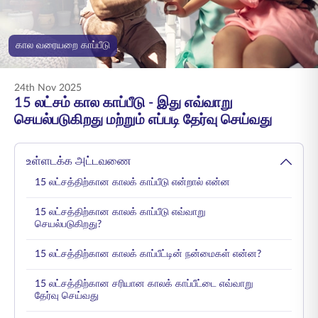
ENGLISH
கால வரையறை காப்பீடு
ஆன்லைனில் வாங்குங்கள்
பிரீமியம் செலுத்துங்கள்
1800 267 9090
24th Nov 2025
15 லட்சம் கால காப்பீடு - இது எவ்வாறு
செயல்படுகிறது மற்றும் எப்படி தேர்வு செய்வது
உள்ளடக்க அட்டவணை
15 லட்சத்திற்கான காலக் காப்பீடு என்றால் என்ன
15 லட்சத்திற்கான காலக் காப்பீடு எவ்வாறு
செயல்படுகிறது?
15 லட்சத்திற்கான காலக் காப்பீட்டின் நன்மைகள் என்ன?
15 லட்சத்திற்கான சரியான காலக் காப்பீட்டை எவ்வாறு
தேர்வு செய்வது