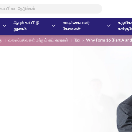
ஆயுள் காப்பீட்டு
வாடிக்கையாளர்
கருவிகள
நூலகம்
சேவைகள்
கால்குல
து
வலைப்பதிவுகள் மற்றும் கட்டுரைகள்
Tax
Why Form 16 (Part A and 