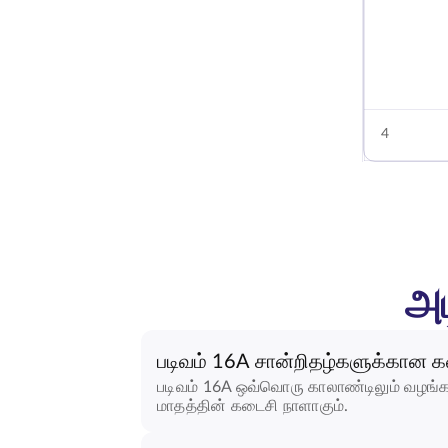
4
அட
படிவம் 16A சான்றிதழ்களுக்கான 
படிவம் 16A ஒவ்வொரு காலாண்டிலும் வழங்க
மாதத்தின் கடைசி நாளாகும்.