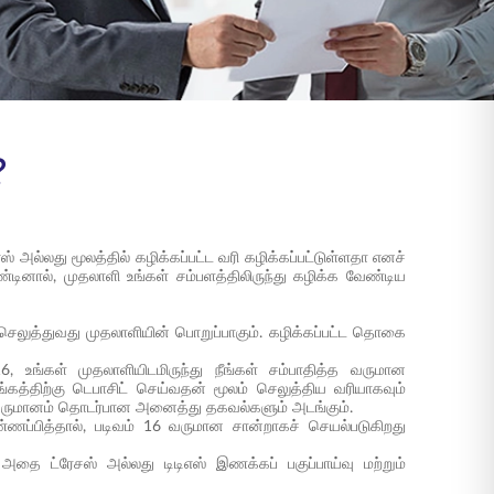
?
ஸ் அல்லது மூலத்தில் கழிக்கப்பட்ட வரி கழிக்கப்பட்டுள்ளதா எனச்
்டினால், முதலாளி உங்கள் சம்பளத்திலிருந்து கழிக்க வேண்டிய
ெலுத்துவது முதலாளியின் பொறுப்பாகும். கழிக்கப்பட்ட தொகை
, உங்கள் முதலாளியிடமிருந்து நீங்கள் சம்பாதித்த வருமான
ங்கத்திற்கு டெபாசிட் செய்வதன் மூலம் செலுத்திய வரியாகவும்
ும் வருமானம் தொடர்பான அனைத்து தகவல்களும் அடங்கும்.
ண்ணப்பித்தால், படிவம் 16 வருமான சான்றாகச் செயல்படுகிறது
அதை ட்ரேசஸ் அல்லது டிடிஎஸ் இணக்கப் பகுப்பாய்வு மற்றும்