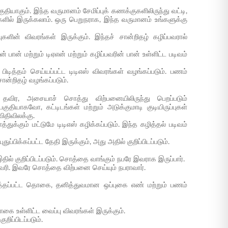
தியாகும். இந்த வருமானம் சேமிப்புக் கணக்குகளிலிருந்து வட்டி,
ில் இருக்கலாம். ஒரு பெறுநராக, இந்த வருமானம் உங்களுக்கு
ுகளின் விவரங்கள் இருக்கும். இந்தச் சான்றிதழ் கழிப்பவரால்
ன் பான் மற்றும் டிஏஎன் மற்றும் கழிப்பவரின் பான் உள்ளிட்ட படிவம்
பிடித்தம் செய்யப்பட்ட டிடிஎஸ் விவரங்கள் வழங்கப்படும். பணம்
சான்றிதழ் வழங்கப்படும்.
 தவிர, அசையாச் சொத்து விற்பனையிலிருந்து பெறப்படும்
ுதியாகவோ, கட்டிடங்கள் மற்றும் அடுக்குமாடி குடியிருப்புகள்
ிதிவிலக்கு.
ுக்கும் மட்டுமே டிடிஎஸ் கழிக்கப்படும். இந்த கழித்தல் படிவம்
ப்பிக்கப்பட்ட தேதி இருக்கும், அது அதில் குறிப்பிடப்படும்.
ில் குறிப்பிடப்படும். சொத்தை வாங்கும் நபரே இவராக இருப்பார்.
ுகவரி. இவரே சொத்தை விற்பனை செய்யும் நபராவார்.
ுத்தப்பட்ட தொகை, தனித்துவமான ஒப்புகை எண் மற்றும் பணம்
கை உள்ளிட்ட வைப்பு விவரங்கள் இருக்கும்.
றிப்பிடப்படும்.