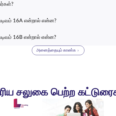
ர்கள்?
படிவம் 16A என்றால் என்ன?
படிவம் 16B என்றால் என்ன?
அனைத்தையும் காண்க
ரிய சலுகை பெற்ற கட்டுரை