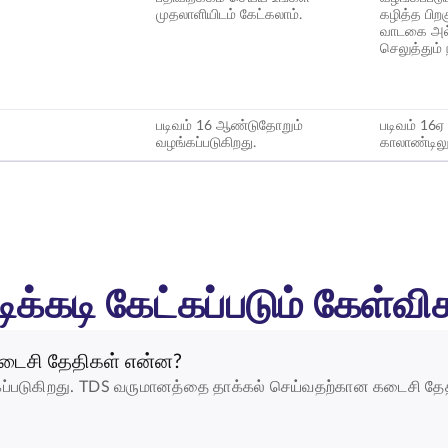
முதலாளியிடம் கேட்கலாம்.
கழித்த பிற
வாடகை அல
செலுத்தும் 
படிவம் 16 ஆண்டுதோறும்
படிவம் 16
வழங்கப்படுகிறது.
காலாண்டிலு
ிக்கடி கேட்கப்படும் கேள்வி
கடைசி தேதிகள் என்ன?
ப்படுகிறது. TDS வருமானத்தை தாக்கல் செய்வதற்கான கடைசி தேதி,