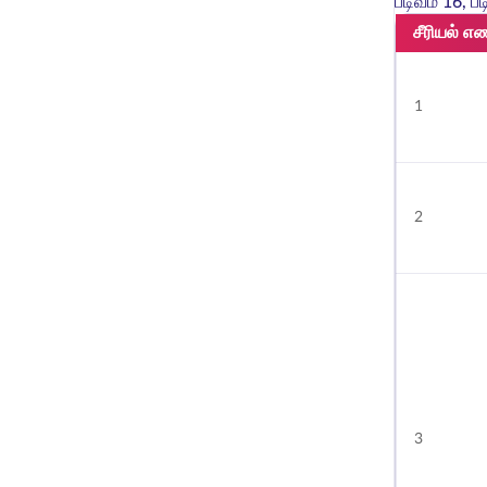
படிவம் 16, 
சீரியல் எ
1
2
3