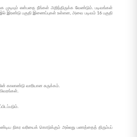
டியும் என்பதை நீங்கள் அறிந்திருக்க வேண்டும். படிவங்கள்
 16 இல் இரண்டு பகுதி இணைப்புகள் உள்ளன, அவை படிவம் 16 பகுதி
ின் காலாண்டு வாரியான சுருக்கம்.
ிவரங்கள்.
ிடப்படும்.
ண்டிய நிகர வரியைக் கொடுக்கும் அல்லது பணத்தைத் திரும்பப்