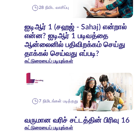
28 நிமிட வாசிப்பு
ஐடிஆர் 1 (சஹஜ் - Sahaj) என்றால்
என்ன? ஐடிஆர் 1 படிவத்தை
ஆன்லைனில் பதிவிறக்கம் செய்து
தாக்கல் செய்வது எப்படி?
கட்டுரையைப் படியுங்கள்
7 நிமிடங்கள் படித்தது
வருமான வரிச் சட்டத்தின் பிரிவு 16
கட்டுரையைப் படியுங்கள்