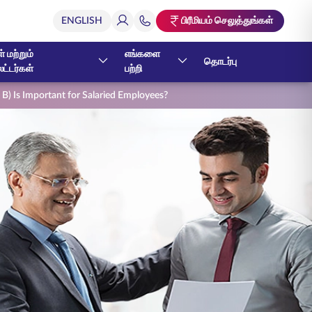
பிரீமியம் செலுத்துங்கள்
் மற்றும்
எங்களை
தொடர்பு
ேட்டர்கள்
பற்றி
B) Is Important for Salaried Employees?