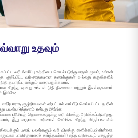
 எவ்வாறு உதவும்
க்கப்பட்ட வரி சேமிப்பு உத்தியை செயல்படுத்துவதன் மூலம், உங்கள்
்தை, குறிப்பிட்ட வரி-சாதகமான கணக்குகள் அல்லது கருவிகளில்
ிதி தயாரிப்பு என்றும் வரையறுக்கலாம்.
ுக்கான சிறந்த ஒன்று உங்கள் நிதி நிலைமை மற்றும் இலக்குகளைப்
ள் இங்கே:
எதிர்பாராத சூழ்நிலைகள் ஏற்பட்டால் காப்பீடு செய்யப்பட்ட நபரின்
்வாறு பயன்படுத்தலாம் என்பது இங்கே:
ளுக்கான பிரீமியத் தொகைகளுக்கு வரி விலக்கு அளிக்கப்படுகிறது.
ாம், இது வருமான வரியைச் சேமிக்க சிறந்த விருப்பங்களில்
ு கிடைக்கும் பணப் பலன்களும் வரி விலக்கு அளிக்கப்படுகின்றன.
துவாக பாலிசிதாரரைச் சார்ந்தவர்கள்) எந்த வரியையும் செலுத்த