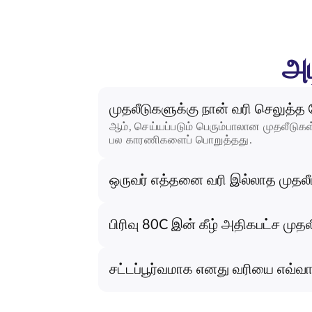
அட
முதலீடுகளுக்கு நான் வரி செலுத்த
ஆம், செய்யப்படும் பெரும்பாலான முதலீடுகள்
பல காரணிகளைப் பொறுத்தது.
ஒருவர் எத்தனை வரி இல்லாத முதலீட
பிரிவு 80C இன் கீழ் அதிகபட்ச முதல
சட்டப்பூர்வமாக எனது வரியை எவ்வா