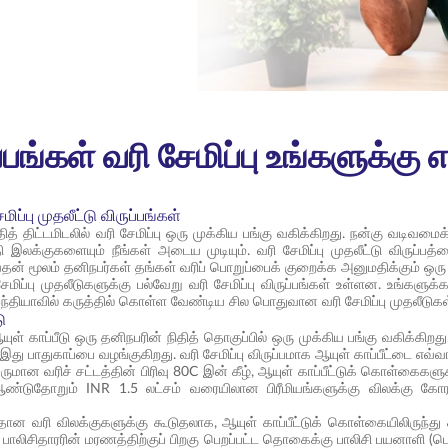
ப்பங்கள் வரி சேமிப்பு உங்களுக்கு
மிப்பு முதலீட்டு விருப்பங்கள்
தித் திட்டமிடலில் வரி சேமிப்பு ஒரு முக்கிய பங்கு வகிக்கிறது. நன்கு வடிவமை
 இலக்குகளையும் நீங்கள் அடைய முடியும். வரி சேமிப்பு முதலீட்டு விருப்பத
தன் மூலம் தனிநபர்கள் தங்கள் வரிப் பொறுப்பைக் குறைக்க அனுமதிக்கும் ஒரு ந
சேமிப்பு முதலீடுகளுக்கு பல்வேறு வரி சேமிப்பு விருப்பங்கள் உள்ளன. உங்கள
ந்தியாவில் கருத்தில் கொள்ள வேண்டிய சில பொதுவான வரி சேமிப்பு முதலீடுக
ு
ள் காப்பீடு ஒரு தனிநபரின் நிதித் தொகுப்பில் ஒரு முக்கிய பங்கு வகிக்கிறது. 
கு இது பாதுகாப்பை வழங்குகிறது. வரி சேமிப்பு விருப்பமாக ஆயுள் காப்பீட்டை எவ
ருமான வரிச் சட்டத்தின் பிரிவு 80C இன் கீழ், ஆயுள் காப்பீட்டுக் கொள்கைக
ண்டுதோறும் INR 1.5 லட்சம் வரையிலான பிரீமியங்களுக்கு விலக்கு கோரல
மீதான வரி விலக்குகளுக்கு கூடுதலாக, ஆயுள் காப்பீட்டுக் கொள்கையிலிருந்த
ாலிசிதாரரின் மரணத்திற்குப் பிறகு பெறப்பட்ட தொகைக்கு பாலிசி பயனாளி (பொ