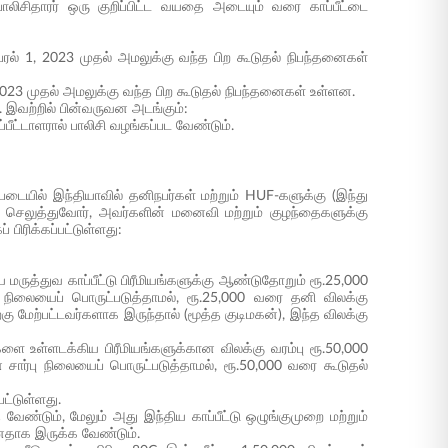
லிசிதாரர் ஒரு குறிப்பிட்ட வயதை அடையும் வரை காப்பீட்டை
ஏப்ரல் 1, 2023 முதல் அமலுக்கு வந்த பிற கூடுதல் நிபந்தனைகள்
, 2023 முதல் அமலுக்கு வந்த பிற கூடுதல் நிபந்தனைகள் உள்ளன.
். இவற்றில் பின்வருவன அடங்கும்:
்பீட்டாளரால் பாலிசி வழங்கப்பட வேண்டும்.
ிப்படையில் இந்தியாவில் தனிநபர்கள் மற்றும் HUF-களுக்கு (இந்து
 வரி செலுத்துவோர், அவர்களின் மனைவி மற்றும் குழந்தைகளுக்கு
பிரிக்கப்பட்டுள்ளது:
ருத்துவ காப்பீட்டு பிரீமியங்களுக்கு ஆண்டுதோறும் ரூ.25,000
ு நிலையைப் பொருட்படுத்தாமல், ரூ.25,000 வரை தனி விலக்கு
கு மேற்பட்டவர்களாக இருந்தால் (மூத்த குடிமகன்), இந்த விலக்கு
ளை உள்ளடக்கிய பிரீமியங்களுக்கான விலக்கு வரம்பு ரூ.50,000
 சார்பு நிலையைப் பொருட்படுத்தாமல், ரூ.50,000 வரை கூடுதல்
ட்டுள்ளது.
வேண்டும், மேலும் அது இந்திய காப்பீட்டு ஒழுங்குமுறை மற்றும்
கானதாக இருக்க வேண்டும்.