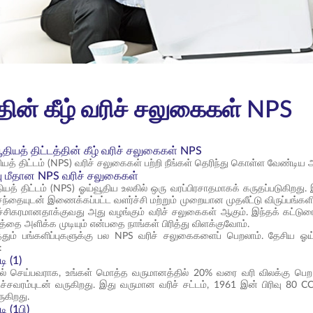
தின் கீழ் வரிச் சலுகைகள் NPS
தியத் திட்டத்தின் கீழ் வரிச் சலுகைகள் NPS
யத் திட்டம் (NPS) வரிச் சலுகைகள் பற்றி நீங்கள் தெரிந்து கொள்ள வேண்டிய
்பு மீதான NPS வரிச் சலுகைகள்
யத் திட்டம் (NPS) ஓய்வூதிய உலகில் ஒரு வரப்பிரசாதமாகக் கருதப்படுகிறது.
 சந்தையுடன் இணைக்கப்பட்ட வளர்ச்சி மற்றும் முறையான முதலீட்டு விருப்
ச்சிகரமானதாக்குவது அது வழங்கும் வரிச் சலுகைகள் ஆகும். இந்தக் கட்டுரை
்தை அளிக்க முடியும் என்பதை நாங்கள் பிரித்து விளக்குவோம்.
த்தும் பங்களிப்புகளுக்கு பல NPS வரிச் சலுகைகளைப் பெறலாம். தேசிய ஓய
:
டி (1)
் செய்பவராக, உங்கள் மொத்த வருமானத்தில் 20% வரை வரி விலக்கு பெற உங்
்சவரம்புடன் வருகிறது. இது வருமான வரிச் சட்டம், 1961 இன் பிரிவு 80 CCE
ருகிறது.
டி (1பி)