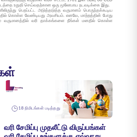
ஓட்டத்தை உறுதி செய்வதற்கான ஒரு மூலோபாய நடவடிக்கை இது.
களிலிருந்து பெறப்பட்ட அடுத்தடுத்த வருமானம் பொருந்தக்கூடிய
னத்தில் கொள்ள வேண்டியது அவசியம். எனவே, மாற்றத்தின் போது
படும் வருமானத்தில் வரி தாக்கங்களை நீங்கள் மனதில் கொள்ள
கள்
18 நிமிடங்கள் படித்தது
வரி சேமிப்பு முதலீட்டு விருப்பங்கள்
வரி சேமிப்பு உங்களுக்கு எவ்வாறு