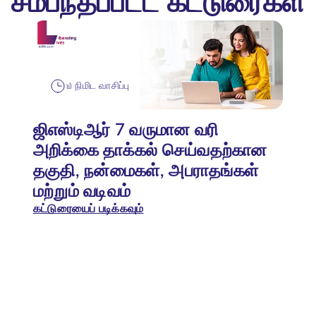
சம்பந்தப்பட்ட கட்டுரைகள்
௰ நிமிட வாசிப்பு
ஜிஎஸ்டிஆர் 7 வருமான வரி
அறிக்கை தாக்கல் செய்வதற்கான
தகுதி, நன்மைகள், அபராதங்கள்
மற்றும் வடிவம்
கட்டுரையைப் படிக்கவும்