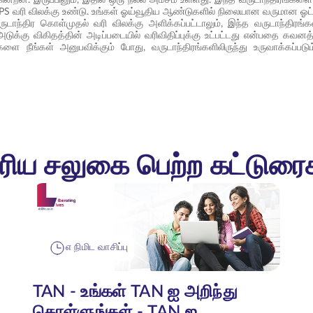
 NPS வரி விலக்கு உண்டு. உங்கள் ஓய்வூதிய ஆண்டுகளில் நிலையான வருமான 
வருடாந்திர கொள்முதல் வரி விலக்கு அளிக்கப்பட்டாலும், இந்த வருடாந்திரங்
டுக்கு விகிதத்தின் அடிப்படையில் வரிவிதிப்புக்கு உட்பட்டது என்பதை கவ
ளை நீங்கள் அனுபவிக்கும் போது, வருடாந்திரங்களிலிருந்து உருவாக்கப்
ரிய சலுகை பெற்ற கட்டுரை
௭ நிமிட வாசிப்பு
TAN - உங்கள் TAN ஐ அறிந்து
கொள்ளுங்கள் - TAN ஐ