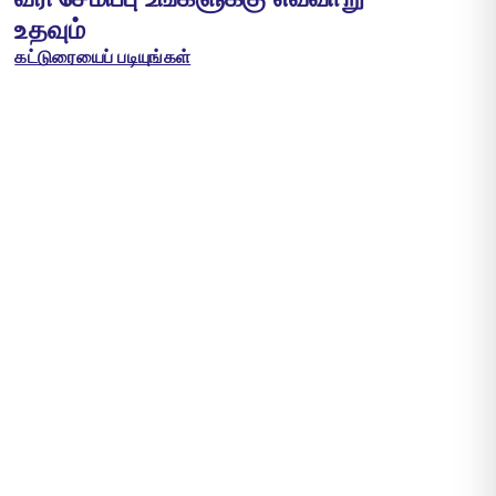
உதவும்
கட்டுரையைப் படியுங்கள்