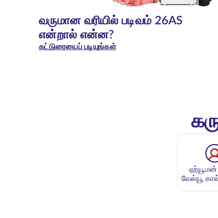
வருமான வரியில் படிவம் 26AS
என்றால் என்ன?
கட்டுரையைப் படியுங்கள்
கரு
ஹ்யூமன்
வேல்யூ கால்