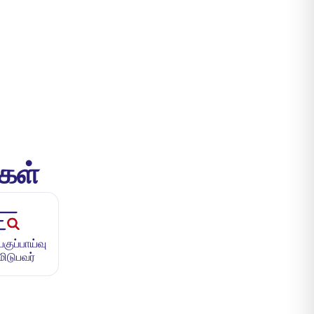
்கள்
ுப்பாய்வு
மிடுபவர்