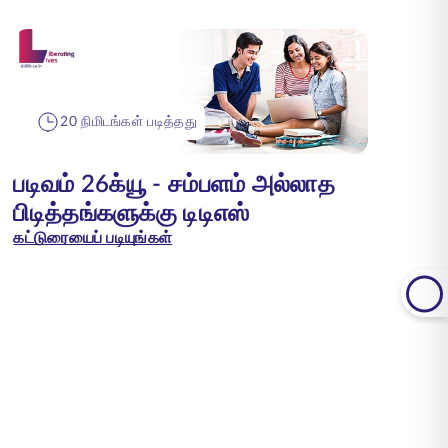
20 நிமிடங்கள் படித்தது
படிவம் 26க்யூ - சம்பளம் அல்லாத
பிடித்தங்களுக்கு டிடிஎஸ்
கட்டுரையைப் படியுங்கள்