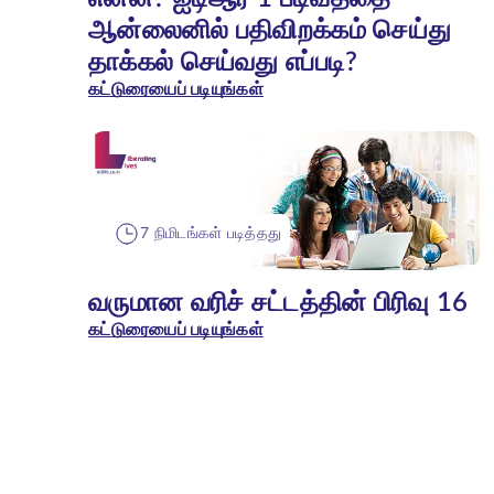
ஆன்லைனில் பதிவிறக்கம் செய்து
தாக்கல் செய்வது எப்படி?
கட்டுரையைப் படியுங்கள்
7 நிமிடங்கள் படித்தது
வருமான வரிச் சட்டத்தின் பிரிவு 16
கட்டுரையைப் படியுங்கள்