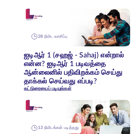
28 நிமிட வாசிப்பு
ஐடிஆர் 1 (சஹஜ் - Sahaj) என்றால்
என்ன? ஐடிஆர் 1 படிவத்தை
ஆன்லைனில் பதிவிறக்கம் செய்து
தாக்கல் செய்வது எப்படி?
கட்டுரையைப் படியுங்கள்
13 நிமிடங்கள் படித்தது