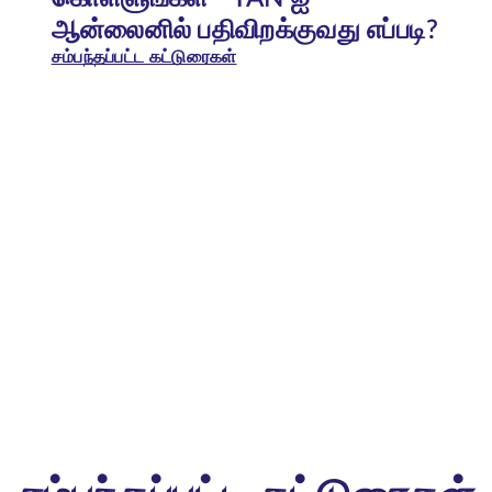
ஆன்லைனில் பதிவிறக்குவது எப்படி?
சம்பந்தப்பட்ட கட்டுரைகள்