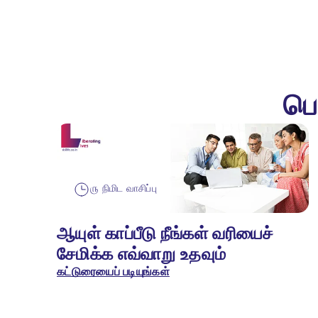
பெ
௫ நிமிட வாசிப்பு
ஆயுள் காப்பீடு நீங்கள் வரியைச்
சேமிக்க எவ்வாறு உதவும்
கட்டுரையைப் படியுங்கள்