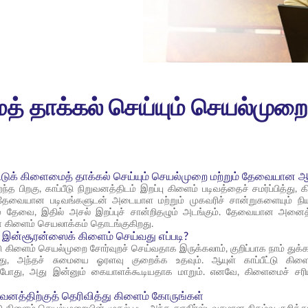
மைத் தாக்கல் செய்யும் செயல்மு
ீட்டுக் கிளைமைத் தாக்கல் செய்யும் செயல்முறை மற்றும் தேவையா
றந்த பிறகு, காப்பீடு நிறுவனத்திடம் இறப்பு கிளைம் படிவத்தைச் சமர்ப்பித்
ேவையான படிவங்களுடன் அடையாள மற்றும் முகவரிச் சான்றுகளையும் நியமனத
தேவை, இதில் அசல் இறப்புச் சான்றிதழும் அடங்கும். தேவையான அனைத்து
டன் கிளைம் செயலாக்கம் தொடங்குகிறது.
் இன்சூரன்ஸைக் கிளைம் செய்வது எப்படி?
்டு கிளைம் செயல்முறை சோர்வுறச் செய்வதாக இருக்கலாம், குறிப்பாக நாம் துக்கத
்வது, அந்தச் சுமையை ஓரளவு குறைக்க உதவும். ஆயுள் காப்பீட்டு 
ும்போது, அது இன்னும் கையாளக்கூடியதாக மாறும். எனவே, கிளைமைச் சரிய
ிறுவனத்திற்குத் தெரிவித்து கிளைம் கோருங்கள்