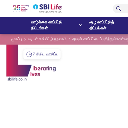
Skip to Main Content
Open Accessibility Menu
Search Bar
வாழ்க்கை காப்பீட்டு
குழு காப்பீட்டுத்
திட்டங்கள்
திட்டங்கள்
முகப்பு
ஆயுள் காப்பீட்டு நூலகம்
ஆயுள் காப்பீட்டைப் புரிந்துகொள்வ
7 நிமிட வாசிப்பு