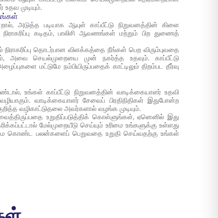
 உதவ முடியும்.
ங்கள்
றால், அடுத்த படியாக ஆயுள் காப்பீட்டு நிறுவனத்தின் கிளை
நிராகரிப்பு கடிதம், பாலிசி ஆவணங்கள் மற்றும் பிற துணைத்
 நிராகரிப்பு தொடர்பான விளக்கத்தை நீங்கள் பெற விரும்புவதை
கலாம், அவை செயல்முறையை முன் நகர்த்த உதவும். காப்பீட்டு
்புகளை மட்டுமே நம்பியிருப்பதைக் காட்டிலும் திறம்பட தீர்வு
்டால், உங்கள் காப்பீட்டு நிறுவனத்தின் வாடிக்கையாளர் உதவி
ியாகும். வாடிக்கையாளர் சேவைப் பிரதிநிதிகள் இதுபோன்ற
குறித்த வழிகாட்டுதலை அவர்களால் வழங்க முடியும்.
ைத்திருப்பதை உறுதிப்படுத்திக் கொள்ளுங்கள், ஏனெனில் இது
ிக்கப்பட்டால் மேல்முறையீடு செய்யும் உரிமை உங்களுக்கு உள்ளது
உரிமை கொண்ட பலன்களைப் பெறுவதை உறுதி செய்வதற்கு உங்கள்
கள்