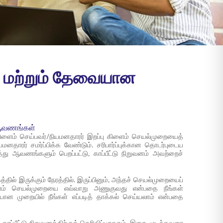
றை மற்றும் தேவையான
ன ஆவணங்கள்
து, கிளைம் செய்பவர்/நியமனதாரர் இறப்பு கிளைம் செயல்முறையைத்
ாரர் சமர்ப்பிக்க வேண்டும். சரிபார்ப்புக்கான தொடர்புடைய
 ஆவணங்களும் பெறப்பட்டு, காப்பீட்டு நிறுவனம் அவற்றைச்
்தில் இருக்கும் நேரத்தில். இருப்பினும், அந்தச் செயல்முறையைப்
கிளைம் செயல்முறையை எவ்வாறு அணுகுவது என்பதை நீங்கள்
ான முறையில் நீங்கள் எப்படித் தாக்கல் செய்யலாம் என்பதை