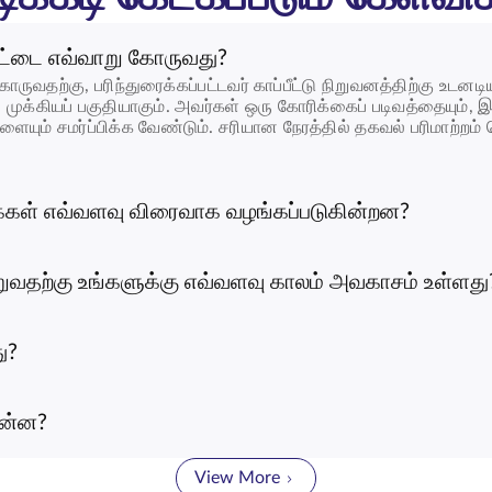
்பீட்டை எவ்வாறு கோருவது?
கோருவதற்கு, பரிந்துரைக்கப்பட்டவர் காப்பீட்டு நிறுவனத்திற்கு உடன
முக்கியப் பகுதியாகும். அவர்கள் ஒரு கோரிக்கைப் படிவத்தையும், இறப
 சமர்ப்பிக்க வேண்டும். சரியான நேரத்தில் தகவல் பரிமாற்றம்
ொகைகள் எவ்வளவு விரைவாக வழங்கப்படுகின்றன?
றுவதற்கு உங்களுக்கு எவ்வளவு காலம் அவகாசம் உள்ளது
ு?
என்ன?
View More