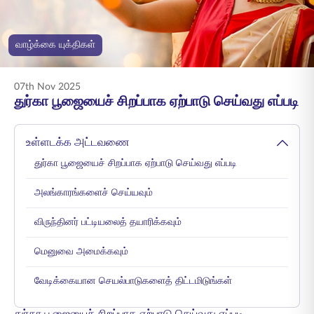
ENGLISH
வாழ்க்கை யுக்திகள்
ஆன்லைனில் வாங்குங்கள்
பிரீமியம் செலுத்துங்கள்
1800 267 9090
07th Nov 2025
துர்கா பூஜையைச் சிறப்பாக ஏற்பாடு செய்வது எப்படி
உள்ளடக்க அட்டவணை
துர்கா பூஜையைச் சிறப்பாக ஏற்பாடு செய்வது எப்படி
அலங்காரங்களைச் செய்யவும்
விருந்தினர் பட்டியலைத் தயாரிக்கவும்
மெனுவை அமைக்கவும்
வேடிக்கையான செயல்பாடுகளைத் திட்டமிடுங்கள்