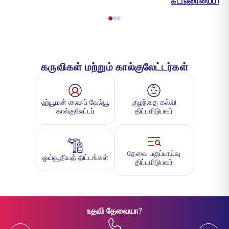
கட்டுரையைப் படி
கருவிகள் மற்றும் கால்குலேட்டர்கள்
ஹ்யூமன் லைஃப் வேல்யூ
குழந்தை கல்வி
கால்குலேட்டர்
திட்டமிடுபவர்
தேவை பகுப்பாய்வு
ஓய்வூதியத் திட்டங்கள்
திட்டமிடுபவர்
உதவி தேவையா?