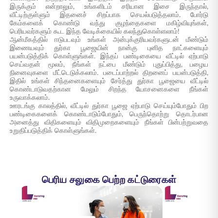
இருக்கும் என்றாலும், உங்களிடம் சரியான இசை இருந்தால்,
வீட்டிற்குள்ளும் இதனைச் சிறப்பாக செயல்படுத்தலாம். போர்டு
கேம்களைக் கொண்டு வந்து குழந்தைகளை மகிழ்வியுங்கள்,
பெரியவர்களும் கூட இந்த வேடிக்கையில் கலந்துகொள்ளலாம்!
ஆன்மீகத்தில் ஈடுபடவும் உங்கள் அன்புக்குரியவர்களுடன் மீண்டும்
இணையவும் துர்கா பூஜையின் நான்கு புனித நாட்களையும்
பயன்படுத்திக் கொள்ளுங்கள். இந்தப் பண்டிகையை வீட்டில் ஏற்பாடு
செய்வதன் மூலம், நீங்கள் நட்பை மீண்டும் புதுப்பித்து, பழைய
நினைவுகளை மீட்டெடுக்கலாம். படைப்பாற்றல் திறனைப் பயன்படுத்தி,
இதில் உங்கள் சிந்தனைகளையும் சேர்த்து துர்கா பூஜையை வீட்டில்
கொண்டாடுவதற்கான மேலும் சிறந்த யோசனைகளை நீங்கள்
உருவாக்கலாம்.
ஊரடங்கு காலத்தில், வீட்டில் துர்கா பூஜை ஏற்பாடு செய்யும்போதும் பிற
பண்டிகைகளைக் கொண்டாடும்போதும், பெருந்தொற்று தொடர்பான
அனைத்து விதிகளையும் விதிமுறைகளையும் நீங்கள் பின்பற்றுவதை
உறுதிப்படுத்திக் கொள்ளுங்கள்.
பெரிய சலுகை பெற்ற கட்டுரைகள்