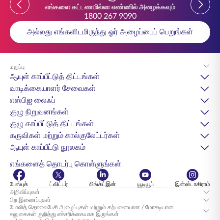
Previous
Previou
எங்களை கட்டணமில்லா எண்ணில் அழைக்கவும்
1800 267 9090
அல்லது எங்களிடமிருந்து ஓர் அழைப்பைப் பெறுங்கள்
மறுப்பு
ஆயுள் காப்பீட்டுத் திட்டங்கள்
வாடிக்கையாளர் சேவைகள்
எஸ்பிஐ லைஃப்
குழு நிறுவனங்கள்
குழு காப்பீட்டுத் திட்டங்கள்
கருவிகள் மற்றும் கால்குலேட்டர்கள்
ஆயுள் காப்பீட்டு நூலகம்
எங்களைத் தொடர்பு கொள்ளுங்கள்
பேஸ்புக்
ட்விட்டர்
லிங்க்ட்இன்
யூடியூப்
இன்ஸ்டாகிராம்
அறிவிப்புகள்
பிற இணைப்புகள்
போலித் தொலைபேசி அழைப்புகள் மற்றும் கற்பனையான / மோசடியான
சலுகைகள் குறித்து எச்சரிக்கையாக இருங்கள்