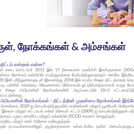
ொருள், நோக்கங்கள் & அம்சங்கள்
 திட்டம் என்றால் என்ன?
கள் சபை செப்டம்பர் 2015 இல் 17 நிலையான வளர்ச்சி இலக்குகளை (SDGs)
ன்மை நோக்கம் கல்வியில் சமத்துவத்தை மேம்படுத்துவதாகும். எனவே இந்திய 
 இன் பரிந்துரைகளுடன் இணைந்து 2018 இல் சமக்ர சிக்ஷா திட்டத்தைத் தொ
்படி, பள்ளிக் கல்வியை பிரிவுகளாகப் பிரிக்காமல் ஒட்டுமொத்தமாகக் கருத வ
 சிக்ஷா அபியானின் நோக்கங்களின் அடிப்படையில் 10+2 கட்டமைப்பிற்
ப்பட்டுள்ளது.
ா அபியானின் நோக்கங்கள் - திட்டத்தின் முதன்மை நோக்கங்கள் இங்க
 கொள்கை 2020 ஐ செயல்படுத்துவதில் மாநிலங்கள் மற்றும் யூனியன் பிரதேசங்
இலவச மற்றும் கட்டாயக் கல்வி உரிமைச் சட்டம் (2009) ஐ செயல்படுத்துதல் மற்று
்தைப் பருவ பராமரிப்பு மற்றும் கல்வியில் (ECCE) கவனம் செலுத்தல்.
்தறிவு மற்றும் எண் அறிவை வலியுறுத்தல்.
றல் நடவடிக்கைகளிலும் குழந்தைகளை உள்ளடக்கிய நவீன அமைப்புகளுடன