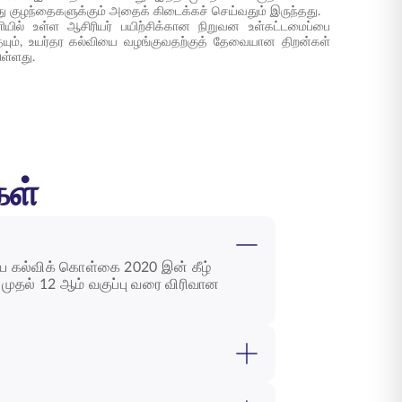
து குழந்தைகளுக்கும் அதைக் கிடைக்கச் செய்வதும் இருந்தது.
பணியில் உள்ள ஆசிரியர் பயிற்சிக்கான நிறுவன உள்கட்டமைப்பை
தையும், உயர்தர கல்வியை வழங்குவதற்குத் தேவையான திறன்கள்
ள்ளது.
கள்
ிய கல்விக் கொள்கை 2020 இன் கீழ்
முதல் 12 ஆம் வகுப்பு வரை விரிவான