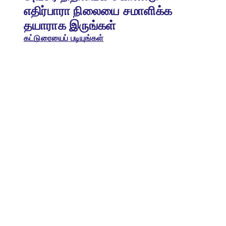
எதிர்பாரா நிலையை சமாளிக்க
தயாராக இருங்கள்
கட்டுரையைப் படியுங்கள்