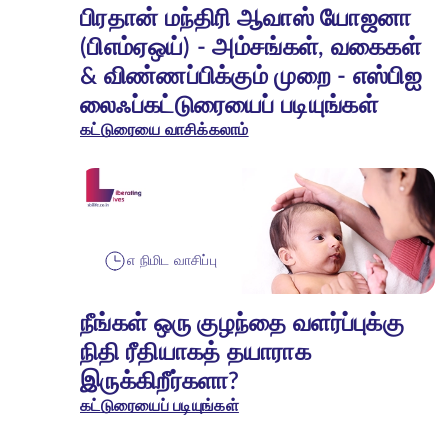
பிரதான் மந்திரி ஆவாஸ் யோஜனா
(பிஎம்ஏஒய்) - அம்சங்கள், வகைகள்
& விண்ணப்பிக்கும் முறை - எஸ்பிஐ
லைஃப்கட்டுரையைப் படியுங்கள்
கட்டுரையை வாசிக்கலாம்
௭ நிமிட வாசிப்பு
நீங்கள் ஒரு குழந்தை வளர்ப்புக்கு
நிதி ரீதியாகத் தயாராக
இருக்கிறீர்களா?
கட்டுரையைப் படியுங்கள்