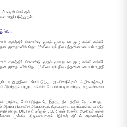
ம் உறுதி செய்தல்.
ை வலுப்படுத்துதல்.
 இங்கே.
ாகக் கருத்தில் கொண்டு, முதல் முறையாக முழு கல்வி கல்விப்
ம் நடைமுறைகளில் தொடர்ச்சியையும் நிலைத்தன்மையையும் உறுதி
ாகக் கருத்தில் கொண்டு, முதல் முறையாக முழு கல்வி கல்விப்
ம் நடைமுறைகளில் தொடர்ச்சியையும் நிலைத்தன்மையையும் உறுதி
்றும் பயனுறுதியை மேம்படுத்த, முடிவெடுக்கும் அதிகாரத்தைப்
அளித்தல் மற்றும் கல்விச் செயல்பாட்டில் உள்ளூர் சமூகங்களை
ன் தரத்தை மேம்படுத்துவதே இந்தத் திட்டத்தின் நோக்கமாகும்.
ும் ஆரம்ப நிலையில் அடிப்படைத் திறன்களை வளர்ப்பதற்கான பதே
தரிக்கிறது. DIETகள் மற்றும் SCERTகள் போன்ற ஆசிரியர் கல்வி
க்கான முக்கிய நிறுவனமாகும். இந்தத் திட்டம் அனைத்துப்