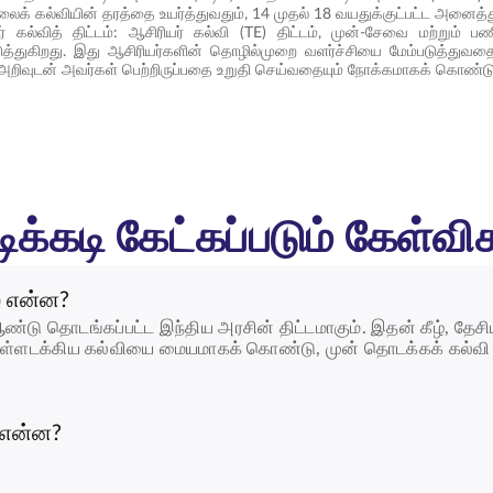
ைக் கல்வியின் தரத்தை உயர்த்துவதும், 14 முதல் 18 வயதுக்குட்பட்ட அனைத்
ர் கல்வித் திட்டம்: ஆசிரியர் கல்வி (TE) திட்டம், முன்-சேவை மற்றும் 
டுத்துகிறது. இது ஆசிரியர்களின் தொழில்முறை வளர்ச்சியை மேம்படுத்துவ
் அறிவுடன் அவர்கள் பெற்றிருப்பதை உறுதி செய்வதையும் நோக்கமாகக் கொண்டு
ிக்கடி கேட்கப்படும் கேள்வி
் என்ன?
ண்டு தொடங்கப்பட்ட இந்திய அரசின் திட்டமாகும். இதன் கீழ், தேச
ம் உள்ளடக்கிய கல்வியை மையமாகக் கொண்டு, முன் தொடக்கக் கல்வி 
் என்ன?