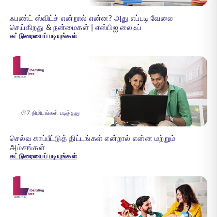
ஃபண்ட் ஸ்விட்ச் என்றால் என்ன? அது எப்படி வேலை
செய்கிறது & நன்மைகள் | எஸ்பிஐ லைஃப்
கட்டுரையைப் படியுங்கள்
7 நிமிடங்கள் படித்தது
செல்வ காப்பீட்டுத் திட்டங்கள் என்றால் என்ன மற்றும்
அம்சங்கள்
கட்டுரையைப் படியுங்கள்