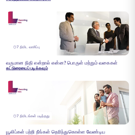
7 நிமிட வாசிப்பு
வருமான நிதி என்றால் என்ன? பொருள் மற்றும் வகைகள்
கட்டுரையைப் படிக்கவும்
7 நிமிடங்கள் படித்தது
யூலிப்கள் பற்றி நீங்கள் தெரிந்துகொள்ள வேண்டிய