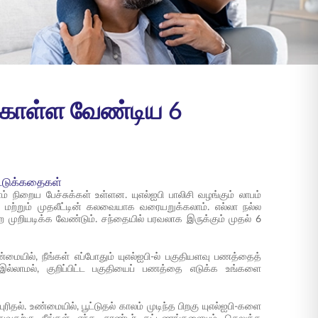
து கொள்ள வேண்டிய 6
ட்டுக்கதைகள்
லாம் நிறைய பேச்சுக்கள் உள்ளன. யுஎல்ஐபி பாலிசி வழங்கும் லாபம்
 மற்றும் முதலீட்டின் கலவையாக வரையறுக்கலாம். எல்லா நல்ல
 முறியடிக்க வேண்டும். சந்தையில் பரவலாக இருக்கும் முதல் 6
யில், நீங்கள் எப்போதும் யுஎல்ஐபி-ல் பகுதியளவு பணத்தைத்
் இல்லாமல், குறிப்பிட்ட பகுதியைப் பணத்தை எடுக்க உங்களை
தல். உண்மையில், பூட்டுதல் காலம் முடிந்த பிறகு யுஎல்ஐபி-களை