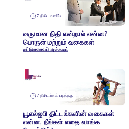
7 நிமிட வாசிப்பு
வருமான நிதி என்றால் என்ன?
பொருள் மற்றும் வகைகள்
கட்டுரையைப் படிக்கவும்
7 நிமிடங்கள் படித்தது
யூஎல்ஐபி திட்டங்களின் வகைகள்
என்ன, நீங்கள் எதை வாங்க