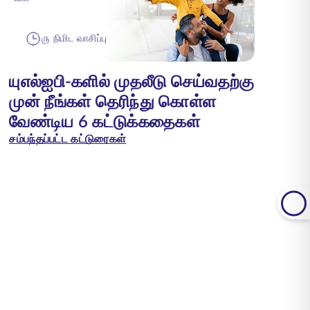
௫ நிமிட வாசிப்பு
யுஎல்ஐபி-களில் முதலீடு செய்வதற்கு
முன் நீங்கள் தெரிந்து கொள்ள
வேண்டிய 6 கட்டுக்கதைகள்
சம்பந்தப்பட்ட கட்டுரைகள்