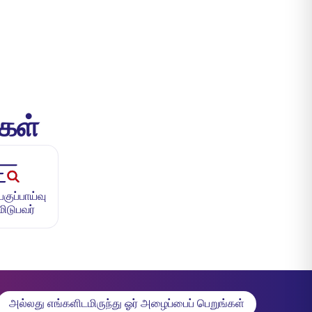
்கள்
ுப்பாய்வு
மிடுபவர்
அல்லது எங்களிடமிருந்து ஓர் அழைப்பைப் பெறுங்கள்