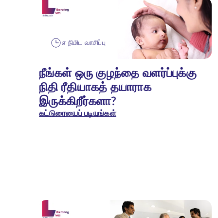
௭ நிமிட வாசிப்பு
நீங்கள் ஒரு குழந்தை வளர்ப்புக்கு
நிதி ரீதியாகத் தயாராக
இருக்கிறீர்களா?
கட்டுரையைப் படியுங்கள்