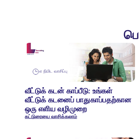
பெ
௭ நிமிட வாசிப்பு
வீட்டுக் கடன் காப்பீடு: உங்கள்
வீட்டுக் கடனைப் பாதுகாப்பதற்கான
ஒரு எளிய வழிமுறை
கட்டுரையை வாசிக்கலாம்