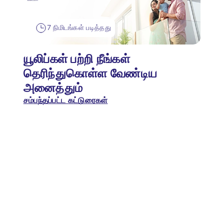
7 நிமிடங்கள் படித்தது
யூலிப்கள் பற்றி நீங்கள்
தெரிந்துகொள்ள வேண்டிய
அனைத்தும்
சம்பந்தப்பட்ட கட்டுரைகள்