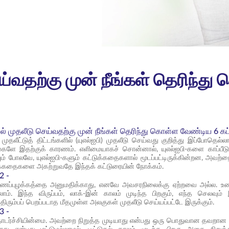
ெய்வதற்கு முன் நீங்கள் தெரிந்
ில் முதலீடு செய்வதற்கு முன் நீங்கள் தெரிந்து கொள்ள வேண்டிய 6 க
டு முதலீட்டுத் திட்டங்களில் (யுஎல்ஐபி) முதலீடு செய்வது குறித்து இப்போதெல்
ைகளே இதற்குக் காரணம். எளிமையாகச் சொன்னால், யுஎல்ஐபி-களை காப்பீடு
் போலவே, யுஎல்ஐபி-களும் கட்டுக்கதைகளால் மூடப்பட்டிருக்கின்றன, அவற்றை
டுக்கதைகளை அகற்றுவதே இந்தக் கட்டுரையின் நோக்கம்.
2 -
 பணப்புழக்கத்தை அனுமதிக்காது, எனவே அவசரநிலைக்கு ஏற்றவை அல்ல. உண்மை
றலாம். இந்த விருப்பம், லாக்-இன் காலம் முடிந்த பிறகும், எந்த செலவும
 திரும்பப் பெறப்படாத மீதமுள்ள அலகுகள் முதலீடு செய்யப்பட்டே இருக்கும்.
3 -
ொடர்ச்சியின்மை. அவற்றை நிறுத்த முடியாது என்பது ஒரு பொதுவான தவறான புரி