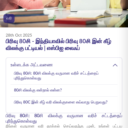
ENGLISH
வரி
ஆன்லைனில் வாங்குங்கள்
பிரீமியம் செலுத்துங்கள்
1800 267 9090
28th Oct 2025
பிரிவு 80சி - இந்தியாவில் பிரிவு 80சி இன் கீழ்
விலக்கு பட்டியல் | எஸ்பிஐ லைஃப்
உள்ளடக்க அட்டவணை
பிரிவு 80சி: 80சி விலக்கு வருமான வரிச் சட்டத்தைப்
புரிந்துகொள்வது
80சி விலக்கு என்றால் என்ன?
பிரிவு 80C இன் கீழ் வரி விலக்குகளை எவ்வாறு பெறுவது?
பிரிவு 80சி: 80சி விலக்கு வருமான வரிச் சட்டத்தைப்
புரிந்துகொள்வது
நீங்கள் வருமான வரி தாக்கல் செய்வதற்கு முன், உங்கள் பட்டய