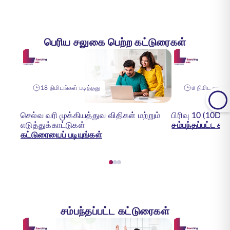
பெரிய சலுகை பெற்ற கட்டுரைகள்
18 நிமிடங்கள் படித்தது
௰ நிமிட வாசிப்ப
செல்வ வரி முக்கியத்துவ விதிகள் மற்றும்
பிரிவு 10 (10D)
எடுத்துக்காட்டுகள்
சம்பந்தப்பட்ட கட
கட்டுரையைப் படியுங்கள்
சம்பந்தப்பட்ட கட்டுரைகள்