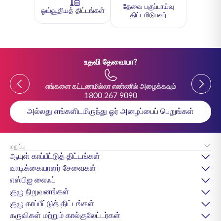
தேவை பகுப்பாய்வு
ஓய்வூதியத் திட்டங்கள்
திட்டமிடுபவர்
உதவி தேவையா?
Previous
Previou
எங்களை கட்டணமில்லா எண்ணில் அழைக்கவும்
1800 267 9090
அல்லது எங்களிடமிருந்து ஓர் அழைப்பைப் பெறுங்கள்
மறுப்பு
ஆயுள் காப்பீட்டுத் திட்டங்கள்
வாடிக்கையாளர் சேவைகள்
எஸ்பிஐ லைஃப்
குழு நிறுவனங்கள்
குழு காப்பீட்டுத் திட்டங்கள்
கருவிகள் மற்றும் கால்குலேட்டர்கள்