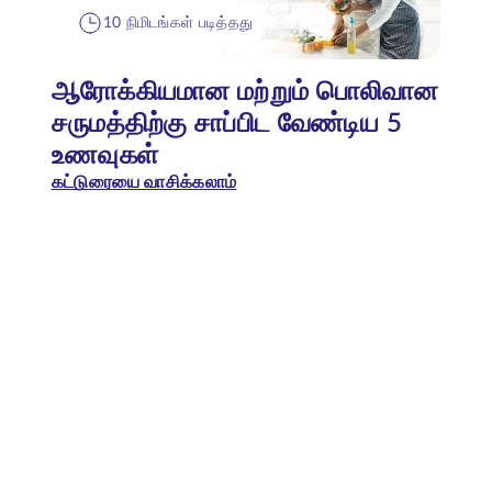
10 நிமிடங்கள் படித்தது
ஆரோக்கியமான மற்றும் பொலிவான
சருமத்திற்கு சாப்பிட வேண்டிய 5
உணவுகள்
கட்டுரையை வாசிக்கலாம்