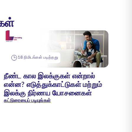
கள்
18 நிமிடங்கள் படித்தது
நீண்ட கால இலக்குகள் என்றால்
என்ன? எடுத்துக்காட்டுகள் மற்றும்
இலக்கு நிர்ணய யோசனைகள்
கட்டுரையைப் படியுங்கள்