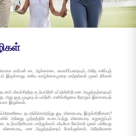
ழிகள்
கமாக கார்பன் டை ஆக்சைடை சுவாசிப்பதையும், அதே சலிப்புத்
்யம் இருக்காது. எளிய வாழ்க்கைமுறை மாற்றங்கள் மூலம் நீங்கள்
னம் மிகச்சிறந்த உடற்பயிற்சி மட்டுமின்றி மன அழுத்தத்தையும்
றது. அது ஒரு முழுவுடல் பயிற்சி. சனிக்கிழமை தோறும் இசையைத்
்பாக இருங்கள்.
லப்பிராணியை தடவிக்கொடுத்து ஓடி விளையாடி இருக்கிறீர்களா?
் அல்லது முற்றத்தில் கூடைப்பந்து விளையாடி சுறுசுறுப்பும்
டை உடற்பயிற்சியாக மாற்றுங்கள். வீடியோ கேம்கள் மூலம் பல்வேறு
்களை விளையாடி, மன அழுத்தத்தைப் போக்குங்கள், அதேவேளை