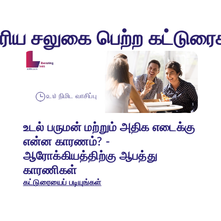
ரிய சலுகை பெற்ற கட்டுரை
௨௰ நிமிட வாசிப்பு
உடல் பருமன் மற்றும் அதிக எடைக்கு
என்ன காரணம்? -
ஆரோக்கியத்திற்கு ஆபத்து
காரணிகள்
கட்டுரையைப் படியுங்கள்