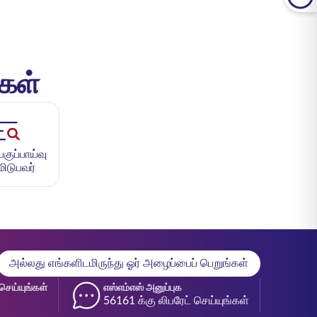
்கள்
ுப்பாய்வு
மிடுபவர்
அல்லது எங்களிடமிருந்து ஓர் அழைப்பைப் பெறுங்கள்
செய்யுங்கள்
எஸ்எம்எஸ் அனுப்புக
56161 க்கு லிபரேட் செய்யுங்கள்