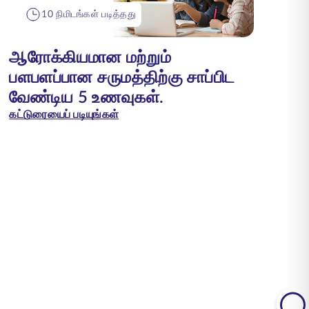
10 நிமிடங்கள் படித்தது
ஆரோக்கியமான மற்றும்
பளபளப்பான சருமத்திற்கு சாப்பிட
வேண்டிய 5 உணவுகள்.
கட்டுரையைப் படியுங்கள்