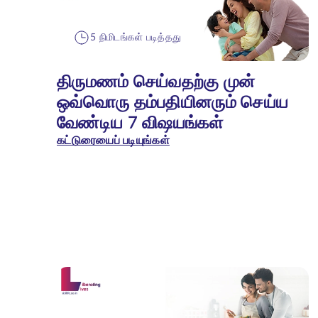
5 நிமிடங்கள் படித்தது
திருமணம் செய்வதற்கு முன்
ஒவ்வொரு தம்பதியினரும் செய்ய
வேண்டிய 7 விஷயங்கள்
கட்டுரையைப் படியுங்கள்