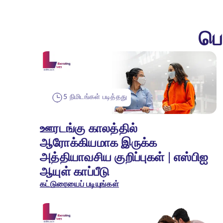
பெ
5 நிமிடங்கள் படித்தது
ஊரடங்கு காலத்தில்
ஆரோக்கியமாக இருக்க
அத்தியாவசிய குறிப்புகள் | எஸ்பிஐ
ஆயுள் காப்பீடு
கட்டுரையைப் படியுங்கள்