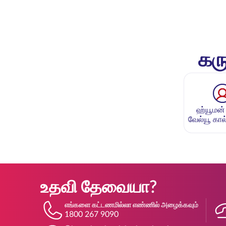
கரு
ஹ்யூமன்
வேல்யூ கால்
உதவி தேவையா?
எங்களை கட்டணமில்லா எண்ணில் அழைக்கவும்
1800 267 9090