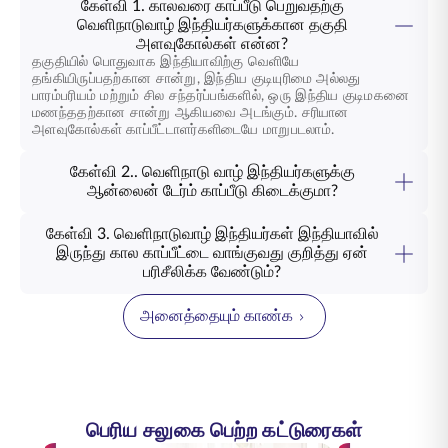
கேள்வி 1. காலவரை காப்பீடு பெறுவதற்கு
வெளிநாடுவாழ் இந்தியர்களுக்கான தகுதி
அளவுகோல்கள் என்ன?
தகுதியில் பொதுவாக இந்தியாவிற்கு வெளியே
தங்கியிருப்பதற்கான சான்று, இந்திய குடியுரிமை அல்லது
பாரம்பரியம் மற்றும் சில சந்தர்ப்பங்களில், ஒரு இந்திய குடிமகனை
மணந்ததற்கான சான்று ஆகியவை அடங்கும். சரியான
அளவுகோல்கள் காப்பீட்டாளர்களிடையே மாறுபடலாம்.
கேள்வி 2.. வெளிநாடு வாழ் இந்தியர்களுக்கு
ஆன்லைன் டேர்ம் காப்பீடு கிடைக்குமா?
கேள்வி 3. வெளிநாடுவாழ் இந்தியர்கள் இந்தியாவில்
இருந்து கால காப்பீட்டை வாங்குவது குறித்து ஏன்
பரிசீலிக்க வேண்டும்?
அனைத்தையும் காண்க
பெரிய சலுகை பெற்ற கட்டுரைகள்