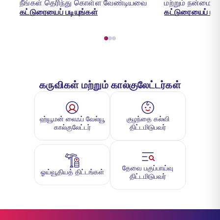
நீங்கள் தெரிந்து கொள்ள வேண்டியவை
மற்றும் நன்மைகள
கட்டுரையைப் படியுங்கள்
கட்டுரையைப் படி
கருவிகள் மற்றும் கால்குலேட்டர்கள்
ஹ்யூமன் லைஃப் வேல்யூ
குழந்தை கல்வி
கால்குலேட்டர்
திட்டமிடுபவர்
தேவை பகுப்பாய்வு
ஓய்வூதியத் திட்டங்கள்
திட்டமிடுபவர்