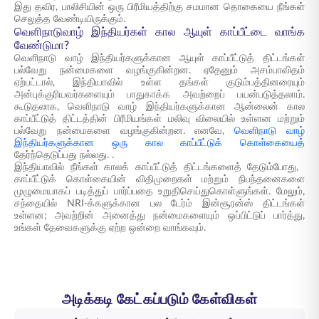
இது தவிர, பாலிசியின் ஒரு பிரீமியத்திற்கு சமமான தொகையை நீங்கள்
செலுத்த வேண்டியிருக்கும்.
வெளிநாடுவாழ் இந்தியர்கள் கால ஆயுள் காப்பீட்டை வாங்க
வேண்டுமா?
வெளிநாடு வாழ் இந்தியர்களுக்கான ஆயுள் காப்பீட்டுத் திட்டங்கள்
பல்வேறு நன்மைகளை வழங்குகின்றன. ஏதேனும் அசம்பாவிதம்
ஏற்பட்டால், இந்தியாவில் உள்ள தங்கள் குடும்பத்தினரையும்
அன்புக்குரியவர்களையும் பாதுகாக்க அவற்றைப் பயன்படுத்தலாம்.
கூடுதலாக, வெளிநாடு வாழ் இந்தியர்களுக்கான ஆன்லைன் கால
காப்பீட்டுத் திட்டத்தின் பிரீமியங்கள் மலிவு விலையில் உள்ளன மற்றும்
பல்வேறு நன்மைகளை வழங்குகின்றன. எனவே,
வெளிநாடு வாழ்
இந்தியர்களுக்கான ஒரு கால காப்பீட்டுக் கொள்கையைத்
தேர்ந்தெடுப்பது நல்லது. .
இந்தியாவில் நீங்கள் காலக் காப்பீட்டுத் திட்டங்களைத் தேடும்போது, ​​
காப்பீட்டுக் கொள்கையின் விதிமுறைகள் மற்றும் நிபந்தனைகளை
முழுமையாகப் படித்துப் பார்ப்பதை உறுதிசெய்துகொள்ளுங்கள். மேலும்,
சந்தையில் NRI-க்களுக்கான பல டேர்ம் இன்சூரன்ஸ் திட்டங்கள்
உள்ளன; அவற்றின் அனைத்து நன்மைகளையும் ஒப்பிட்டுப் பார்த்து,
உங்கள் தேவைகளுக்கு ஏற்ற ஒன்றை வாங்கவும்.
அடிக்கடி கேட்கப்படும் கேள்விகள்