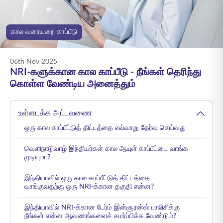
ENGLISH
கால வரையறை காப்பீடு
ஆன்லைனில் வாங்குங்கள்
பிரீமியம் செலுத்துங்கள்
1800 267 9090
06th Nov 2025
NRI-களுக்கான கால காப்பீடு - நீங்கள் தெரிந்து
கொள்ள வேண்டிய அனைத்தும்
உள்ளடக்க அட்டவணை
ஒரு கால காப்பீட்டுத் திட்டத்தை எவ்வாறு தேர்வு செய்வது
வெளிநாடுவாழ் இந்தியர்கள் கால ஆயுள் காப்பீட்டை வாங்க
முடியுமா?
இந்தியாவில் ஒரு கால காப்பீட்டுத் திட்டத்தை
வாங்குவதற்கு ஒரு NRI-க்கான தகுதி என்ன?
இந்தியாவில் NRI-க்கான டேர்ம் இன்சூரன்ஸ் பாலிசிக்கு
நீங்கள் என்ன ஆவணங்களைச் சமர்ப்பிக்க வேண்டும்?