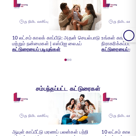
௫ நிமிட வாசிப்பு
௫ நிமிட வாசிப்
10 லட்சம் காலக் காப்பீடு: அதன் செயல்பாடு
உங்கள் காப்பீட்ட
மற்றும் நன்மைகள் | எஸ்பிஐ லைஃப்
நிராகரிக்கப்பட
கட்டுரையைப் படியுங்கள்
கட்டுரையைப் படி
சம்பந்தப்பட்ட கட்டுரைகள்
௫ நிமிட வாசிப்பு
௫ நிமிட வாசிப்
ஆயுள் காப்பீட்டு மரணப் பலன்கள் பற்றி
10 லட்சம் காலக்