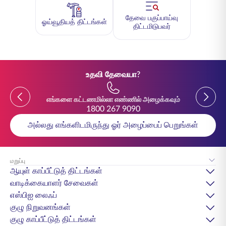
தேவை பகுப்பாய்வு
ஓய்வூதியத் திட்டங்கள்
திட்டமிடுபவர்
உதவி தேவையா?
Previous
Previou
எங்களை கட்டணமில்லா எண்ணில் அழைக்கவும்
1800 267 9090
அல்லது எங்களிடமிருந்து ஓர் அழைப்பைப் பெறுங்கள்
மறுப்பு
ஆயுள் காப்பீட்டுத் திட்டங்கள்
வாடிக்கையாளர் சேவைகள்
எஸ்பிஐ லைஃப்
குழு நிறுவனங்கள்
குழு காப்பீட்டுத் திட்டங்கள்