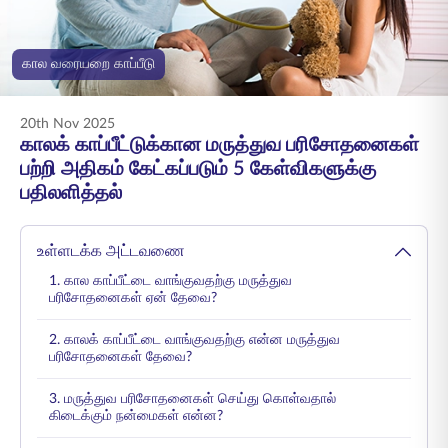
ENGLISH
கால வரையறை காப்பீடு
ஆன்லைனில் வாங்குங்கள்
பிரீமியம் செலுத்துங்கள்
1800 267 9090
20th Nov 2025
காலக் காப்பீட்டுக்கான மருத்துவ பரிசோதனைகள்
பற்றி அதிகம் கேட்கப்படும் 5 கேள்விகளுக்கு
பதிலளித்தல்
உள்ளடக்க அட்டவணை
1. கால காப்பீட்டை வாங்குவதற்கு மருத்துவ
பரிசோதனைகள் ஏன் தேவை?
2. காலக் காப்பீட்டை வாங்குவதற்கு என்ன மருத்துவ
பரிசோதனைகள் தேவை?
3. மருத்துவ பரிசோதனைகள் செய்து கொள்வதால்
கிடைக்கும் நன்மைகள் என்ன?