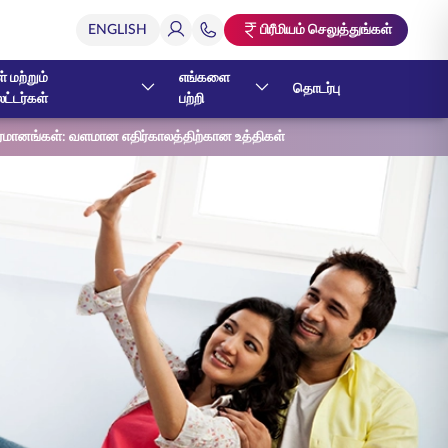
பிரீமியம் செலுத்துங்கள்
் மற்றும்
எங்களை
தொடர்பு
ேட்டர்கள்
பற்றி
தீர்மானங்கள்: வளமான எதிர்காலத்திற்கான உத்திகள்