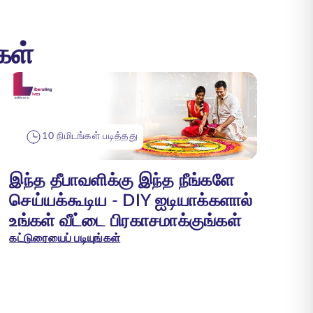
கள்
10 நிமிடங்கள் படித்தது
இந்த தீபாவளிக்கு இந்த நீங்களே
செய்யக்கூடிய - DIY ஐடியாக்களால்
உங்கள் வீட்டை பிரகாசமாக்குங்கள்
கட்டுரையைப் படியுங்கள்