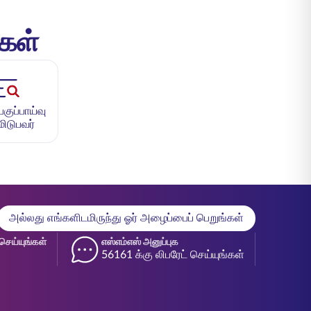
்கள்
ுப்பாய்வு
மிடுபவர்
அல்லது எங்களிடமிருந்து ஓர் அழைப்பைப் பெறுங்கள்
செய்யுங்கள்
எஸ்எம்எஸ் அனுப்புக
56161 க்கு லிபரேட் செய்யுங்கள்