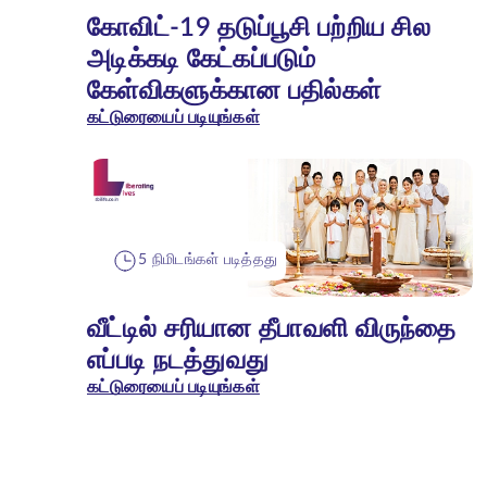
கோவிட்-19 தடுப்பூசி பற்றிய சில
அடிக்கடி கேட்கப்படும்
கேள்விகளுக்கான பதில்கள்
கட்டுரையைப் படியுங்கள்
5 நிமிடங்கள் படித்தது
வீட்டில் சரியான தீபாவளி விருந்தை
எப்படி நடத்துவது
கட்டுரையைப் படியுங்கள்