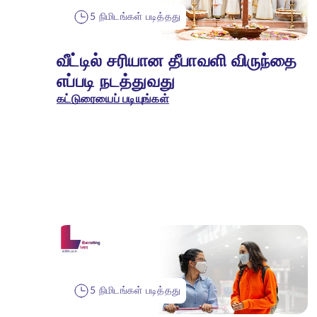
5 நிமிடங்கள் படித்தது
வீட்டில் சரியான தீபாவளி விருந்தை
எப்படி நடத்துவது
கட்டுரையைப் படியுங்கள்
5 நிமிடங்கள் படித்தது