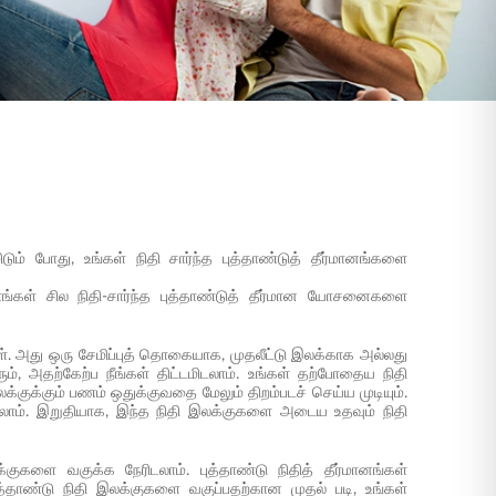
ும் போது, உங்கள் நிதி சார்ந்த புத்தாண்டுத் தீர்மானங்களை
நாங்கள் சில நிதி-சார்ந்த புத்தாண்டுத் தீர்மான யோசனைகளை
்கள். அது ஒரு சேமிப்புத் தொகையாக, முதலீட்டு இலக்காக அல்லது
ம், அதற்கேற்ப நீங்கள் திட்டமிடலாம். உங்கள் தற்போதைய நிதி
ுக்கும் பணம் ஒதுக்குவதை மேலும் திறம்படச் செய்ய முடியும்.
க்கலாம். இறுதியாக, இந்த நிதி இலக்குகளை அடைய உதவும் நிதி
்குகளை வகுக்க நேரிடலாம். புத்தாண்டு நிதித் தீர்மானங்கள்
்தாண்டு நிதி இலக்குகளை வகுப்பதற்கான முதல் படி, உங்கள்