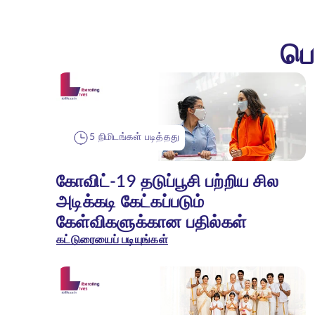
பெ
5 நிமிடங்கள் படித்தது
கோவிட்-19 தடுப்பூசி பற்றிய சில
அடிக்கடி கேட்கப்படும்
கேள்விகளுக்கான பதில்கள்
கட்டுரையைப் படியுங்கள்