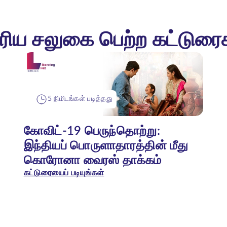
ரிய சலுகை பெற்ற கட்டுரை
5 நிமிடங்கள் படித்தது
கோவிட்-19 பெருந்தொற்று:
இந்தியப் பொருளாதாரத்தின் மீது
கொரோனா வைரஸ் தாக்கம்
கட்டுரையைப் படியுங்கள்