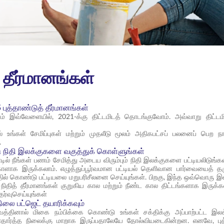
் தீர்மானங்கள்
 5 புத்தாண்டுத் தீர்மானங்கள்
ும் இவ்வேளையில், 2021-க்கு திட்டமிடத் தொடங்குவோம். அவ்வாறு திட்டமிட
் உங்கள் சேமிப்புகள் மற்றும் முதலீடு மூலம் அதிகபட்சப் பலனைப் பெற 
.
டு நிதி இலக்குகளை வகுத்துக் கொள்ளுங்கள்
டில் நீங்கள் பணம் சேமித்து அடைய விரும்பும் நிதி இலக்குகளை பட்டியலிடுங
்கோளாக இருக்கலாம். எழுத்துப்பூர்வமான பட்டியல் தெளிவான பார்வையைத் தரு
் கொண்டு பட்டியலை மறுபரிசீலனை செய்யுங்கள். பிறகு, இந்த ஒவ்வொரு இலக்க
ு நிதித் தீர்மானங்கள் குறுகிய கால மற்றும் நீண்ட கால திட்டங்களாக இரு
ர்வுசெய்யுங்கள்
நிலை பட்ஜெட் தயாரிக்கவும்
ர்வத்தினால் மிகை நம்பிக்கை கொண்டு உங்கள் சக்திக்கு அப்பாற்பட்ட இலக
 எதார்த்த நிலைக்கு மாறாக இருப்பதாலேயே தோல்வியடைகின்றன. எனவே, புத