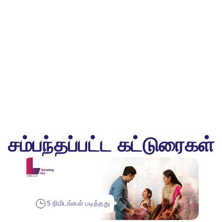
சம்பந்தப்பட்ட கட்டுரைகள்
5 நிமிடங்கள் படித்தது