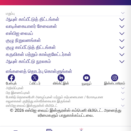
மறுப்பு
ஆயுள் காப்பீட்டுத் திட்டங்கள்
வாடிக்கையாளர் சேவைகள்
எஸ்பிஐ லைஃப்
குழு நிறுவனங்கள்
குழு காப்பீட்டுத் திட்டங்கள்
கருவிகள் மற்றும் கால்குலேட்டர்கள்
ஆயுள் காப்பீட்டு நூலகம்
எங்களைத் தொடர்பு கொள்ளுங்கள்
பேஸ்புக்
ட்விட்டர்
லிங்க்ட்இன்
யூடியூப்
இன்ஸ்டாகிராம்
அறிவிப்புகள்
பிற இணைப்புகள்
போலித் தொலைபேசி அழைப்புகள் மற்றும் கற்பனையான / மோசடியான
சலுகைகள் குறித்து எச்சரிக்கையாக இருங்கள்
எஸ்பிஐ லைஃப் இன்சூரன்ஸ் லிமிடெட்
© 2026 எஸ்பிஐ லைஃப் இன்சூரன்ஸ் கம்பெனி லிமிடெட். அனைத்து
உரிமைகளும் பாதுகாக்கப்பட்டவை.