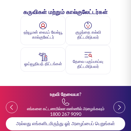
கருவிகள் மற்றும் கால்குலேட்டர்கள்
ஹ்யூமன் லைஃப் வேல்யூ
குழந்தை கல்வி
கால்குலேட்டர்
திட்டமிடுபவர்
தேவை பகுப்பாய்வு
ஓய்வூதியத் திட்டங்கள்
திட்டமிடுபவர்
உதவி தேவையா?
Previous
Previou
எங்களை கட்டணமில்லா எண்ணில் அழைக்கவும்
1800 267 9090
அல்லது எங்களிடமிருந்து ஓர் அழைப்பைப் பெறுங்கள்