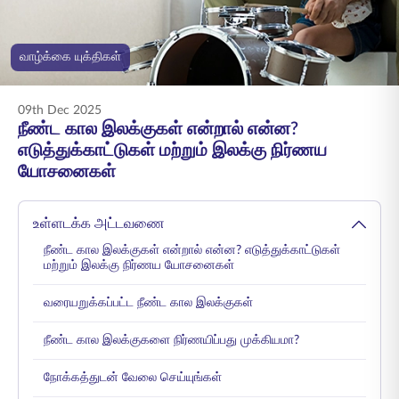
ENGLISH
வாழ்க்கை யுக்திகள்
ஆன்லைனில் வாங்குங்கள்
பிரீமியம் செலுத்துங்கள்
1800 267 9090
09th Dec 2025
நீண்ட கால இலக்குகள் என்றால் என்ன?
எடுத்துக்காட்டுகள் மற்றும் இலக்கு நிர்ணய
யோசனைகள்
உள்ளடக்க அட்டவணை
நீண்ட கால இலக்குகள் என்றால் என்ன? எடுத்துக்காட்டுகள்
மற்றும் இலக்கு நிர்ணய யோசனைகள்
வரையறுக்கப்பட்ட நீண்ட கால இலக்குகள்
நீண்ட கால இலக்குகளை நிர்ணயிப்பது முக்கியமா?
நோக்கத்துடன் வேலை செய்யுங்கள்