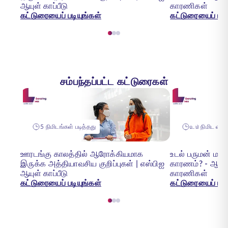
ஆயுள் காப்பீடு
காரணிகள்
கட்டுரையைப் படியுங்கள்
கட்டுரையைப் படி
சம்பந்தப்பட்ட கட்டுரைகள்
5 நிமிடங்கள் படித்தது
௨௰ நிமிட வாசிப
ஊரடங்கு காலத்தில் ஆரோக்கியமாக
உடல் பருமன் மற
இருக்க அத்தியாவசிய குறிப்புகள் | எஸ்பிஐ
காரணம்? - ஆரோக
ஆயுள் காப்பீடு
காரணிகள்
கட்டுரையைப் படியுங்கள்
கட்டுரையைப் படி