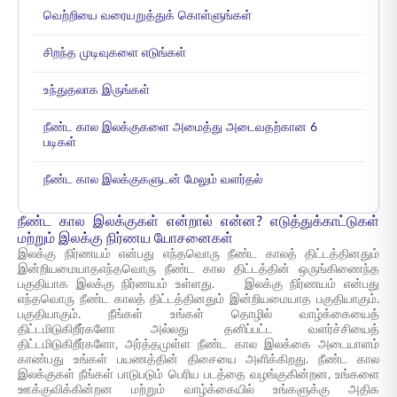
வெற்றியை வரையறுத்துக் கொள்ளுங்கள்
சிறந்த முடிவுகளை எடுங்கள்
உந்துதலாக இருங்கள்
நீண்ட கால இலக்குகளை அமைத்து அடைவதற்கான 6
படிகள்
நீண்ட கால இலக்குகளுடன் மேலும் வளர்தல்
நீண்ட கால இலக்குகள் என்றால் என்ன? எடுத்துக்காட்டுகள்
மற்றும் இலக்கு நிர்ணய யோசனைகள்
இலக்கு நிர்ணயம் என்பது எந்தவொரு நீண்ட காலத் திட்டத்தினதும்
இன்றியமையாதஎந்தவொரு நீண்ட கால திட்டத்தின் ஒருங்கிணைந்த
பகுதியாக இலக்கு நிர்ணயம் உள்ளது. இலக்கு நிர்ணயம் என்பது
எந்தவொரு நீண்ட காலத் திட்டத்தினதும் இன்றியமையாத பகுதியாகும்.
பகுதியாகும். நீங்கள் உங்கள் தொழில் வாழ்க்கையைத்
திட்டமிடுகிறீர்களோ அல்லது தனிப்பட்ட வளர்ச்சியைத்
திட்டமிடுகிறீர்களோ, அர்த்தமுள்ள நீண்ட கால இலக்கை அடையாளம்
காண்பது உங்கள் பயணத்தின் திசையை அளிக்கிறது. நீண்ட கால
இலக்குகள் நீங்கள் பாடுபடும் பெரிய படத்தை வழங்குகின்றன, உங்களை
ஊக்குவிக்கின்றன மற்றும் வாழ்க்கையில் உங்களுக்கு அதிக