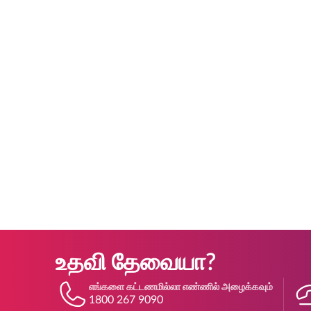
உதவி தேவையா?
எங்களை கட்டணமில்லா எண்ணில் அழைக்கவும்
1800 267 9090