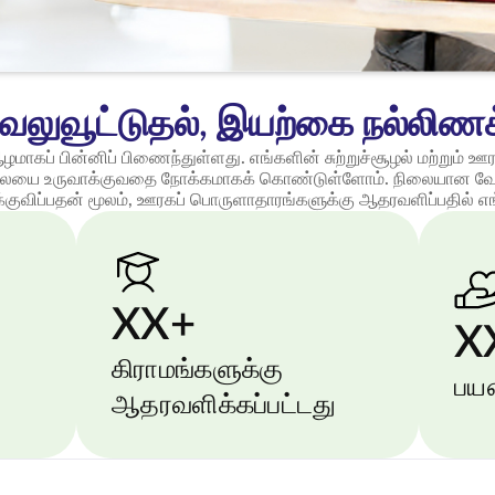
ு வலுவூட்டுதல், இயற்கை நல்லிண
ஆழமாகப் பின்னிப் பிணைந்துள்ளது. எங்களின் சுற்றுச்சூழல் மற்றும் ஊ
லையை உருவாக்குவதை நோக்கமாகக் கொண்டுள்ளோம். நிலையான வேள
க்குவிப்பதன் மூலம், ஊரகப் பொருளாதாரங்களுக்கு ஆதரவளிப்பதில் எ
XX+
X
கிராமங்களுக்கு
பய
ஆதரவளிக்கப்பட்டது