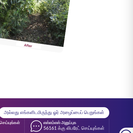
அல்லது எங்களிடமிருந்து ஓர் அழைப்பைப் பெறுங்கள்
செய்யுங்கள்
எஸ்எம்எஸ் அனுப்புக
56161 க்கு லிபரேட் செய்யுங்கள்