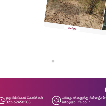
ஒரு மிஸ்டு கால் கொடுங்கள்
அல்லது எங்களுக்கு மின்னஞ்சல் 
022-62458508
info@sbilife.co.in