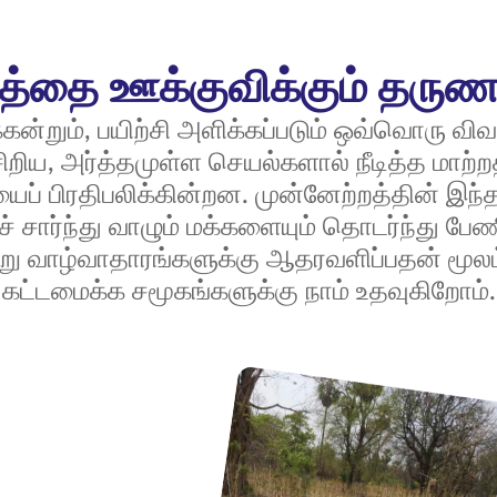
றத்தை ஊக்குவிக்கும் தருண
கன்றும், பயிற்சி அளிக்கப்படும் ஒவ்வொரு விவசா
றிய, அர்த்தமுள்ள செயல்களால் நீடித்த மாற்றத
ைப் பிரதிபலிக்கின்றன. முன்னேற்றத்தின் இந்
் சார்ந்து வாழும் மக்களையும் தொடர்ந்து பே
று வாழ்வாதாரங்களுக்கு ஆதரவளிப்பதன் மூல
கட்டமைக்க சமூகங்களுக்கு நாம் உதவுகிறோம்.