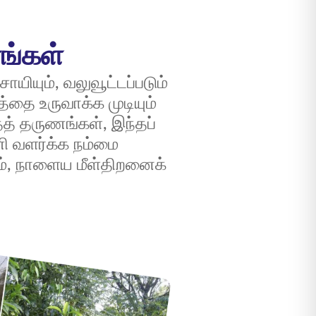
ங்கள்
யியும், வலுவூட்டப்படும்
்தை உருவாக்க முடியும்
தத் தருணங்கள், இந்தப்
ணி வளர்க்க நம்மை
ம், நாளைய மீள்திறனைக்