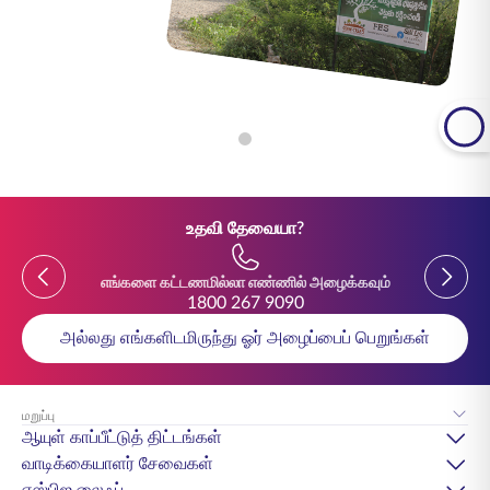
உதவி தேவையா?
Previous
Previou
எங்களை கட்டணமில்லா எண்ணில் அழைக்கவும்
1800 267 9090
அல்லது எங்களிடமிருந்து ஓர் அழைப்பைப் பெறுங்கள்
மறுப்பு
ஆயுள் காப்பீட்டுத் திட்டங்கள்
வாடிக்கையாளர் சேவைகள்