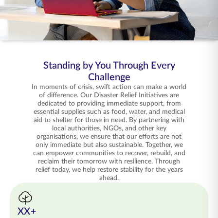
ENGLISH
ஆன்லைனில் வாங்குங்கள்
பிரீமியம் செலுத்துங்கள்
1800 267 9090
Standing by You Through Every
Challenge
In moments of crisis, swift action can make a world
of difference. Our Disaster Relief Initiatives are
dedicated to providing immediate support, from
essential supplies such as food, water, and medical
aid to shelter for those in need. By partnering with
local authorities, NGOs, and other key
organisations, we ensure that our efforts are not
only immediate but also sustainable. Together, we
can empower communities to recover, rebuild, and
reclaim their tomorrow with resilience. Through
relief today, we help restore stability for the years
ahead.
XX+