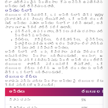
లేదా వృత్తిపరమైన ప్రయోజనాల కోసం అసెస్సీ ఉపయోగించిన
ఆస్తుల నుండి తీసివేయబడతాయి.
ఆస్తుల బ్లాక్
తరుగుదల లెక్కించడానికి, ఒక ఆస్తి బ్లాక్ యొక్క WDV
(వ్రాతపూర్వక విలువ) తెలుసుకోవాలి. ఒకే ఆస్తి తరగతి
నుండి ఆస్తుల సమూహం ఆస్తుల బ్లాక్‌గా కలిసి ఉంటుంది. అవి
సాధారణంగా ఈ క్రింది వాటిని కలిగి ఉంటాయి:
ఫర్నిచర్, ఉపకరణాలు, మొక్కలు మరియు భవనాలు వంటి
ప్రత్యక్ష ఆస్తులు.
పేటెంట్లు, కాపీరైట్‌లు, ట్రేడ్‌మార్క్‌లు, లైసెన్స్‌లు,
ఫ్రాంచైజీలు మరియు ఇలాంటి ఇతర వ్యాపారం లేదా వాణిజ్య
హక్కులు వంటి కనిపించని ఆస్తులు.
ఆస్తి బ్లాక్ దాని రకం, జీవితకాలం మరియు పోల్చదగిన
అనువర్తనాల ప్రకారం గుర్తించబడుతుంది. అదనంగా, ఈ
ఆస్తులను వర్గీకరించేటప్పుడు ప్రతి ఆస్తి తరగతిలోని
తరుగుదల శాతాన్ని పరిగణనలోకి తీసుకోవాలి. ఒకే
తరుగుదల రేట్లు కలిగిన ఈ ఆస్తి తరగతులకు ఆస్తి
యొక్క ఒక బ్లాక్ గుర్తించబడుతుంది.
తరుగుదల రేట్లు
ఆదాయపు పన్ను చట్టం ప్రకారం ఆస్తులపై తరుగుదల రేటు
క్రింది పట్టికలో ఇవ్వబడింది:
ఆస్తులు
తరుగుదల రేట
నివాస భవనం
5%