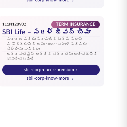
sbil-corp-know-more
TERM INSURANCE
111N128V02
SBI Life – సరళ్ జీవన్ బీమా
సాధారణ మరియు ప్రామాణిక టర్మ్ ప్లాన్
మీ సౌకర్యానికి అనుగుణంగా బహుళ ప్రీమియం
చెల్లింపు ఎంపికలు
అర్థవంతమైన ఆర్థిక భద్రతను అందించడానికి
రూపొందించబడింది
sbil-corp-check-premium
sbil-corp-know-more