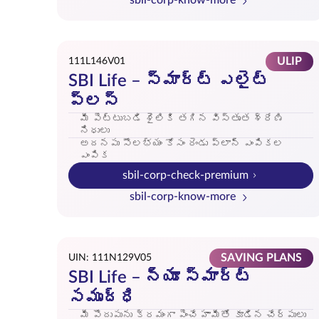
sbil-corp-know-more
ULIP
111L146V01
SBI Life – స్మార్ట్ ఎలైట్
ప్లస్
మీ పెట్టుబడి శైలికి తగిన విస్తృత శ్రేణి
నిధులు
అదనపు సౌలభ్యం కోసం రెండు ప్లాన్ ఎంపికల
ఎంపిక
sbil-corp-check-premium
sbil-corp-know-more
SAVING PLANS
UIN: 111N129V05
SBI Life – న్యూ స్మార్ట్
సమృద్ధి
మీ పొదుపును క్రమంగా పెంచే హామీతో కూడిన చేర్పులు