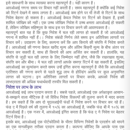
इसे सावधानी के साथ व्याख्या करना महत्वपूर्ण है। यही कारण है।
आरओआई गणना समय पर विचार नहीं करती है। समय महत्वपूर्ण है क्योंकि कई निवेश
को रिटर्न देखने में समय लगता है। आरओआई कम होने पर भी तेजी से रिटर्न के साथ
निवेश बेहतर हो सकता है। आरओआई केवल निवेश पर रिटर्न को देखता है, इसमें
शामिल जोखिम को नहीं। एक उच्च जोखिम निवेश में उच्च क्षमता आरओआई हो सकती
है, लेकिन जोखिम सहिष्णुता के साथ इस पर विचार करने की आवश्यकता है।
महत्वपूर्ण बात यह है कि कुछ निवेश में चल रही लागत हो सकती है जो आरओआई
गणना में शामिल नहीं हैं।। निवेश संबंधी निर्णय लेते समय इन अतिरिक्त लागतों पर
विचार करें। उदाहरण के लिए, कल्पना करें कि आप किराये की संपत्ति में निवेश करते
हैं। आरओआई की गणना केवल खरीद मूल्य और अंतिम बिक्री मूल्य के बीच अंतर पर
विचार कर सकती है, साथ ही किराये की आय अर्जित कर सकती है। हालांकि, यह
संपत्ति से जुड़ी चल रही लागत के लिए जिम्मेदार नहीं होगा, जैसे कि रखरखाव शुल्क,
संपत्ति कर और बीमा। ये चल रही लागतें आपके समग्र रिटर्न में खा सकती हैं, इसलिए
आरओआई का मूल्यांकन करते समय उन्हें इंगित करना महत्वपूर्ण है जैसे कि आरओआई
प्रतिशत की गणना करने से पहले शुद्ध लाभ से होल्डिंग अवधि पर कुल अनुमानित
लागत को घटाना। इन अतिरिक्त लागतों पर विचार करके, आपको निवेश की
लाभप्रदता की अधिक यथार्थवादी तस्वीर मिल सकती है।
निवेश पर लाभ के लाभ
आरओआई कई लाभ प्रदान करता है। सबसे पहले, आरओआई एक अपेक्षाकृत आसान-
से-समझने वाला मीट्रिक है जो विविध निवेश विकल्पों की तुलना करने में मदद करता
है। हम कहते हैं कि आप दो यूएलआईपी फंडों में निवेश करने पर विचार कर रहे हैं।
फंड ए में पिछले वर्ष की तुलना में १५% का आरओआई है, जबकि फंड बी में १०% का
आरओआई है। एक नजर में, आरओआई इंगित करता है कि फंड ए ने निवेश पर बेहतर
रिटर्न दिया है।
इसके बाद, आरओआई एक पोर्टफोलियो के भीतर विभिन्न निवेशों के प्रदर्शन को मापने
का एक मानकीकृत तरीका प्रदान करता है। कल्पना कीजिए कि आपके पास एक