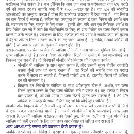
प्रतिफल मिल सकता है। मान लीजिए कि आप एक साल से परिपक्वता तक ५% प्रति
वर्ष की ब्याज दर पर सावधि जमा में ₹ १०,०००डाल रहे हैं। यह ५% की संभावित
आरओआई का अनुवाद करता है जैसा कि उपरोक्त उदाहरण में देखा गया है। यह निवेश
पर कम रिटर्न दे सकता है, लेकिन यह उपयुक्त हो सकता है जहां निवेश की अवधि कम
हो, उदाहरण के लिए, यात्रा के लिए बचत। दूसरी ओर, यदि आप एक निश्चित अवधि के
लिए निवेश कर रहे हैं जैसे कि सेवानिवृत्ति के लिए, तो आप निवेश पर उच्च रिटर्न प्राप्त
करने में रुचि रखते हैं। उदाहरण के लिए, स्टॉक को लंबे समय में सावधि जमा की तुलना
में बेहतर औसत रिटर्न उत्पन्न करने के लिए जाना जाता है। हालांकि, उनकी कमियां भी
होती हैं जो अक्सर पहले की तुलना में बदतर होती हैं।
इसके अलावा, प्रत्येक व्यक्ति की जोखिम लेने की क्षमता भी एक भूमिका निभाती है।
उच्च जोखिम वाले हित अपने निवेश पर अधिक रिटर्न की उम्मीद में कम आरओआई का
विकल्प चुन सकते हैं। दो निवेशकों अंजलि और बिक्रम की कल्पना कीजिएः
अंजलि भी जोखिम के साथ बहुत सतर्क है, और उसकी मुख्य वित्तीय रणनीति
उसके पूंजी लाभ को बनाए रखना है। वह रिटर्न की सावधि जमा दर प्राप्त
करने में सहज हो सकती है, जिसकी गारंटी ७% है; हालांकि, रिटर्न की अधिक
दर की संभावना है।
बिक्रम इन निवेशों के जोखिम के साथ अपेक्षाकृत ठीक है, अर्थात, वह उच्च
रिटर्न प्राप्त करने के लिए उच्च जोखिम लेने में सहज है। वह स्टॉक में निवेश
कर सकता है, जो लंबे समय में उच्च रिटर्न प्राप्त कर सकता है, 1५% और
अधिक के आंकड़े के साथ, लेकिन यह भी कि कोई कुछ जोखिम है।
अंजलि और बिक्रम के जोखिम की सहनशीलता उस चीज को प्रभावित करती है जिसे
वे एक 'अच्छा' आरओआई मानते हैं। जबकि अंजलि को ७% आरओआई अच्छा लग
सकता है, उसकी जोखिम प्रोफ़ाइल को देखते हुए, बिक्रम स्टॉक से जुड़े अंतर्निहित
जोखिम को सही ठहराने के लिए एक उच्च आरओआई को लक्षित कर सकता है।
आप आरओआई गणना की व्याख्या कैसे करते हैं?
जबकि आरओआई एक निवेश के प्रदर्शन का एक मूल्यवान स्नैपशॉट प्रदान करता है,