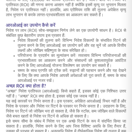
पॉलिसी के लिए ₹20,000 का वार्षिक प्रीमियम देते हैं। जीवन बीमा पर निवेश पर
प्रतिफल (ROI) की गणना करना आसान नहीं है क्योंकि इसमें मृत्यु पर भुगतान मिलता
है, निवेश पर प्रतिफल नहीं। हालांकि, आप प्रीमियम राशि की तुलना अपेक्षित मृत्यु
लाभ भुगतान से करके लागत-प्रभावशीलता का आकलन कर सकते हैं।
आरओआई का उपयोग कैसे करें
निवेश पर लाभ (ROI) सोच-समझकर निर्णय लेने का एक उपयोगी साधन है। ROI से
संबंधित कुछ बेहतरीन उपाय इस प्रकार हैं:
निवेश विकल्पों की तुलना करेंः विभिन्न निवेश विकल्पों के संभावित रिटर्न की
तुलना करने के लिए आरओआई का उपयोग करें और वह चुनें जो आपके वित्तीय
लक्ष्यों और जोखिम सहिष्णुता के साथ संरेखित हो।
परियोजना के प्रदर्शन का मूल्यांकन करेंः व्यवसाय विभिन्न परियोजनाओं की
प्रभावशीलता का आकलन करने और संसाधनों को कुशलतापूर्वक आवंटित
करने के लिए आरओआई योजना विश्लेषण का उपयोग कर सकते हैं।
समय के साथ प्रगति को ट्रैक करें: रुझानों की पहचान करने और यह देखने
के लिए कि क्या आपके निवेश आपकी अपेक्षाओं को पूरा करते हैं, समय के साथ
आरओआई पर नजर रखें।
अच्छा ROI क्या होता है?
"अच्छा" निवेश प्रतिफल (आरओआई) किसे कहते हैं, इसका कोई एक निश्चित उत्तर
नहीं है। "अच्छा" ROI क्या होता है, इसका कोई एक जवाब नहीं है।
यह कई कारकों पर निर्भर करता है। इस प्रकार, अपेक्षित आरओआई स्थिर नहीं है और
निवेश के प्रकार और निवेश पर रिटर्न के प्रकार पर निर्भर करता है। उदाहरण के लिए,
निवेश पर रिटर्न जो जोखिम भरा हो सकता है, जैसे कि स्टॉक, कम जोखिम वाले विकल्पों
जैसे बचत खातों से निवेश पर रिटर्न से अधिक हो सकता है।
इसे समय सीमा के संबंध में निवेश पर एक अच्छे रिटर्न के रूप में संदर्भित किया जा
सकता है। हालांकि, निवेश करने के लिए आप जिस विशिष्ट अवधि के लिए तैयार हैं,
उसका भी प्रभाव हो सकता है। अल्पावधि निवेश में दीर्घकालिक निवेश की तुलना में कम