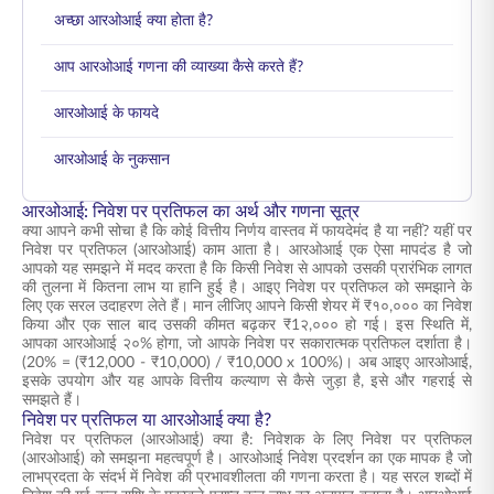
अच्छा आरओआई क्या होता है?
आप आरओआई गणना की व्याख्या कैसे करते हैं?
आरओआई के फायदे
आरओआई के नुकसान
आरओआई: निवेश पर प्रतिफल का अर्थ और गणना सूत्र
क्या आपने कभी सोचा है कि कोई वित्तीय निर्णय वास्तव में फायदेमंद है या नहीं? यहीं पर
निवेश पर प्रतिफल (आरओआई) काम आता है। आरओआई एक ऐसा मापदंड है जो
आपको यह समझने में मदद करता है कि किसी निवेश से आपको उसकी प्रारंभिक लागत
की तुलना में कितना लाभ या हानि हुई है। आइए निवेश पर प्रतिफल को समझाने के
लिए एक सरल उदाहरण लेते हैं। मान लीजिए आपने किसी शेयर में ₹१०,००० का निवेश
किया और एक साल बाद उसकी कीमत बढ़कर ₹1२,००० हो गई। इस स्थिति में,
आपका आरओआई २०% होगा, जो आपके निवेश पर सकारात्मक प्रतिफल दर्शाता है।
(20% = (₹12,000 - ₹10,000) / ₹10,000 x 100%)। अब आइए आरओआई,
इसके उपयोग और यह आपके वित्तीय कल्याण से कैसे जुड़ा है, इसे और गहराई से
समझते हैं।
निवेश पर प्रतिफल या आरओआई क्या है?
निवेश पर प्रतिफल (आरओआई) क्या है: निवेशक के लिए निवेश पर प्रतिफल
(आरओआई) को समझना महत्वपूर्ण है। आरओआई निवेश प्रदर्शन का एक मापक है जो
लाभप्रदता के संदर्भ में निवेश की प्रभावशीलता की गणना करता है। यह सरल शब्दों में