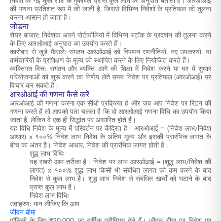
निवेश की गई कुल राशि के मुकाबले प्राप्त कुल लाभ का अनुपात बताता है। आरओआई
की गणना प्रतिशत रूप में की जाती है, जिससे विभिन्न निवेशों के प्रतिफल की तुलना
करना आसान हो जाता है।
जोड़ना
शेयर बाजार: निवेशक अपने पोर्टफोलियो में विभिन्न स्टॉक के प्रदर्शन की तुलना करने
के लिए आरओआई अनुपात का उपयोग करते हैं।
कारोबार से जुड़े फैसले: संगठन आरओआई को विपणन रणनीतियों, नए उपकरणों, या
कर्मचारियों के प्रशिक्षण के मूल्य को स्थापित करने के लिए नियोजित करते हैं।
व्यक्तिगत वित्त: संगठन और व्यक्ति आगे की शिक्षा में निवेश करने या घर में सुधार
परियोजनाओं को शुरू करने का निर्णय लेते समय निवेश पर प्रतिफल (आरओआई) पर
विचार कर सकते हैं।
आरओआई की गणना कैसे करें
आरओआई की गणना करना एक सीधी प्रक्रिया है और जब आप निवेश पर रिटर्न की
गणना करते हैं तो आपको पता चलता है कि दो आरओआई गणना विधि का उपयोग किया
जाता है, लेकिन वे एक ही सिद्धांत पर आधारित होते हैं।
यह विधि निवेश के मूल्य में परिवर्तन पर केंद्रित है। आरओआई = (निवेश लाभ/निवेश
आधार) x १००% निवेश लाभ निवेश के अंतिम मूल्य और इसकी प्रारंभिक लागत के
बीच का अंतर है। निवेश आधार, निवेश की प्रारंभिक लागत होती है।
शुद्ध लाभ विधिः
यह सबसे आम तरीका है। निवेश पर लाभ आरओआई = (शुद्ध लाभ/निवेश की
लागत) x १००% शुद्ध लाभ किसी भी संबंधित लागत को कम करने के बाद
निवेश से कुल लाभ है। शुद्ध लाभ निवेश से संबंधित खर्चों को घटाने के बाद
प्राप्त कुल लाभ है।
निवेश लाभ विधिः
उदाहरण: मान लीजिए कि आप
जीवन बीमा