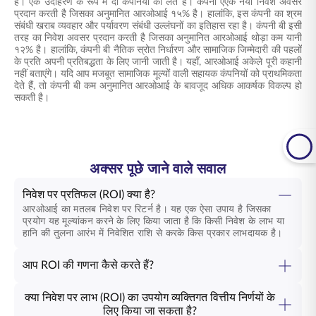
है। एक उदाहरण के रूप में दो कंपनियों को लेते हैं। कंपनी एएक नया निवेश अवसर
प्रदान करती है जिसका अनुमानित आरओआई १५% है। हालांकि, इस कंपनी का श्रम
संबंधी खराब व्यवहार और पर्यावरण संबंधी उल्लंघनों का इतिहास रहा है। कंपनी बी इसी
तरह का निवेश अवसर प्रदान करती है जिसका अनुमानित आरओआई थोड़ा कम यानी
१२% है। हालांकि, कंपनी बी नैतिक स्रोत निर्धारण और सामाजिक जिम्मेदारी की पहलों
के प्रति अपनी प्रतिबद्धता के लिए जानी जाती है। यहाँ, आरओआई अकेले पूरी कहानी
नहीं बताएंगे। यदि आप मजबूत सामाजिक मूल्यों वाली सहायक कंपनियों को प्राथमिकता
देते हैं, तो कंपनी बी कम अनुमानित आरओआई के बावजूद अधिक आकर्षक विकल्प हो
सकती है।
अक्सर पूछे जाने वाले सवाल
निवेश पर प्रतिफल (ROI) क्या है?
आरओआई का मतलब निवेश पर रिटर्न है। यह एक ऐसा उपाय है जिसका
प्रयोग यह मूल्यांकन करने के लिए किया जाता है कि किसी निवेश के लाभ या
हानि की तुलना आरंभ में निवेशित राशि से करके किस प्रकार लाभदायक है।
आप ROI की गणना कैसे करते हैं?
क्या निवेश पर लाभ (ROI) का उपयोग व्यक्तिगत वित्तीय निर्णयों के
लिए किया जा सकता है?