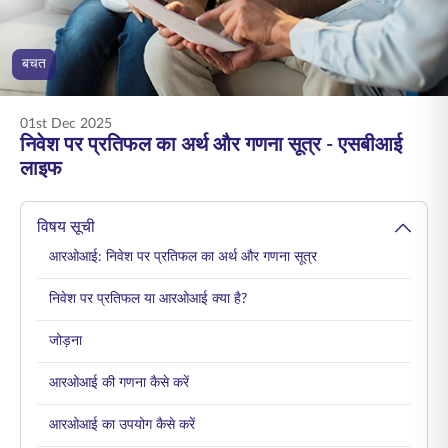
ENGLISH
बचत
ऑनलाइन खरीदें
प्रीमियम भुगतान करें
1800 267 9090
01st Dec 2025
निवेश पर प्रतिफल का अर्थ और गणना सूत्र - एसबीआई
लाइफ
विषय सूची
आरओआई: निवेश पर प्रतिफल का अर्थ और गणना सूत्र
निवेश पर प्रतिफल या आरओआई क्या है?
जोड़ना
आरओआई की गणना कैसे करें
आरओआई का उपयोग कैसे करें