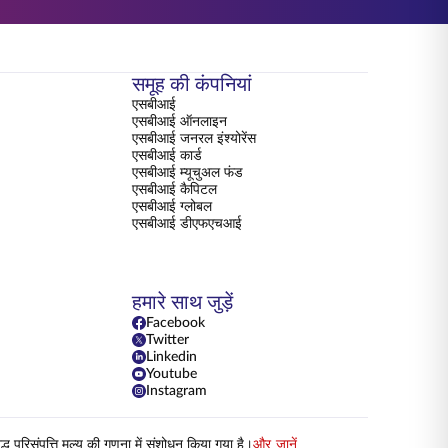
समूह की कंपनियां
एसबीआई
एसबीआई ऑनलाइन
एसबीआई जनरल इंश्योरेंस
एसबीआई कार्ड
एसबीआई म्यूचुअल फंड
एसबीआई कैपिटल
एसबीआई ग्लोबल
एसबीआई डीएफएचआई
हमारे साथ जुड़ें
Facebook
Twitter
Linkedin
Youtube
Instagram
परिसंपत्ति मूल्य की गणना में संशोधन किया गया है।
और जानें