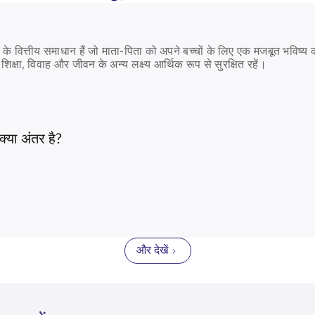
 के वित्तीय समाधान हैं जो माता-पिता को अपने बच्चों के लिए एक मजबूत भविष्य 
िक्षा, विवाह और जीवन के अन्य लक्ष्य आर्थिक रूप से सुरक्षित रहें।
जो माता-पिता को अपने बच्चे की उच्च शिक्षा के लिए एक सुरक्षित निधि बनाने म
े अधिक आवश्यकता पड़ने पर धनराशि उपलब्ध हो सके। चुनी गई योजना के आधा
क्या अंतर है?
ता है कि आपके बच्चे की आकांक्षाओं को हमेशा विश्वास के साथ समर्थन मिले।
्तीय सुरक्षा प्रदान करती है, जबकि एक
बाल शिक्षा योजना
विशेष रूप से शैक्षणिक 
र निर्भर करता है, जैसे कि शिक्षा, भविष्य की उपलब्धियाँ या दीर्घकालिक वित्ती
्राथमिकताओं के अनुरूप भी होना चाहिए। गारंटीशुदा लाभ, प्रीमियम छूट के
ैसे भरोसेमंद बीमाकर्ता को चुनें, जो स्थिरता, पारदर्शिता और परिवारों को निरंत
ूप से छोटी-छोटी रकम बचाने में मदद करती है और परिपक्वता पर एकमुश्त राशि
है।
और देखें