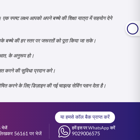
ं। एक स्पष्ट लक्ष्य आपको अपने बच्चे की शिक्षा यात्रा में सहयोग देने
पके बच्चे की हर स्तर पर जरूरतों को पूरा किया जा सके।
रुआत, के अनुरूप हो।
त करने की सुविधा प्रदान करे।
ित करने के लिए डिज़ाइन की गई चाइल्ड सेविंग प्लान देता है।
या हमसे कॉल बैक प्राप्त करें
भेजें
हमें इस पर WhatsApp करें
िखकर 56161 पर भेजें
9029006575