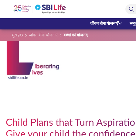
Skip to Main Content
Open Accessibility Menu
सर्च बार
जीवन बीमा योजनाएँ
समूह
मुखपृष्ठ
जीवन बीमा योजनाएँ
बच्चों की योजनाएं
Child Plans that Turn Aspirati
Give your child the confidence 