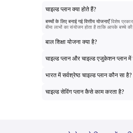
चाइल्ड प्लान क्या होते हैं?
बच्चों के लिए बनाई गई वित्तीय योजनाएँ
विशेष प्रकार
बीमा लाभों का संयोजन होता है ताकि आपके बच्चे की श
बाल शिक्षा योजना क्या है?
बाल शिक्षा योजना
एक दीर्घकालिक वित्तीय समाधान है 
ताकि स्कूल, कॉलेज या विशेष अध्ययन के लिए सबस
चाइल्ड प्लान और चाइल्ड एजुकेशन प्लान में 
रिटर्न प्रदान कर सकती है, जिससे यह सुनिश्चित हो
एक
बाल योजना
कई जीवन लक्ष्यों के लिए समग्र वित
भारत में सर्वश्रेष्ठ चाइल्ड प्लान कौन सा है?
भारत में सबसे अच्छा बाल बीमा प्लान
आपके लक्ष्यों प
का संतुलन होना चाहिए, साथ ही यह आपके बजट और प
चाइल्ड सेविंग प्लान कैसे काम करता है?
पर ध्यान दें। सबसे महत्वपूर्ण बात यह है कि हमारे ज
एक
बचत योजना
आपको चुनी हुई अवधि में नियमित र
घटना की स्थिति में आपकी बचत को सुरक्षित रखती 