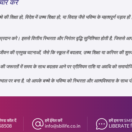
चार करें
ी शिक्षा हो, विदेश में उच्च शिक्षा हो, या विवाह जैसे भविष्य के महत्वपूर्ण पड़ाव हो
रदान करे। इससे वित्तीय स्थिरता और निरंतर वृद्धि सुनिश्चित होती है, जिससे आ
जीवन की प्रमुख घटनाओं, जैसे कि स्कूल में बदलाव, उच्च शिक्षा या करियर की शु
की जरूरतों में समय के साथ बदलाव आने पर प्रीमियम राशि या अवधि को समायोजि
ाल पर बना है, जो आपके बच्चे के भविष्य को स्थिरता और आत्मविश्वास के साथ पोष
स्ड कॉल दें
हमें ईमेल करें
हमें इस पर SMS 
58508
info@sbilife.co.in
LIBERATE ल