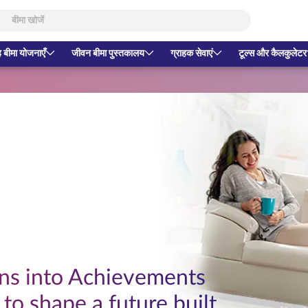
 बीमा योजनाएँ
जीवन बीमा पुस्तकालय
ग्राहक सेवाएं
टूल्स और कैलकुलेटर
ons into Achievements
to shape a future built