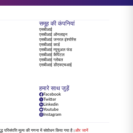
समूह की कंपनियां
एसबीआई
एसबीआई ऑनलाइन
एसबीआई जनरल इंश्योरेंस
एसबीआई कार्ड
एसबीआई म्यूचुअल फंड
एसबीआई कैपिटल
एसबीआई ग्लोबल
एसबीआई डीएफएचआई
हमारे साथ जुड़ें
Facebook
Twitter
Linkedin
Youtube
Instagram
परिसंपत्ति मूल्य की गणना में संशोधन किया गया है।
और जानें