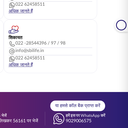
022 62458511
अधिक जानते हैं
शिकायत
022 -28544396 / 97 / 98
info@sbilife.in
022 62458511
अधिक जानते हैं
या हमसे कॉल बैक प्राप्त करें
भेजें
हमें इस पर WhatsApp करें
िखकर 56161 पर भेजें
9029006575