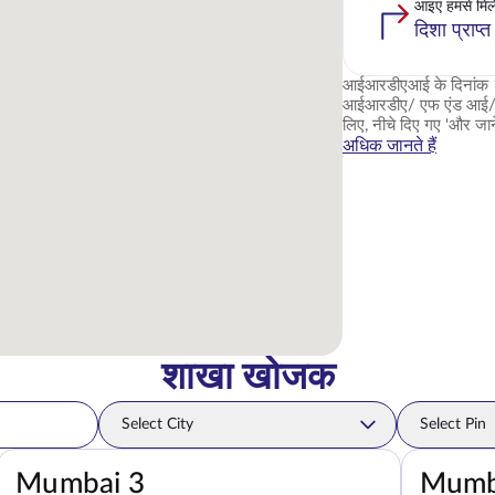
आइए हमसे मिले
दिशा प्राप्त 
आईआरडीएआई के दिनांक २ ज
आईआरडीए/ एफ एंड आई
लिए, नीचे दिए गए 'और जान
अधिक जानते हैं
शाखा खोजक
Select City
Select Pinc
Select City
Select Pin
Mumbai 3
Mumb