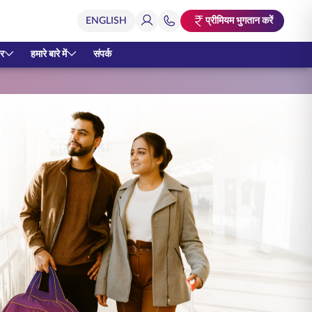
प्रीमियम भुगतान करें
र
हमारे बारे में
संपर्क