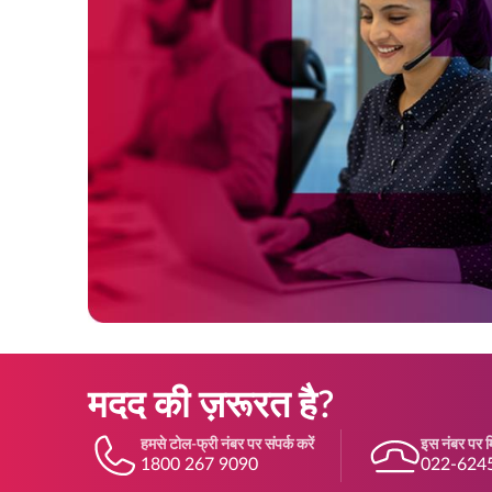
मदद की ज़रूरत है?
हमसे टोल-फ्री नंबर पर संपर्क करें
इस नंबर पर मि
1800 267 9090
022-624