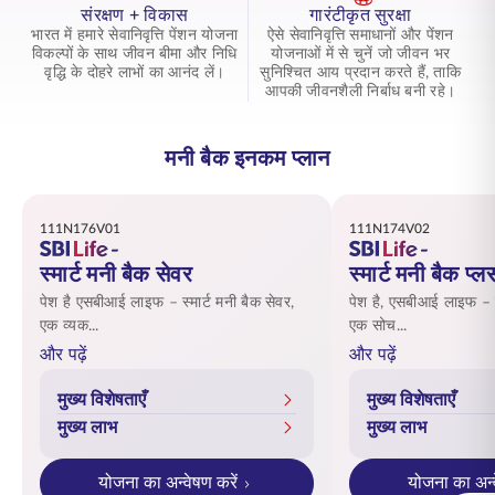
संरक्षण + विकास
गारंटीकृत सुरक्षा
भारत में हमारे सेवानिवृत्ति पेंशन योजना
ऐसे सेवानिवृत्ति समाधानों और पेंशन
विकल्पों के साथ जीवन बीमा और निधि
योजनाओं में से चुनें जो जीवन भर
वृद्धि के दोहरे लाभों का आनंद लें।
सुनिश्चित आय प्रदान करते हैं, ताकि
आपकी जीवनशैली निर्बाध बनी रहे।
मनी बैक इनकम प्लान
111N176V01
111N174V02
स्मार्ट मनी बैक सेवर
स्मार्ट मनी बैक प्ल
पेश है एसबीआई लाइफ – स्मार्ट मनी बैक सेवर,
पेश है, एसबीआई लाइफ – स्
एक व्यक...
एक सोच...
और पढ़ें
और पढ़ें
मुख्य विशेषताएँ
मुख्य विशेषताएँ
मुख्य लाभ
मुख्य लाभ
योजना का अन्वेषण करें
योजना का अन्व