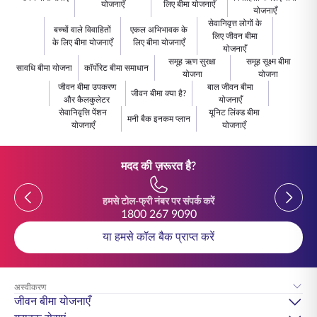
योजनाएँ
लिए बीमा योजनाएँ
योजनाएँ
सेवानिवृत्त लोगों के
बच्चों वाले विवाहितों
एकल अभिभावक के
लिए जीवन बीमा
के लिए बीमा योजनाएँ
लिए बीमा योजनाएँ
योजनाएँ
समूह ऋण सुरक्षा
समूह सूक्ष्म बीमा
सावधि बीमा योजना
कॉर्पोरेट बीमा समाधान
योजना
योजना
जीवन बीमा उपकरण
बाल जीवन बीमा
जीवन बीमा क्या है?
और कैलकुलेटर
योजनाएँ
सेवानिवृत्ति पेंशन
यूनिट लिंक्ड बीमा
मनी बैक इनकम प्लान
योजनाएँ
योजनाएँ
मदद की ज़रूरत है?
Previous
Previou
हमसे टोल-फ्री नंबर पर संपर्क करें
1800 267 9090
या हमसे कॉल बैक प्राप्त करें
अस्वीकरण
जीवन बीमा योजनाएँ