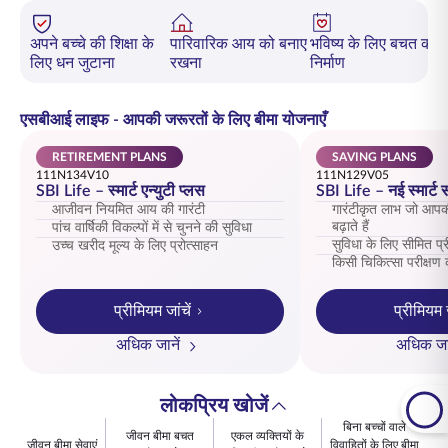
अपने बच्चे की शिक्षा के
पारिवारिक आय को बनाए
भविष्य के लिए बचत का
लिए धन जुटाना
रखना
निर्माण
एसबीआई लाइफ - आपकी जरूरतों के लिए बीमा योजनाएँ
RETIREMENT PLANS
SAVING PLANS
111N134V10
111N129V05
SBI Life – स्मार्ट एन्युटी प्लस
SBI Life – नई स्मार्ट सम
आजीवन नियमित आय की गारंटी
गारंटीकृत लाभ जो आप
बढ़ाते हैं
पांच वार्षिकी विकल्पों में से चुनने की सुविधा
सुविधा के लिए सीमित प
उच्च खरीद मूल्य के लिए प्रोत्साहन
किसी चिकित्सा परीक्षण
प्रीमियम जांचें
प्रीमियम ज
अधिक जानें
अधिक जान
लोकप्रिय खोजें
बिना बच्चों वाले
जीवन बीमा बचत
एकल व्यक्तियों के
जीवन बीमा सेवाएं
विवाहितों के लिए बीमा