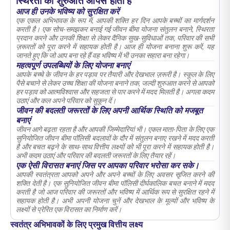
स्थिरता की शुरुआत आपसे होती है
आज ही उनके भविष्य को सुरक्षित करें
एक एकल अभिभावक के रूप में, आपकी शक्ति हर दिन आपके बच्चों का मार्गदर्शन
करती है। एक सोच-समझकर बनाई गई जीवन बीमा योजना संतुलन बनाने, स्थिरता
प्रदान करने और उनकी शिक्षा से लेकर दैनिक सुख-सुविधाओं तक, परिवार की सभी
ज़रूरतों को पूरा करने में सहायक होती है। आज ही योजना बनाना शुरू करें, यह
जानते हुए कि जो आप बना रहे हैं वह भविष्य में भी उनका सहारा बना रहेगा।
महत्वपूर्ण उपलब्धियों के लिए योजना बनाएं
आपके बच्चे के जीवन के हर पड़ाव पर तैयारी और देखभाल ज़रूरी है। स्कूल के लिए
पैसे बचाने से लेकर उच्च शिक्षा की योजना बनाने तक, जल्दी शुरुआत करने से आपको
हर पड़ाव को आत्मविश्वास और सहजता से पार करने में मदद मिलती है। अगला कदम
उठाएं और कल अपने परिवार को सुकून दें।
जीवन की बदलती जरूरतों के लिए अपनी आर्थिक स्थिति को मजबूत
बनाएं
जीवन आगे बढ़ता रहता है और आपकी जिम्मेदारियां भी। एकल माता-पिता के लिए एक
सुनियोजित जीवन बीमा पॉलिसी बदलावों के दौर में संतुलन बनाए रखने में मदद करती
है और बचत बढ़ने के साथ-साथ वित्तीय लक्ष्यों को भी पूरा करने में सहायक होती है।
अभी कदम उठाएं और परिवार की बदलती जरूरतों के लिए तैयार रहें।
एक ऐसी विरासत बनाएं जिस पर आपका परिवार भरोसा कर सके।
आपकी स्वतंत्रता आपको अपने और अपने बच्चों के लिए अवसर सृजित करने की
शक्ति देती है। एक सुनियोजित जीवन बीमा पॉलिसी दीर्घकालिक बचत बनाने में मदद
करती है जो आज परिवार की जरूरतों और भविष्य में आर्थिक रूप से सुरक्षित रहने में
सहायक होती है। अभी अपनी योजना चुनें और देखभाल के मूल्यों और भविष्य के
लक्ष्यों से प्रेरित एक विरासत का निर्माण करें।
स्वतंत्र अभिभावकों के लिए प्रमुख वित्तीय लक्ष्य