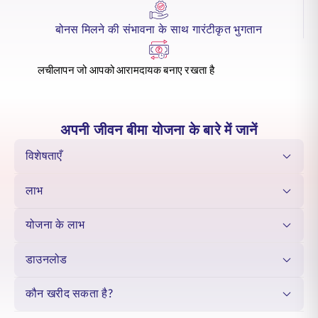
भुगतान प्रदान करता है। सहभागी पॉलिसी होने के नाते, यह गारंटीकृत भुगतान को बोनस
की संभावना के साथ जोड़ती है, जिससे बचत में निरंतर वृद्धि और दीर्घकालिक वित्तीय सुरक्षा
बोनस मिलने की संभावना के साथ गारंटीकृत भुगतान
सुनिश्चित होती है। अपनी भरोसेमंद
मनी-बैक बीमा पॉलिसी के
लाभों के साथ, एसबीआई
लाइफ - स्मार्ट मनी बैक प्लस विश्वसनीय सहायता प्रदान करता है, जिससे दीर्घकालिक
लक्ष्यों को बनाए रखने में मदद मिलती है और आपको और आपके परिवार को स्थायी विश्वास
मिलता है।
लचीलापन जो आपको आरामदायक बनाए रखता है
अपनी जीवन बीमा योजना के बारे में जानें
विशेषताएँ
लाभ
योजना के लाभ
डाउनलोड
कौन खरीद सकता है?