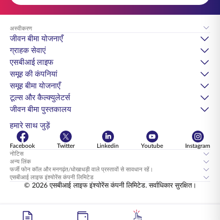
अस्वीकरण
जीवन बीमा योजनाएँ
ग्राहक सेवाएं
एसबीआई लाइफ
समूह की कंपनियां
समूह बीमा योजनाएँ
टूल्स और कैल्क्युलेटर्स
जीवन बीमा पुस्तकालय
हमारे साथ जुड़ें
Facebook
Twitter
Linkedin
Youtube
Instagram
नोटिस
अन्य लिंक
फर्जी फोन कॉल और मनगढ़ंत/धोखाधड़ी वाले प्रस्तावों से सावधान रहें।
एसबीआई लाइफ इंश्योरेंस कंपनी लिमिटेड
© 2026 एसबीआई लाइफ इंश्योरेंस कंपनी लिमिटेड. सर्वाधिकार सुरक्षित।