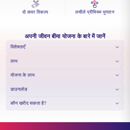
समझते हैं, इसीलिए आपके द्वारा निवेश किया गया प्रत्येक प्रीमियम दोगुना लाभ देता है,
आपके संसाधनों को सावधानीपूर्वक चयनित बाज़ार संभावनाओं में लगाता है और साथ ही
दो कवर विकल्प
लचीले प्रीमियम भुगतान
आपके प्रियजनों के लिए एक स्थायी सुरक्षा कवच भी स्थापित करता है. एसबीआय लाईफ -
स्मार्ट एलीट प्लस बाज़ार की बदलती परिस्थितियों और आवश्यकताओं के अनुरूप विविध
फंड विकल्प प्रदान करता है.
अपनी जीवन बीमा योजना के बारे में जानें
विशेषताएँ
लाभ
योजना के लाभ
डाउनलोड
कौन खरीद सकता है?