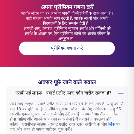
अपना प्रीमियम गणना करें
आपके जीवन का हर अध्याय अपनी जिम्मेदारियों के साथ आता है।
सही योजना आपके साथ बढ़ती है, आपके लक्ष्यों और आपके
प्रियजनों के लिए समर्थन देती है।
आपकी आयु, कवरेज, प्रीमियम भुगतान अवधि और पॉलिसी की
अवधि के आधार पर, ऐसा प्रीमियम खोजें जो आपके जीवन के
अनुकूल हो।
प्रीमियम गणना करें
अक्सर पूछे जाने वाले सवाल
एसबीआई लाइफ - स्मार्ट एलीट प्लस कौन खरीद सकता है?
एसबीआई लाइफ - स्मार्ट एलीट प्लस
प्लान खरीदने के लिए आपकी आयु कम से
कम 18 वर्ष होनी चाहिए। सीमित भुगतान योजना के लिए अधिकतम आयु 55
वर्ष और एकल भुगतान योजना के लिए 60 वर्ष है। आपको भारतीय नागरिक
होना चाहिए और आपके पास आवश्यक केवाईसी दस्तावेज़ उपलब्ध होने
चाहिए।
एसबीआई लाइफ - स्मार्ट एलीट प्लस प्लान
खरीदने के लिए
लिंक
पर
जाएं और आज ही अपना आवेदन शुरू करें।