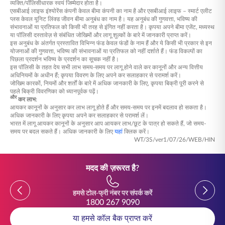
व्यक्ति/पॉलिसीधारक स्वयं जिम्मेदार होता है।
एसबीआई लाइफ इंश्योरेंस कंपनी केवल बीमा कंपनी का नाम है और एसबीआई लाइफ – स्मार्ट एलीट
प्लस केवल यूनिट लिंक्ड जीवन बीमा अनुबंध का नाम है। यह अनुबंध की गुणवत्ता, भविष्य की
संभावनाओं या प्रतिफल को किसी भी तरह से इंगित नहीं करता है। कृपया अपने बीमा एजेंट, मध्यस्थ
या पॉलिसी दस्तावेज़ से संबंधित जोखिमों और लागू शुल्कों के बारे में जानकारी प्राप्त करें।
इस अनुबंध के अंतर्गत प्रस्तावित विभिन्न फंड केवल फंडों के नाम हैं और ये किसी भी प्रकार से इन
योजनाओं की गुणवत्ता, भविष्य की संभावनाओं या प्रतिफल को नहीं दर्शाते हैं। फंड विकल्पों का
पिछला प्रदर्शन भविष्य के प्रदर्शन का सूचक नहीं है।
इस पॉलिसी के तहत देय सभी लाभ समय-समय पर लागू होने वाले कर कानूनों और अन्य वित्तीय
अधिनियमों के अधीन हैं; कृपया विवरण के लिए अपने कर सलाहकार से परामर्श करें।
जोखिम कारकों, नियमों और शर्तों के बारे में अधिक जानकारी के लिए, कृपया बिक्री पूरी करने से
पहले बिक्री विवरणिका को ध्यानपूर्वक पढ़ें।
और
कर लाभ:
आयकर कानूनों के अनुसार कर लाभ लागू होते हैं और समय-समय पर इनमें बदलाव हो सकता है।
अधिक जानकारी के लिए कृपया अपने कर सलाहकार से परामर्श लें।
भारत में लागू आयकर कानूनों के अनुसार आप आयकर लाभ/छूट के पात्र हो सकते हैं, जो समय-
समय पर बदल सकते हैं। अधिक जानकारी के लिए
यहां
क्लिक करें।
WT/3S/ver1/07/26/WEB/HIN
मदद की ज़रूरत है?
Previous
Previou
हमसे टोल-फ्री नंबर पर संपर्क करें
1800 267 9090
या हमसे कॉल बैक प्राप्त करें