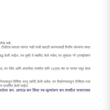
ल्लेख आहे.
न टीडीएस कापला जाणार नाही याची खात्री करण्यासाठी वित्तीय संस्थांना सादर
्ध केली जाईल. जर तुम्ही ते सबमिट केले नसेल, तर तुम्हाला 'नो ट्रान्झॅक्शन
ेल, तर पेमेंट आणि कपातीचा तपशील फॉर्म २६एएस च्या या भागात नमूद केला
ेत्याकडून विशिष्ट वस्तू खरेदी केली असेल, तर विक्रेत्याकडून टीसीएस वजा
ात प्रदर्शित केली जाईल.
भरलेला कर. आगाऊ कर किंवा स्व-मूल्यांकन कर तपशील यासारख्या