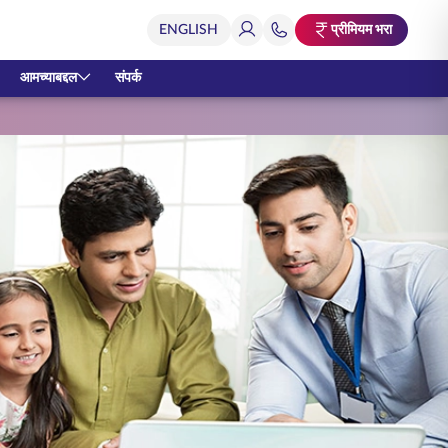
प्रीमियम भरा
आमच्याबद्दल
संपर्क