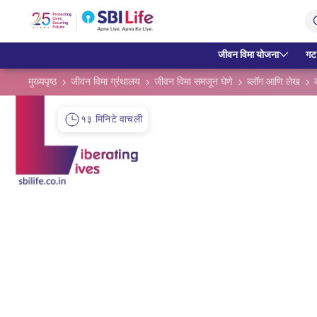
Skip to Main Content
Open Accessibility Menu
Search Bar
जीवन विमा योजना
गट
मुख्यपृष्ठ
जीवन विमा ग्रंथालय
जीवन विमा समजून घेणे
ब्लॉग आणि लेख
१३ मिनिटे वाचली