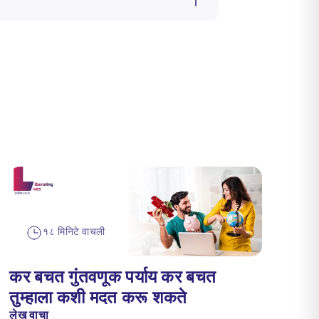
१८ मिनिटे वाचली
कर बचत गुंतवणूक पर्याय कर बचत
तुम्हाला कशी मदत करू शकते
लेख वाचा