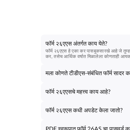
फॉर्म २६एएस अंतर्गत काय येते?
फॉर्म २६एएस हे एका कर पासबुकसारखे आहे जे तुम्ह
कर, तसेच आर्थिक वर्षात मिळालेला कोणताही आयकर
मला कोणते टीडीएस-संबंधित फॉर्म सादर 
फॉर्म २६एएसचे महत्त्व काय आहे?
फॉर्म २६एएस कधी अपडेट केला जातो?
PDF स्वरूपात फॉर्म 26AS चा पासवर्ड 