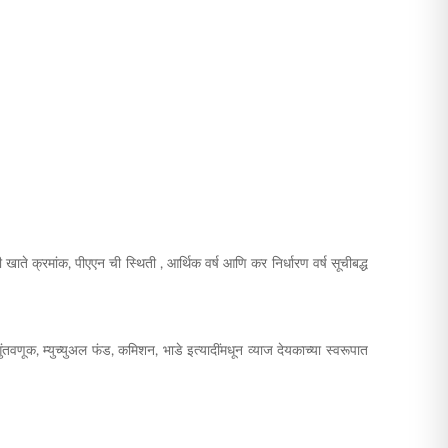
 खाते क्रमांक, पीएएन ची स्थिती , आर्थिक वर्ष आणि कर निर्धारण वर्ष सूचीबद्ध
ुंतवणूक, म्युच्युअल फंड, कमिशन, भाडे इत्यादींमधून व्याज देयकाच्या स्वरूपात