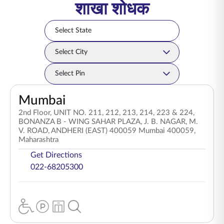
शाखा शोधक
Select State
Select State
Select City
Select City
Select Pincode
Select Pin
Mumbai
2nd Floor, UNIT NO. 211, 212, 213, 214, 223 & 224,
BONANZA B - WING SAHAR PLAZA, J. B. NAGAR, M.
V. ROAD, ANDHERI (EAST) 400059 Mumbai 400059,
Maharashtra
Get Directions
022-68205300