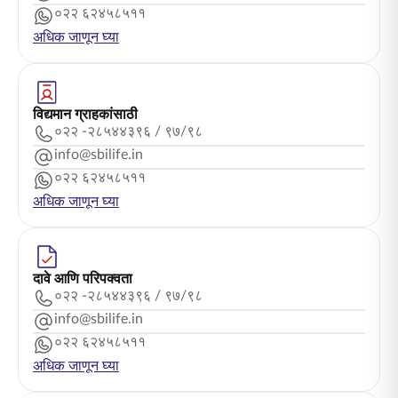
०२२ ६२४५८५११
अधिक जाणून घ्या
विद्यमान ग्राहकांसाठी
०२२ -२८५४४३९६ / ९७/९८
info@sbilife.in
०२२ ६२४५८५११
अधिक जाणून घ्या
दावे आणि परिपक्वता
०२२ -२८५४४३९६ / ९७/९८
info@sbilife.in
०२२ ६२४५८५११
अधिक जाणून घ्या