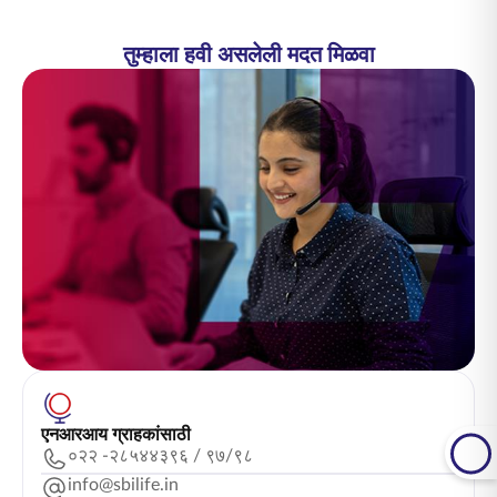
तुम्हाला हवी असलेली मदत मिळवा
एनआरआय ग्राहकांसाठी
०२२ -२८५४४३९६ / ९७/९८
info@sbilife.in