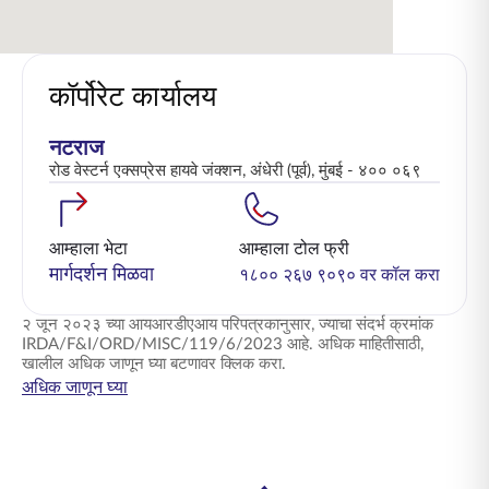
कॉर्पोरेट कार्यालय
नटराज
रोड वेस्टर्न एक्सप्रेस हायवे जंक्शन, अंधेरी (पूर्व), मुंबई - ४०० ०६९
आम्हाला भेटा
आम्हाला टोल फ्री
मार्गदर्शन मिळवा
१८०० २६७ ९०९० वर कॉल करा
२ जून २०२३ च्या आयआरडीएआय परिपत्रकानुसार, ज्याचा संदर्भ क्रमांक
IRDA/F&I/ORD/MISC/119/6/2023 आहे. अधिक माहितीसाठी,
खालील अधिक जाणून घ्या बटणावर क्लिक करा.
अधिक जाणून घ्या