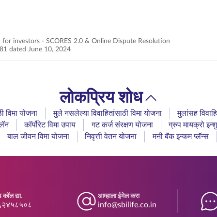
 for investors - SCORES 2.0 & Online Dispute Resolution
1 dated June 10, 2024
लोकप्रिय शोध
ठी विमा योजना
मुले नसलेल्या विवाहितांसाठी विमा योजना
मुलांसह विवाह
्लॅन
कॉर्पोरेट विमा उपाय
गट कर्ज संरक्षण योजना
ग्रुप मायक्रो इन्शु
बाल जीवन विमा योजना
निवृत्ती वेतन योजना
मनी बॅक इन्कम प्लॅन्स
 कॉल द्या.
आम्हाला ईमेल करा
६२४५८५०८
info@sbilife.co.in