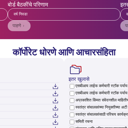
बोर्ड बैठकींचे परिणाम
इत
वर्ष निवडा
व
पाहणे
प
कॉर्पोरेट धोरणे आणि आचारसंहिता
इतर खुलासे
एसबीआय लाईफ कर्मचारी स्टॉक पर्या
Select एसबीआय लाईफ कर्मचारी स्टॉक 
एसबीआय लाईफ कर्मचारी स्टॉक पर्या
Select एसबीआय लाईफ कर्मचारी स्टॉक 
अप्रकाशित किंमत संवेदनशील माहितीच्
Select अप्रकाशित किंमत संवेदनशील माह
स्वतंत्र संचालकांच्या नियुक्तीच्या अट
Select स्वतंत्र संचालकांच्या नियुक्तीच्
स्वतंत्र संचालकांसाठी परिचय कार्यक्
Select स्वतंत्र संचालकांसाठी परिचय का
समिती रचना
Select समिती रचना