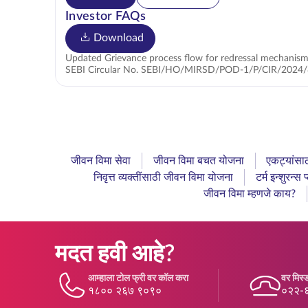
Investor FAQs
Download
Updated Grievance process flow for redressal mechanism
SEBI Circular No. SEBI/HO/MIRSD/POD-1/P/CIR/2024/8
जीवन विमा सेवा
जीवन विमा बचत योजना
एकट्यांसा
निवृत्त व्यक्तींसाठी जीवन विमा योजना
टर्म इन्शुरन्स प
जीवन विमा म्हणजे काय?
मदत हवी आहे?
आम्हाला टोल फ्री वर कॉल करा
वर मिस्ड
१८०० २६७ ९०९०
०२२-