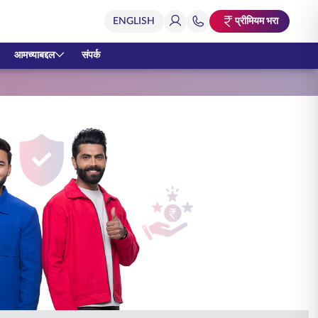
प्रीमियम भरा
आमच्याबद्दल
संपर्क