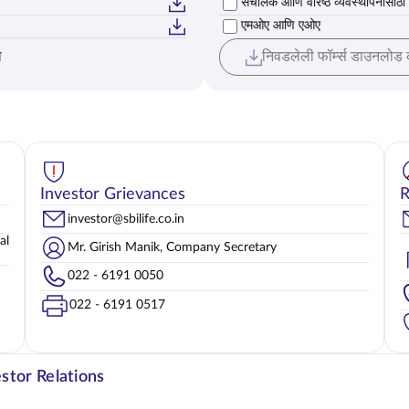
संचालक आणि वरिष्ठ व्यवस्थापनासाठी
Select संचालक आणि वरिष्ठ व्यवस्थापन
एमओए आणि एओए
Select एमओए आणि एओए
ा
निवडलेली फॉर्म्स डाउनलोड
ण
ल धोरण
Investor Grievances
R
investor@sbilife.co.in
al
Mr. Girish Manik, Company Secretary
022 - 6191 0050
022 - 6191 0517
estor Relations