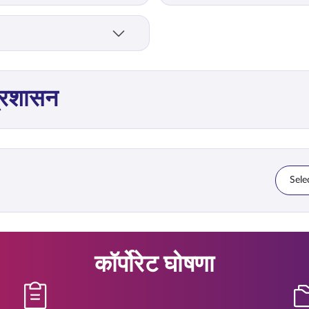
प्रशासन
Selec
कॉर्पोरेट घोषणा