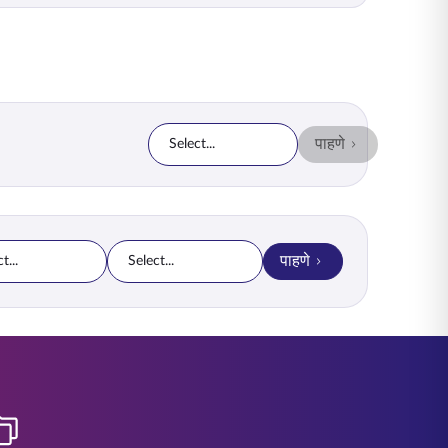
पाहणे
Select...
पाहणे
t...
Select...