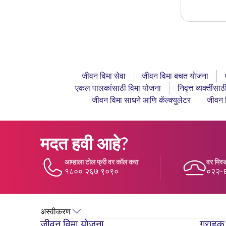
जीवन विमा सेवा
जीवन विमा बचत योजना
एकल पालकांसाठी विमा योजना
निवृत्त व्यक्तींस
जीवन विमा साधने आणि कॅल्क्युलेटर
जीवन 
मदत हवी आहे?
आम्हाला टोल फ्री वर कॉल करा
वर मिस्ड
१८०० २६७ ९०९०
०२२-
अस्वीकरण
जीवन विमा योजना
ग्राहक