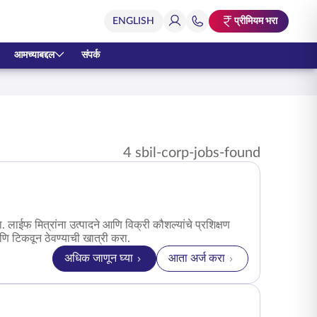
प्रीमियम भरा
आमच्याबद्दल
संपर्क
4 sbil-corp-jobs-found
. लाईफ मित्रांना उत्पादने आणि विक्री कौशल्यांचे प्रशिक्षण
ि टिकवून ठेवण्याची खात्री करा.
अधिक जाणून घ्या
आता अर्ज करा
for विकास व्यवस्थापक – रिटेल एजन्सी चॅनल job 