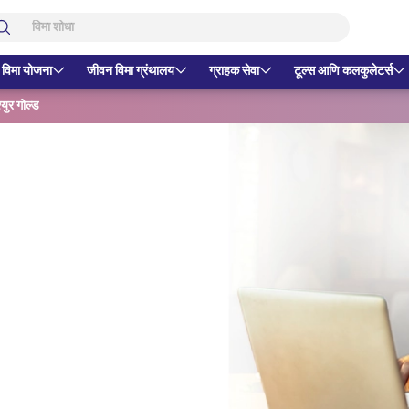
 विमा योजना
जीवन विमा ग्रंथालय
ग्राहक सेवा
टूल्स आणि कलकुलेटर्स
ुर गोल्ड