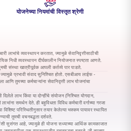
योजनेच्या नियमांची विस्तृत श्रेणी
री लाभांचे व्यवस्थापन करतात, ज्यामुळे सेवानिवृत्तीसाठीची
यिक निधी व्यवस्थापन दीर्घकालीन नियोजनात स्पष्टता आणते.
तुमची संस्था खात्रीपूर्वक आपली कर्तव्ये पार पाडते.
्यामुळे प्रभावी संवाद सुनिश्चित होतो.
एसबीआय लाईफ -
ा आणि तुमच्या कर्मचाऱ्यांना सेवानिवृत्ती लाभ योजनांचा
 दिलेले लाभ किंवा या दोन्हींचे संयोजन (निश्चित योगदान,
 लाभांना समर्थन देते. ही बहुविधता विविध कर्मचारी वर्गाच्या गरजा
ंच्या विशिष्ट परिस्थितीनुसार तयार केलेल्या भक्कम पायावर स्थापित
याची तुमची वचनबद्धता दर्शवते.
्रांशी सुसंगत आहे, ज्यामुळे ही योजना सध्याच्या आर्थिक कामकाजात