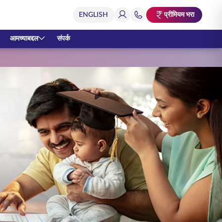
प्रीमियम भरा
आमच्याबद्दल
संपर्क