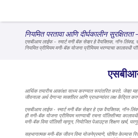
नियमित परतावा आणि दीर्घकालीन सुरक्षितता —
एसबीआय लाईफ – स्मार्ट मनी बॅक सेव्हर हे वैयक्तिक, नॉन-लिंक्ड,
नियमित प्रीमियम मनी-बॅक योजना प्रीमियम भरण्याचा कालावधी पॉलिस
विमा योजनेप्रमाणे, घोषित केल्यास रिव्हर्शनरी बोनस आणि लागू असल्
खर्चांना आधार देते. सबीआय लाईफ – स्मार्ट मनी बॅक सेव्हर तुमच्या
एसबीआय ल
आर्थिक तयारीच आकांक्षा साध्य करण्यात रूपांतरित करते. जेव्हा महत
जीवनाला अर्थ देणाऱ्या व्यक्तींवर आणि प्राधान्यांवर लक्ष केंद्रित करण्या
एसबीआय लाईफ - स्मार्ट मनी बॅक सेव्हर हे एक वैयक्तिक, नॉन-लिंक
ही मनी-बॅक योजना प्रीमियम भरण्याची रचना पॉलिसीच्या कालावधी
मनी-बॅक विमा पॉलिसी म्हणून, नियोजित पेआउट्स शिक्षण खर्च, घरगुती
सहभागात्मक मनी-बॅक जीवन विमा योजनेप्रमाणे, घोषित केल्यास रिव