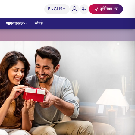
प्रीमियम भरा
आमच्याबद्दल
संपर्क