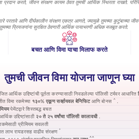
्रदान करते, जीवन संरक्षण कायम ठेवत तुमची आर्थिक स्थिरता राखते. परिस्थि
परतावे आणि दीर्घकालीन संरक्षण एकत्र आणते, ज्यामुळे तुमच्या कुटुंबाच्या जीवनात
ष तुमच्या प्रियजनांना सुरक्षित ठेवणारी आर्थिक पायाभरणी अधिक मजबूत करते.
बचत आणि विमा याचा मिलाफ करते
तुमची जीवन विमा योजना जाणून घ्या
ोजित आर्थिक उद्दिष्टांची पूर्तता करण्यासाठी निवडलेल्या पॉलिसी टर्मवर आधारित
^
तीत विमा रकमेच्या
१३०% एकूण सर्व्हायवल बेनिफिट
आणि बोनस
.
ीमियम
पेमेंटद्वारे शिस्तबद्ध बचत
आर्थिक उद्दिष्टांसाठी
२० ते २५ वर्षांचा पॉलिसी कालावधी
.
 रकमेसाठी प्रीमियम सवलती
*
घात लाभ रायडरसह वाढीव संरक्षण
^^