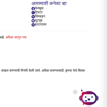
आमच्याशी कनेक्ट व्हा
फेसबुक
ट्विटर
लिंक्डइन
युट्यूब
इंस्टाग्राम
 आहे.
अधिक जाणून घ्या
 दाखल करण्याची विनंती केली जाते. अधिक वाचण्यासाठी, कृपया येथे क्लिक