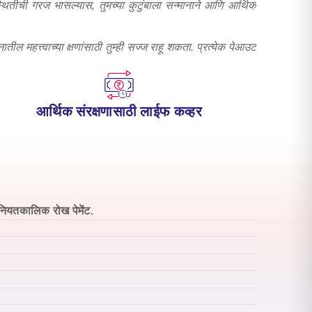
तीची गरज भासल्यास, तुमच्या कुटुंबाला सन्मानाने आणि आर्थिक
ील महत्त्वाच्या क्षणांसाठी तुम्ही सज्ज राहू शकता. प्रत्येक पेआउट
आर्थिक संरक्षणासाठी लाईफ कव्हर
नियतकालिक रोख पेमेंट.