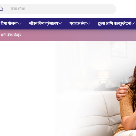
 विमा योजना
जीवन विमा ग्रंथालय
ग्राहक सेवा
टूल्स आणि कलकुलेटर्स
मनी बॅक सेव्हर