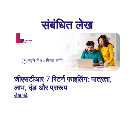
संबंधित लेख
पढ़ने में १० मिनट लगेंगे
जीएसटीआर 7 रिटर्न फाइलिंग: पात्रता,
लाभ, दंड और प्रारूप
लेख पढ़ें