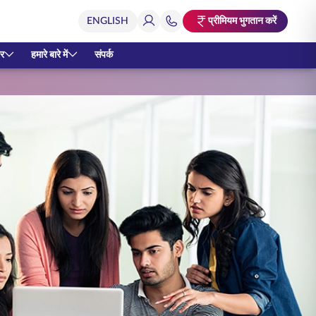
प्रीमियम भुगतान करें
र
हमारे बारे में
संपर्क