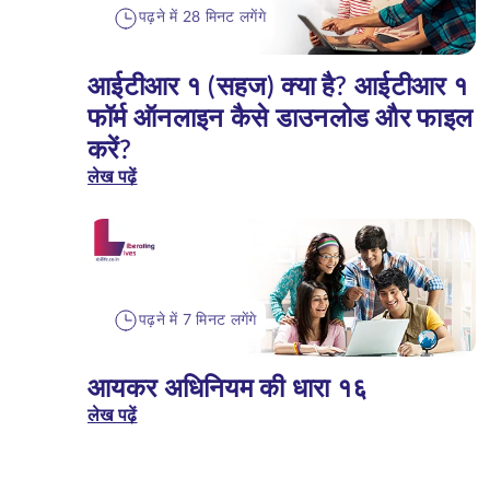
पढ़ने में 28 मिनट लगेंगे
आईटीआर १ (सहज) क्या है? आईटीआर १
फॉर्म ऑनलाइन कैसे डाउनलोड और फाइल
करें?
लेख पढ़ें
पढ़ने में 7 मिनट लगेंगे
आयकर अधिनियम की धारा १६
लेख पढ़ें