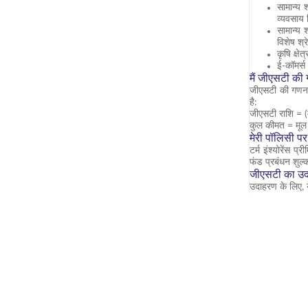
सामान्य 
व्यवसाय 
सामान्य 
विशेष श्
कृषि क्षे
ई-कॉमर्स
मैं जीएसटी की 
जीएसटी की गणना
है:
जीएसटी राशि = 
कुल कीमत = मूल
मेरी पॉलिसी पर
टर्म इंश्योरें
फंड प्रबंधन शुल
जीएसटी का उदा
उदाहरण के लिए,