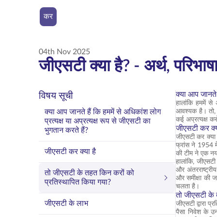
कर
04th Nov 2025
जीएसटी क्या है? - अर्थ, परिभा
क्या आप जानते ह
विषय सूची
हालांकि हममें स
क्या आप जानते हैं कि हममें से अधिकांश लोग
आवश्यक है। तो, व
कई अप्रत्यक्ष कर
प्रत्यक्ष या अप्रत्यक्ष रूप से जीएसटी का
जीएसटी कर क्य
भुगतान करते हैं?
जीएसटी कर क्या 
फ्रांस ने 1954 म
जीएसटी कर क्या है
की टीम ने एक नय
हालांकि, जीएसटी
और अंतरराष्ट्रीय
तो जीएसटी के तहत किन करों को
और समीक्षा की ज
प्रतिस्थापित किया गया?
चलता है।
तो जीएसटी के 
जीएसटी के लाभ
जीएसटी द्वारा प्र
पैसा निवेश के उ