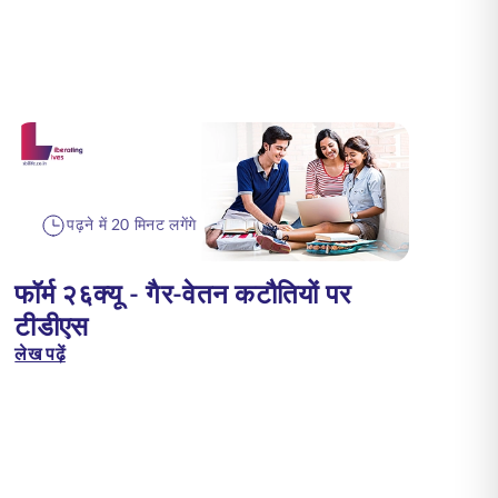
पढ़ने में 20 मिनट लगेंगे
फॉर्म २६क्यू - गैर-वेतन कटौतियों पर
टीडीएस
लेख पढ़ें