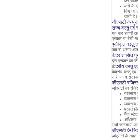
कर सकते 
करों के 
किए गए उ
जाती है।
जीएसटी के प्र
राज्य वस्तु एव
यह कर राज्यों द्
प्रकार या बेची ग
एकीकृत वस्तु 
जब दो अलग-अलग रा
केंद्र शासित प
इस प्रकार का जीए
केंद्रीय वस्तु
केंद्रीय वस्तु ए
राशि राज्य सरका
जीएसटी रजिस्ट्
जीएसटी का रजिस्
व्यवसाय 
व्यवसाय 
व्यवसाय 
प्रवर्तक
बैंक स्टे
अधिकार 
सभी जानकारी पर 
जीएसटी के लिए
जीएसटी के तहत प