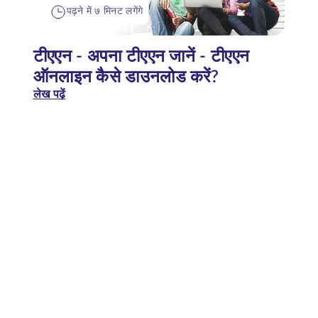
पढ़ने में ७ मिनट लगेंगे
टीएएन - अपना टीएएन जानें - टीएएन
ऑनलाइन कैसे डाउनलोड करें?
लेख पढ़ें