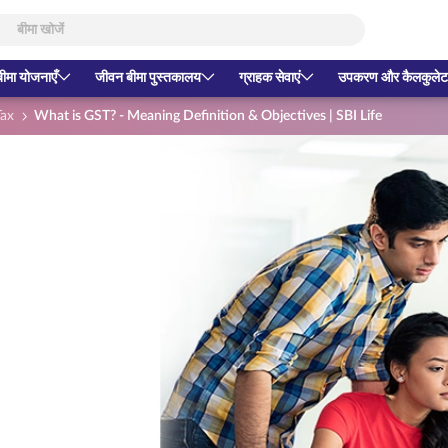
बीमा योजनाएँ
जीवन बीमा पुस्तकालय
ग्राहक सेवाएं
उपकरण और कैलकुलेट
Tax
What is GST? - Meaning Definition & Objectives | SBI Life