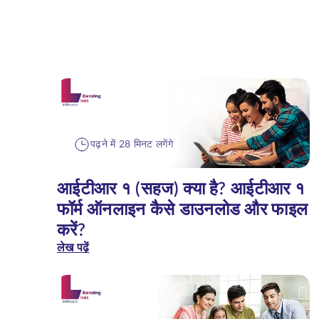
पढ़ने में 28 मिनट लगेंगे
आईटीआर १ (सहज) क्या है? आईटीआर १
फॉर्म ऑनलाइन कैसे डाउनलोड और फाइल
करें?
लेख पढ़ें