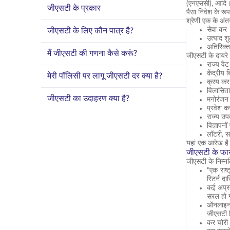
(एनएससी), आदि। 
जीएसटी के प्रकार
पैसा निवेश के र
श्रेणी एक के अंत
सेवा कर
जीएसटी के लिए कौन पात्र है?
उत्पाद श
अतिरिक्त
मैं जीएसटी की गणना कैसे करूं?
जीएसटी के दायरे 
राज्य वैट
केंद्रीय 
मेरी पॉलिसी पर लागू जीएसटी दर क्या है?
क्रय कर
विलासित
जीएसटी का उदाहरण क्या है?
मनोरंजन
प्रवेश क
राज्य उ
विज्ञापनो
लॉटरी, 
यहां एक आरेख है
जीएसटी के फा
जीएसटी के निम्नल
"एक राष्
रिटर्न द
कई अप्रत
सरल हो 
ऑनलाइन 
जीएसटी र
कर चोरी 