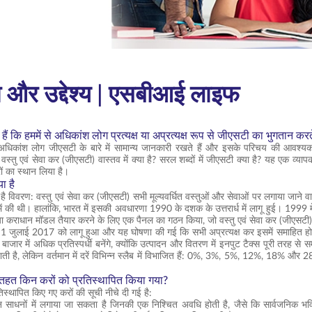
षा और उद्देश्य | एसबीआई लाइफ
ैं कि हममें से अधिकांश लोग प्रत्यक्ष या अप्रत्यक्ष रूप से जीएसटी का भुगतान करते
े अधिकांश लोग जीएसटी के बारे में सामान्य जानकारी रखते हैं और इसके परिचय की आवश्यकता 
स्तु एवं सेवा कर (जीएसटी) वास्तव में क्या है? सरल शब्दों में जीएसटी क्या है? यह एक व्य
ों का स्थान लिया है।
ा है
है विवरण: वस्तु एवं सेवा कर (जीएसटी) सभी मूल्यवर्धित वस्तुओं और सेवाओं पर लगाया जाने 
ें की थी। हालांकि, भारत में इसकी अवधारणा 1990 के दशक के उत्तरार्ध में लागू हुई। 1999 
ा कराधान मॉडल तैयार करने के लिए एक पैनल का गठन किया, जो वस्तु एवं सेवा कर (जीएसटी
 1 जुलाई 2017 को लागू हुआ और यह घोषणा की गई कि सभी अप्रत्यक्ष कर इसमें समाहित हो
 बाजार में अधिक प्रतिस्पर्धी बनेंगे, क्योंकि उत्पादन और वितरण में इनपुट टैक्स पूरी तरह स
ाती है, लेकिन वर्तमान में दरें विभिन्न स्लैब में विभाजित हैं: 0%, 3%, 5%, 12%, 18% औ
तहत किन करों को प्रतिस्थापित किया गया?
तिस्थापित किए गए करों की सूची नीचे दी गई है:
न साधनों में लगाया जा सकता है जिनकी एक निश्चित अवधि होती है, जैसे कि सार्वजनिक भविष्