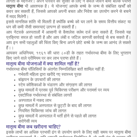
लागतों के मद्देनजर। अपने परिवार की सुरक्षा के लिए न केवल जीवन बीमा बल्कि पर्याप्त
मातृत्व बीमा
भी आवश्यक है। ये योजनाएं आपके बच्चे के जन्म से संबंधित खर्चों को
कवर कर सकती हैं, जिससे आपको अपनी बचत और निवेश का उपयोग करने से बचने
में मदद मिलेगी।
इससे मानसिक शांति भी मिलती है क्योंकि बच्चे को घर लाने के समय वित्तीय संकट या
धन की कमी जैसी समस्याएं उत्पन्न हो सकती हैं।
आप नेटवर्क अस्पतालों में आसानी से कैशलेस क्लेम दर्ज करा सकते हैं, जिससे यह
प्रक्रिया सरल हो जाती है और आप लंबी व जटिल कागजी कार्रवाई से बच सकते हैं।
आप इन सभी पहलुओं की चिंता किए बिना अपने छोटे बच्चे के जन्म का आनंद ले सकते
हैं।।
आयकर अधिनियम, १९६१ की धारा ८०डी के तहत गर्भावस्था बीमा के लिए भुगतान
किए जाने वाले प्रीमियम पर कर लाभ प्राप्त होते हैं।
मातृत्व बीमा योजनाओं में क्या शामिल नहीं है?
गर्भावस्था बीमा पॉलिसियों के अंतर्गत निम्नलिखित बातें शामिल नहीं हैं:
गर्भवती महिला द्वारा खरीदे गए स्वास्थ्य पूरक
बांझपन के उपचारों की लागत
स्टेम कोशिकाओं के भंडारण और संग्रहण की लागत
कुछ मामलों में प्रसव पूर्व चिकित्सा परीक्षण और परामर्श पर व्यय
एक्टोपिक गर्भावस्था से संबंधित लागतें
अस्पताल में नकद लाभ
कुछ मामलों में अस्पताल से छुट्टी के बाद की लागत
नियमित चिकित्सा जांच की लागत
कुछ मामलों में अस्पताल में भर्ती होने से पहले की लागत
सरोगेसी व्यय
मातृत्व बीमा कब खरीदना चाहिए?
इसके लाभों का अधिक प्रभावी ढंग से उपयोग करने के लिए सही समय पर मातृत्व बीमा