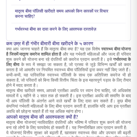
मातृत्व बीमा पॉलिसी खरीदते समय आपको किन कारकों पर विचार
करना चाहिए?
गर्भावस्था बीमा का दावा करने के लिए आवश्यक दस्तावेज़
कम उम्र में ही गंभीर बीमारी बीमा खरीदने के ५ कारण
क्या आप जानना चाहते हैं कि मातृत्व बीमा क्या है? यह एक विशेष
स्वास्थ्य बीमा योजना
है जिसमें मातृत्व कवरेज शामिल होता है
और यह गर्भवती महिलाओं और जल्द ही परिवार
शुरू करने की योजना बना रहे दंपतियों को कवरेज प्रदान करती है। इसे
गर्भावस्था के
लिए बीमा
के रूप में समझा जा सकता है, जो प्रसव से जुड़े विभिन्न खर्चों को कवर
करता है जो आमतौर पर नियमित स्वास्थ्य बीमा पॉलिसियों द्वारा कवर नहीं किए जाते हैं।
कभी-कभी, यह पारिवारिक स्वास्थ्य पॉलिसी के साथ एक अतिरिक्त कवरेज भी हो
सकता है, जो परिवारों को बिना किसी वित्तीय चिंता के इस महत्वपूर्ण पड़ाव के लिए तैयार
होने में मदद करता है।
मातृत्व बीमा खरीदते समय, आपको प्रतीक्षा अवधि पर ध्यान देना चाहिए, जो अधिकांश
मामलों में ६ महीने से २ साल तक हो सकती है। इस प्रतीक्षा अवधि की समाप्ति के बाद
भी आप पॉलिसी के अंतर्गत आने वाले खर्चों के लिए दावा कर सकते हैं। कुछ बीमा
कंपनियां गर्भवती महिलाओं के लिए बीमा प्रदान करती हैं, हालांकि यदि आप इस प्रतीक्षा
अवधि को छोड़ना चाहते हैं तो यह अधिक महंगा होगा।
आपको मातृत्व बीमा की आवश्यकता क्यों है?
मातृत्व बीमा योजनाएं नवविवाहित दंपतियों और भविष्य में परिवार शुरू करने की योजना
बना रहे लोगों के लिए फायदेमंद हो सकती हैं। यह निम्नलिखित लाभ प्रदान करती है:
ये योजनाएं वित्तीय सुरक्षा को बढ़ाती हैं, खासकर स्वास्थ्य सेवा और उपचार की बढ़ती