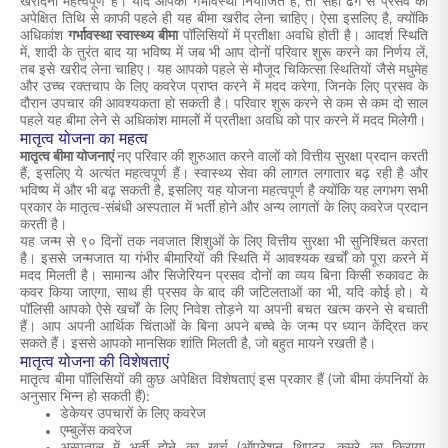
खरीदना महत्वपूर्ण है। यदि आपकी गर्भावस्था नियोजित है, तो सही ढंग से प्रसव की
अपेक्षित तिथि से काफी पहले ही यह बीमा खरीद लेना चाहिए। ऐसा इसलिए है, क्योंकि
अधिकांश
गर्भावस्था स्वास्थ्य बीमा
पॉलिसियों में प्रतीक्षा अवधि होती है। आदर्श स्थिति
में, शादी के तुरंत बाद या भविष्य में जब भी आप दोनों परिवार शुरू करने का निर्णय लें,
तब इसे खरीद लेना चाहिए। यह आपको पहले से मौजूद चिकित्सा स्थितियों जैसे मधुमेह
और उच्च रक्तचाप के लिए कवरेज प्राप्त करने में मदद करेगा, जिनके लिए प्रसव के
दौरान उपचार की आवश्यकता हो सकती है। परिवार शुरू करने से कम से कम दो साल
पहले यह बीमा लेने से अधिकांश मामलों में प्रतीक्षा अवधि को पार करने में मदद मिलेगी।
मातृत्व योजना का महत्व
मातृत्व बीमा योजनाएं
नए परिवार की शुरुआत करने वालों को वित्तीय सुरक्षा प्रदान करती
हैं, इसलिए ये अत्यंत महत्वपूर्ण हैं। स्वास्थ्य सेवा की लागत लगातार बढ़ रही है और
भविष्य में और भी बढ़ सकती है, इसलिए यह योजना महत्वपूर्ण है क्योंकि यह लगभग सभी
प्रकार के मातृत्व-संबंधी अस्पताल में भर्ती होने और अन्य लागतों के लिए कवरेज प्रदान
करती है।
यह जन्म से ९० दिनों तक नवजात शिशुओं के लिए वित्तीय सुरक्षा भी सुनिश्चित करता
है। इससे जन्मजात या गंभीर बीमारियों की स्थिति में आवश्यक खर्चों को पूरा करने में
मदद मिलती है। सामान्य और सिजेरियन प्रसव दोनों का व्यय बिना किसी रुकावट के
कवर किया जाएगा, साथ ही प्रसव के बाद की जटिलताओं का भी, यदि कोई हो। ये
पॉलिसी आपको ऐसे खर्चों के लिए निवेश तोड़ने या अपनी बचत खत्म करने से बचाती
हैं। आप अपनी आर्थिक चिंताओं के बिना अपने बच्चे के जन्म पर ध्यान केंद्रित कर
सकते हैं। इससे आपको मानसिक शांति मिलती है, जो बहुत मायने रखती है।
मातृत्व योजना की विशेषताएं
मातृत्व बीमा पॉलिसियों की कुछ अपेक्षित विशेषताएं इस प्रकार हैं (जो बीमा कंपनियों के
अनुसार भिन्न हो सकती हैं):
डेकेयर उपचारों के लिए कवरेज
एम्बुलेंस कवरेज