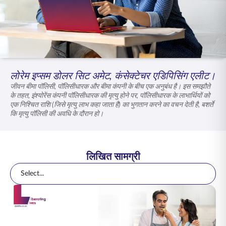
ENGLISH
ऑनलाइन खरीदें
प्रीमियम भुगतान करें
1800 267 9090
लोरेम इप्सम डोलर सिट अमेट, कंसेक्टेचर एडिपिसिंग एलीट।
जीवन बीमा पॉलिसी, पॉलिसीधारक और बीमा कंपनी के बीच एक अनुबंध है। इस समझौते
के तहत, इंश्योरेंस कंपनी पॉलिसीधारक की मृत्यु होने पर, पॉलिसीधारक के लाभार्थियों को
एक निश्चित राशि (जिसे मृत्यु लाभ कहा जाता है) का भुगतान करने का वचन देती है, बशर्ते
कि मृत्यु पॉलिसी की अवधि के दौरान हो।
लिखित सामग्री
Select...