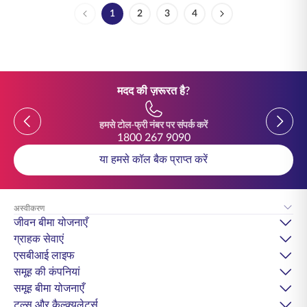
1
2
3
4
पेज
पेज
पेज
पेज
मदद की ज़रूरत है?
Previous
Previou
हमसे टोल-फ्री नंबर पर संपर्क करें
1800 267 9090
या हमसे कॉल बैक प्राप्त करें
अस्वीकरण
जीवन बीमा योजनाएँ
ग्राहक सेवाएं
एसबीआई लाइफ
समूह की कंपनियां
समूह बीमा योजनाएँ
टूल्स और कैल्क्युलेटर्स