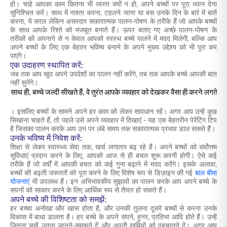
हो। चाहे आपका काम कितना भी व्यस्त क्यों न हो, अपने बच्चों पर पूरा ध्यान देना
सुनिश्चित करें। साथ में नाश्ता करना, टहलने जाना या बस उनके दिन के बारे में बातें
करना, ये सरल लेकिन असरदार सकारात्मक पालन-पोषण के तरीके हैं जो आपके बच्चों
के साथ आपके रिश्ते को मजबूत बनाते हैं। ऊपर बताए गए अच्छे पालन-पोषण के
तरीकों को अपनाने से न केवल आपको स्वस्थ बच्चे पालने में मदद मिलेगी, बल्कि आप
अपने बच्चों के लिए एक बेहतर भविष्य बनाने के अपने मुख्य उद्देश्य को भी पूरा कर
पाएंगे।
एक उदाहरण स्थापित करें:
जब तक आप खुद अपने उपदेशों का पालन नहीं करेंगे, तब तक आपके बच्चे आपकी बात
नहीं सुनेंगे।
साथ ही, बच्चे जल्दी सीखते हैं, वे तुरंत आपके व्यवहार को देखकर वैसा ही करने लगते हैं
। इसलिए बच्चों के सामने अपने हर काम को लेकर सावधान रहें। अगर आप उन्हें कुछ
सिखाना चाहते हैं, तो पहले उसे अपने व्यवहार में दिखाएं - यह एक बेहतरीन पेरेंटिंग टिप
है जिसका पालन करके आप उन पर लंबे समय तक सकारात्मक प्रभाव डाल सकते हैं।
उनके भविष्य में निवेश करें:
शिक्षा से लेकर स्वास्थ्य सेवा तक, खर्च लगातार बढ़ रहे हैं। अपने बच्चों को सर्वोत्तम
सुविधाएं प्रदान करने के लिए, आपको आज से ही बचत शुरू करनी होगी। ऐसे कई
तरीके हैं जो वर्षों में आपकी बचत को कई गुना बढ़ाने में मदद करेंगे। इसके अलावा,
बच्चों की बढ़ती जरूरतों को पूरा करने के लिए विशेष रूप से डिज़ाइन की गई
बाल बीमा
योजनाएं
भी उपलब्ध हैं। इन अभिभावकीय सुझावों का पालन करके आप अपने बच्चे के
सपनों को साकार करने के लिए आर्थिक रूप से तैयार हो सकते हैं।
अपने बच्चे की विशिष्टता को समझें:
हर बच्चा अनोखा और खास होता है, और उनकी तुलना दूसरे बच्चों से करना उनके
विकास में बाधा डालता है। हर बच्चे के अपने सपने, हुनर, प्रतिभा आदि होते हैं। उन्हें
जितना चाहें उतना जानने-समझने दें और अपनी खूबियों को पहचानने दें। अगर आप