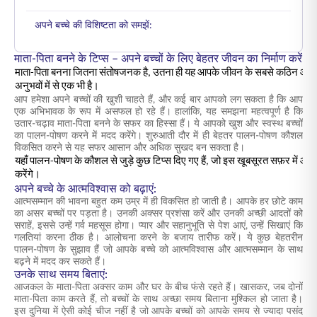
अपने बच्चे की विशिष्टता को समझें:
माता-पिता बनने के टिप्स – अपने बच्चों के लिए बेहतर जीवन का निर्माण करें
माता-पिता बनना जितना संतोषजनक है, उतना ही यह आपके जीवन के सबसे कठिन और चु
अनुभवों में से एक भी है।
आप हमेशा अपने बच्चों की खुशी चाहते हैं, और कई बार आपको लग सकता है कि आप
एक अभिभावक के रूप में असफल हो रहे हैं। हालांकि, यह समझना महत्वपूर्ण है कि
उतार-चढ़ाव माता-पिता बनने के सफर का हिस्सा हैं। ये आपको खुश और स्वस्थ बच्चों
का पालन-पोषण करने में मदद करेंगे। शुरुआती दौर में ही बेहतर पालन-पोषण कौशल
विकसित करने से यह सफर आसान और अधिक सुखद बन सकता है।
यहाँ पालन-पोषण के कौशल से जुड़े कुछ टिप्स दिए गए हैं, जो इस खूबसूरत सफ़र में आ
करेंगे।
अपने बच्चे के आत्मविश्वास को बढ़ाएं:
आत्मसम्मान की भावना बहुत कम उम्र में ही विकसित हो जाती है। आपके हर छोटे काम
का असर बच्चों पर पड़ता है। उनकी अक्सर प्रशंसा करें और उनकी अच्छी आदतों को
सराहें, इससे उन्हें गर्व महसूस होगा। प्यार और सहानुभूति से पेश आएं, उन्हें सिखाएं कि
गलतियां करना ठीक है। आलोचना करने के बजाय तारीफ करें। ये कुछ बेहतरीन
पालन-पोषण के सुझाव हैं जो आपके बच्चे को आत्मविश्वास और आत्मसम्मान के साथ
बढ़ने में मदद कर सकते हैं।
उनके साथ समय बिताएं:
आजकल के माता-पिता अक्सर काम और घर के बीच फंसे रहते हैं। खासकर, जब दोनों
माता-पिता काम करते हैं, तो बच्चों के साथ अच्छा समय बिताना मुश्किल हो जाता है।
इस दुनिया में ऐसी कोई चीज नहीं है जो आपके बच्चों को आपके समय से ज्यादा पसंद