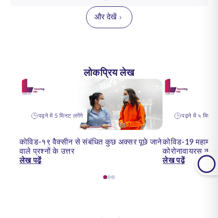
और देखें
लोकप्रिय लेख
पढ़ने में 5 मिनट लगेंगे
पढ़ने में ५ मिनट ल
कोविड-१९ वैक्सीन से संबंधित कुछ अक्सर पूछे जाने
कोविड-19 महामारी:
वाले प्रश्नों के उत्तर
कोरोनावायरस का प
लेख पढ़ें
लेख पढ़ें