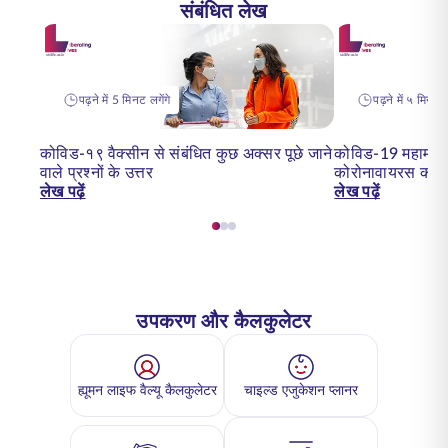
संबंधित लेख
पढ़ने में 5 मिनट लगेंगे
पढ़ने में ५ मिनट ल
कोविड-१९ वैक्सीन से संबंधित कुछ अक्सर पूछे जाने
कोविड-19 महामारी:
वाले प्रश्नों के उत्तर
कोरोनावायरस का प
लेख पढ़ें
लेख पढ़ें
उपकरण और कैलकुलेटर
ह्यूमन लाइफ वैल्यू कैलकुलेटर
चाइल्ड एजुकेशन प्लानर