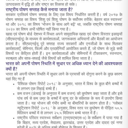
उत्पादकता में वृद्धि हो और राष्ट्र का विकास हो सके।
राष्ट्रीय पोषण सप्ताह कैसे मनाया जाता है?
सरकार प्रतिवर्ष पोषण सप्ताह के लिए एक विषय निर्धारित करती है। वर्ष २०१७ के
पोषण सप्ताह का विषय 'शिशु एवं शिशु पोषण के सर्वोत्तम तरीके: बेहतर बाल स्वास्थ्य'
था और २०१८ का विषय 'भोजन के साथ आगे बढ़ें' था, जबकि राष्ट्रीय पोषण सप्ताह
२०२० का विषय अभी घोषित नहीं किया गया है।
खाद्य एवं पोषण बोर्ड देशभर में स्थित अपने सामुदायिक खाद्य एवं पोषण विस्तार इकाइयों
(सीएफएनईयू) के माध्यम से कार्यशालाओं, जागरूकता अभियानों और बैठकों का आयोजन
करता है। सीएफएनईयू पूरे सप्ताह राज्य सरकारों और एनजीओ के साथ मिलकर
कार्यशालाएँ, सेमिनार, फिल्में और प्रदर्शनियाँ आयोजित करते हैं, जो पोषण से जुड़े सभी
विषयों पर केंद्रित होती हैं। इन कार्यशालाओं और सेमिनारों में टीकाकरण, स्तनपान,
स्वच्छता और साफ-सफाई जैसे विषयों को शामिल किया जाता है।
भारत को अपनी पोषण स्थिति में सुधार पर अधिक ध्यान देने की आवश्यकता
क्यों है?
भारत को अपनी पोषण स्थिति में सुधार लाने के प्रयासों को दोगुना करने के कुछ कारण
यहां दिए गए हैं
'वैश्विक पोषण रिपोर्ट २०१८' के अनुसार, भारत में विश्व के कुल बौने बच्चों में
से लगभग एक तिहाई बच्चे हैं।
कम वजन (ऊंचाई के अनुपात में कम वजन) को कुपोषण कहा जाता है और इसे
पांच वर्ष से कम उम्र के बच्चों में मृत्यु दर के संकेतक के रूप में उपयोग किया
जाता है। यह भोजन की गंभीर कमी या बीमारियों के कारण होता है। 'ग्लोबल
न्यूट्रिशन रिपोर्ट २०१८ ' के अनुसार, विश्व स्तर पर कुपोषण से पीड़ित ५०.५
मिलियन बच्चों में से लगभग २५.५ मिलियन बच्चे भारत में हैं।
राष्ट्रीय परिवार स्वास्थ्य सर्वेक्षण (एनएफएचएस-४) के सर्वेक्षण में पाया गया है
कि बिहार, मध्य प्रदेश, मेघालय, झारखंड, उत्तर प्रदेश और दादरा एवं नगर
हवेली में ४०% से अधिक बच्चे बौनेपन के शिकार हैं।