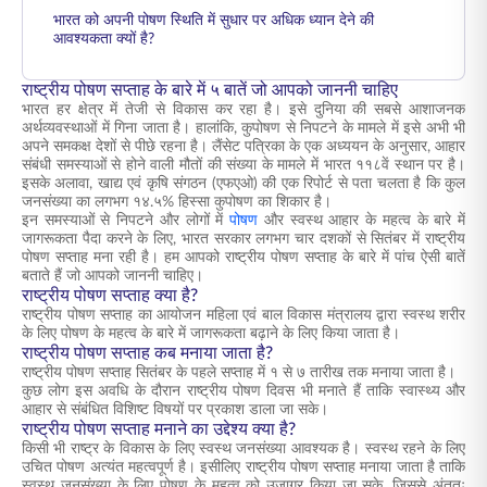
भारत को अपनी पोषण स्थिति में सुधार पर अधिक ध्यान देने की
आवश्यकता क्यों है?
राष्ट्रीय पोषण सप्ताह के बारे में ५ बातें जो आपको जाननी चाहिए
भारत हर क्षेत्र में तेजी से विकास कर रहा है। इसे दुनिया की सबसे आशाजनक
अर्थव्यवस्थाओं में गिना जाता है। हालांकि, कुपोषण से निपटने के मामले में इसे अभी भी
अपने समकक्ष देशों से पीछे रहना है। लैंसेट पत्रिका के एक अध्ययन के अनुसार, आहार
संबंधी समस्याओं से होने वाली मौतों की संख्या के मामले में भारत ११८वें स्थान पर है।
इसके अलावा, खाद्य एवं कृषि संगठन (एफएओ) की एक रिपोर्ट से पता चलता है कि कुल
जनसंख्या का लगभग १४.५% हिस्सा कुपोषण का शिकार है।
इन समस्याओं से निपटने और लोगों में
पोषण
और स्वस्थ आहार के महत्व के बारे में
जागरूकता पैदा करने के लिए, भारत सरकार लगभग चार दशकों से सितंबर में राष्ट्रीय
पोषण सप्ताह मना रही है। हम आपको राष्ट्रीय पोषण सप्ताह के बारे में पांच ऐसी बातें
बताते हैं जो आपको जाननी चाहिए।
राष्ट्रीय पोषण सप्ताह क्या है?
राष्ट्रीय पोषण सप्ताह का आयोजन महिला एवं बाल विकास मंत्रालय द्वारा स्वस्थ शरीर
के लिए पोषण के महत्व के बारे में जागरूकता बढ़ाने के लिए किया जाता है।
राष्ट्रीय पोषण सप्ताह कब मनाया जाता है?
राष्ट्रीय पोषण सप्ताह सितंबर के पहले सप्ताह में १ से ७ तारीख तक मनाया जाता है।
कुछ लोग इस अवधि के दौरान राष्ट्रीय पोषण दिवस भी मनाते हैं ताकि स्वास्थ्य और
आहार से संबंधित विशिष्ट विषयों पर प्रकाश डाला जा सके।
राष्ट्रीय पोषण सप्ताह मनाने का उद्देश्य क्या है?
किसी भी राष्ट्र के विकास के लिए स्वस्थ जनसंख्या आवश्यक है। स्वस्थ रहने के लिए
उचित पोषण अत्यंत महत्वपूर्ण है। इसीलिए राष्ट्रीय पोषण सप्ताह मनाया जाता है ताकि
स्वस्थ जनसंख्या के लिए पोषण के महत्व को उजागर किया जा सके, जिससे अंततः