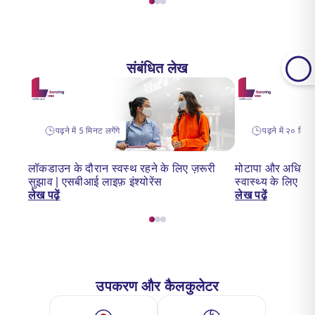
संबंधित लेख
पढ़ने में 5 मिनट लगेंगे
पढ़ने में २० मिनट 
लॉकडाउन के दौरान स्वस्थ रहने के लिए ज़रूरी
मोटापा और अधिक वज
सुझाव | एसबीआई लाइफ़ इंश्योरेंस
स्वास्थ्य के लिए 
लेख पढ़ें
लेख पढ़ें
उपकरण और कैलकुलेटर